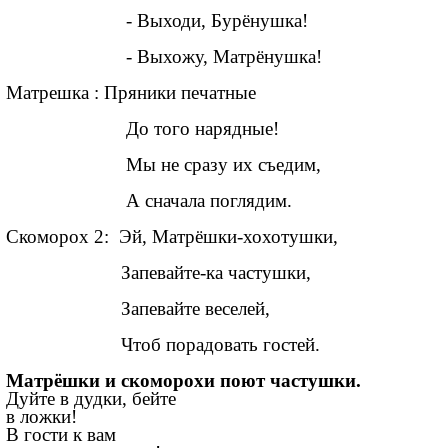
- Выходи, Бурёнушка!
- Выхожу, Матрёнушка!
Матрешка : Пряники печатные
До того нарядные!
Мы не сразу их съедим,
А сначала поглядим.
Скоморох 2: Эй, Матрёшки-хохотушки,
Запевайте-ка частушки,
Запевайте веселей,
Чтоб порадовать гостей.
Матрёшки и скоморохи поют частушки.
Дуйте в дудки, бейте
в ложки!
В гости к вам