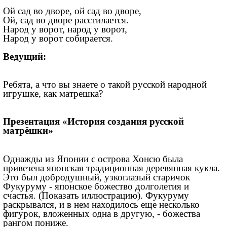
Ой сад во дворе, ой сад во дворе,
Ой, сад во дворе расстилается.
Народ у ворот, народ у ворот,
Народ у ворот собирается.
Ведущий:
Ребята, а что вы знаете о такой русской народной
игрушке, как матрешка?
Презентация «История создания русской
матрёшки»
Однажды из Японии с острова Хонсю была
привезена японская традиционная деревянная кукла.
Это был добродушный, узкоглазый старичок
Фукуруму - японское божество долголетия и
счастья. (Показать иллюстрацию). Фукуруму
раскрывался, и в нем находилось еще несколько
фигурок, вложенных одна в другую, - божества
рангом пониже.