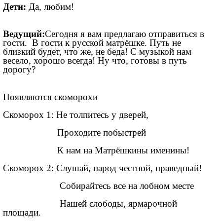
Дети:
Да, любим!
Ведущий:
Сегодня я вам предлагаю отправиться в
гости. В гости к русской матрёшке. Путь не
близкий будет, что же, не беда! С музыкой нам
весело, хорошо всегда! Ну что, готовы в путь
дорогу?
Появляются скоморохи
Скоморох 1: Не толпитесь у дверей,
Проходите побыстрей
К нам на Матрёшкины именины!
Скоморох 2: Слушай, народ честной, праведный!
Собирайтесь все на лобном месте
Нашей слободы, ярмарочной
площади.