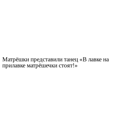
Матрёшки представили танец «В лавке на
прилавке матрёшечки стоят!»