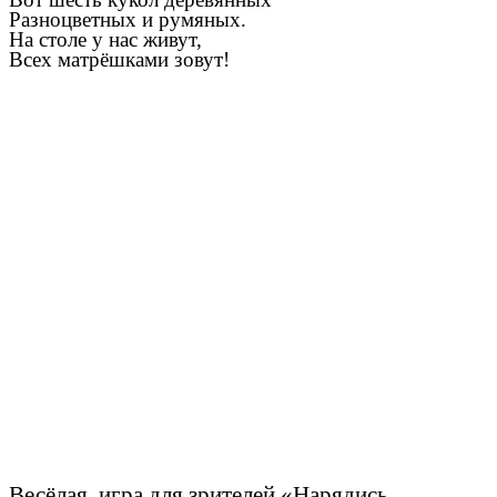
Разноцветных и румяных.
На столе у нас живут,
Всех матрёшками зовут!
Весёлая игра для зрителей «Нарядись