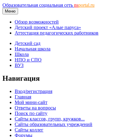
Образовательная социальная сеть
ns
portal.ru
Меню
Обзор возможностей
Детский проект «Алые паруса»
Аттестация педагогических работников
Детский сад
Начальная школа
Школа
НПО и СПО
ВУЗ
Навигация
Вход/регистрация
Главная
Мой мини-сайт
Ответы на вопросы
Поиск по сайту
Сайты классов, групп, кружков...
Сайты образовательных учреждений
Сайты коллег
Форумы