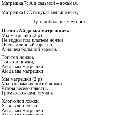
Матрешка 7: А в седьмой – восьмая.
Матрешка 8: Эта кукла меньше всех,
Чуть побольше, чем орех.
Песня «Ай да мы матрёшки»»
Мы матрешки (2 р)
Не видны под платьем ножки
Очень длинный сарафан,
А на нем большой карман.
Топ-топ ножки,
Топ-топ ножки,
Ай да мы матрешки!
Ай да мы матрешки!
Мы матрешки (2 р)
Мы в карманах носим ложки
Чтобы весело плясать,
Громко ложками стучать
Хлоп-хлоп ложки,
Хлоп-хлоп ложки
Ай да мы матрешки!
Ай да мы матрешки!