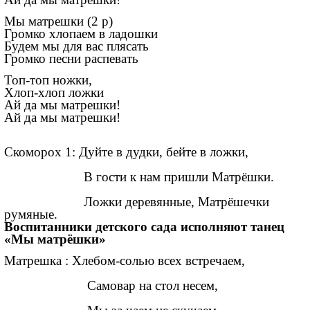
Мы матрешки (2 р)
Громко хлопаем в ладошки
Будем мы для вас плясать
Громко песни распевать
Топ-топ ножки,
Хлоп-хлоп ложки
Ай да мы матрешки!
Ай да мы матрешки!
Скоморох 1: Дуйте в дудки, бейте в ложки,
В гости к нам пришли Матрёшки.
Ложки деревянные, Матрёшечки
румяные.
Воспитанники детского сада исполняют танец
«Мы матрёшки»
Матрешка : Хлебом-солью всех встречаем,
Самовар на стол несем,