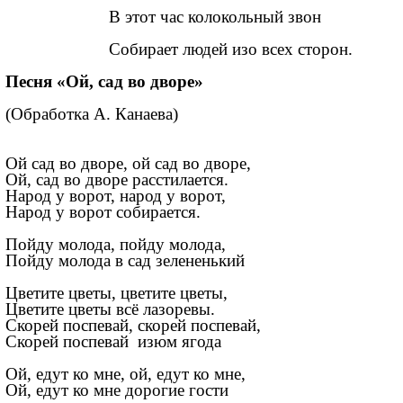
В этот час колокольный звон
Собирает людей изо всех сторон.
Песня «Ой, сад во дворе»
(Обработка А. Канаева)
Ой сад во дворе, ой сад во дворе,
Ой, сад во дворе расстилается.
Народ у ворот, народ у ворот,
Народ у ворот собирается.
Пойду молода, пойду молода,
Пойду молода в сад зелененький
Цветите цветы, цветите цветы,
Цветите цветы всё лазоревы.
Скорей поспевай, скорей поспевай,
Скорей поспевай изюм ягода
Ой, едут ко мне, ой, едут ко мне,
Ой, едут ко мне дорогие гости