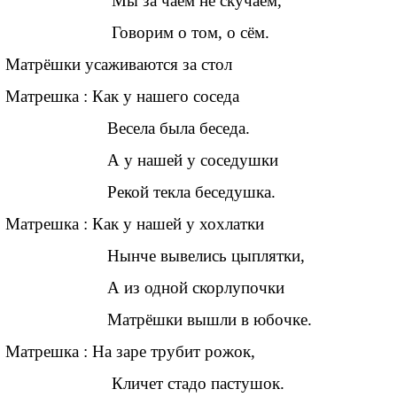
Мы за чаем не скучаем,
Говорим о том, о сём.
Матрёшки усаживаются за стол
Матрешка : Как у нашего соседа
Весела была беседа.
А у нашей у соседушки
Рекой текла беседушка.
Матрешка : Как у нашей у хохлатки
Нынче вывелись цыплятки,
А из одной скорлупочки
Матрёшки вышли в юбочке.
Матрешка : На заре трубит рожок,
Кличет стадо пастушок.