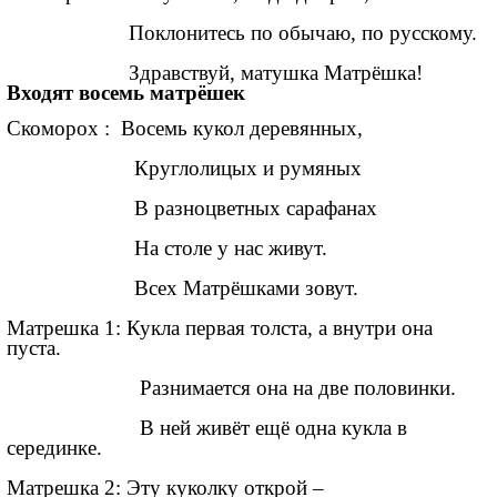
Поклонитесь по обычаю, по русскому.
Здравствуй, матушка Матрёшка!
Входят восемь матрёшек
Скоморох : Восемь кукол деревянных,
Круглолицых и румяных
В разноцветных сарафанах
На столе у нас живут.
Всех Матрёшками зовут.
Матрешка 1: Кукла первая толста, а внутри она
пуста.
Разнимается она на две половинки.
В ней живёт ещё одна кукла в
серединке.
Матрешка 2: Эту куколку открой –