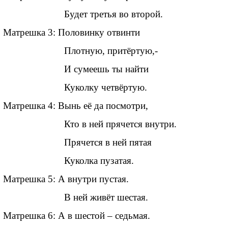
Будет третья во второй.
Матрешка 3: Половинку отвинти
Плотную, притёртую,-
И сумеешь ты найти
Куколку четвёртую.
Матрешка 4: Вынь её да посмотри,
Кто в ней прячется внутри.
Прячется в ней пятая
Куколка пузатая.
Матрешка 5: А внутри пустая.
В ней живёт шестая.
Матрешка 6: А в шестой – седьмая.