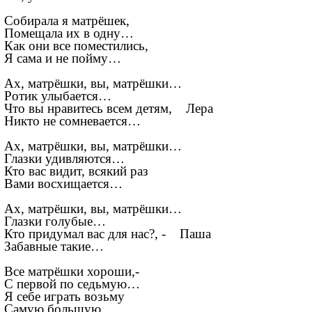
Собирала я матрёшек,
Помещала их в одну…
Как они все поместились,
Я сама и не пойму…
Ах, матрёшки, вы, матрёшки…
Ротик улыбается…
Что вы нравитесь всем детям, Лера
Никто не сомневается…
Ах, матрёшки, вы, матрёшки…
Глазки удивляются…
Кто вас видит, всякий раз
Вами восхищается…
Ах, матрёшки, вы, матрёшки…
Глазки голубые…
Кто придумал вас для нас?, - Паша
Забавные такие…
Все матрёшки хороши,-
С первой по седьмую…
Я себе играть возьму
Самую большую…