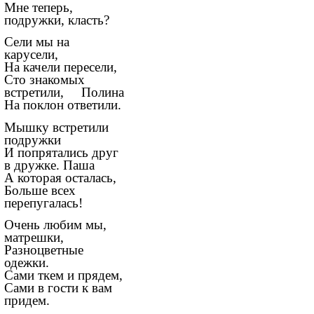
Мне теперь,
подружки, класть?
Сели мы на
карусели,
На качели пересели,
Сто знакомых
встретили, Полина
На поклон ответили.
Мышку встретили
подружки
И попрятались друг
в дружке. Паша
А которая осталась,
Больше всех
перепугалась!
Очень любим мы,
матрешки,
Разноцветные
одежки.
Сами ткем и прядем,
Сами в гости к вам
придем.