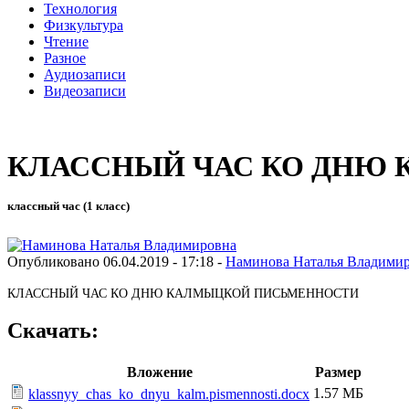
Технология
Физкультура
Чтение
Разное
Аудиозаписи
Видеозаписи
КЛАССНЫЙ ЧАС КО ДНЮ
классный час (1 класс)
Опубликовано 06.04.2019 - 17:18 -
Наминова Наталья Владими
КЛАССНЫЙ ЧАС КО ДНЮ КАЛМЫЦКОЙ ПИСЬМЕННОСТИ
Скачать:
Вложение
Размер
1.57 МБ
klassnyy_chas_ko_dnyu_kalm.pismennosti.docx