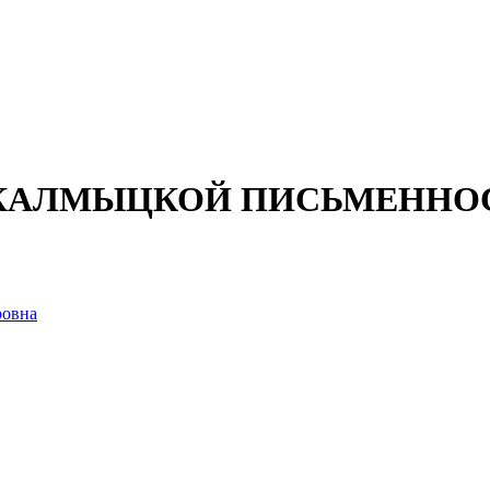
 КАЛМЫЦКОЙ ПИСЬМЕННО
ровна