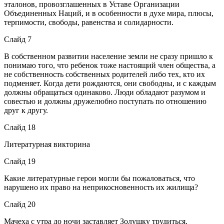
эталонов, провозглашенных в Уставе Организации
Объединенных Наций, и в особенности в духе мира, плюсы,
терпимости, свободы, равенства и солидарности.
Слайд 7
В собственном развитии население земли не сразу пришло к
понимаю того, что ребенок тоже настоящий член общества, а
не собственность собственных родителей либо тех, кто их
подменяет. Когда дети рождаются, они свободны, и с каждым
должны обращаться одинаково. Люди обладают разумом и
совестью и должны дружелюбно поступать по отношению
друг к другу.
Слайд 18
Литературная викторина
Слайд 19
Какие литературные герои могли бы пожаловаться, что
нарушено их право на неприкосновенность их жилища?
Слайд 20
Мачеха с утра до ночи заставляет Золушку трудиться.