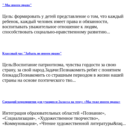
" Мы имеем право"
Цель: формировать у детей представление о том, что каждый
ребенок, каждый человек имеет права и обязанности,
воспитывать уважительное отношение к людям,
способствовать социально-нравственному развитию...
Классный час "Забыть не имеем право"
Цель:Воспитание патриотизма, чувства гордости за свою
страну, за свой народ.Задачи:Познакомить ребят с понятием
блокада;Познакомить со страшным периодом в жизни нашей
страны на основе поэтического тво...
Сценарий мероприятия для учащихся 2класса на тему: «Мы тоже имеем права»
Интеграция образовательных областей «Познание»,
«Социализация», «Художественное творчество»,
«Коммуникация», «Чтение художественной литературы&raq...