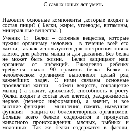
С самых юных лет уметь
Назовите основные компоненты ,которые входят в
состав пищи? ( Белки, жиры, углеводы, витамины,
минеральные вещества. )
Ученик 1:
Белки – сложные вещества, которые
нужны организму человека в течение всей его
жизни, так как используются для построения новых
клеток, для работы мышц и для дыхания. Без белка
не может быть жизни. Белки защищают наш
организм от инфекций. Ежедневно ребенку
требуется около 90 граммов белка. Белки в
человеческом организме выполняют целый ряд
важнейших задач. С ними связаны основные
проявления жизни – обмен веществ, сокращение
мышц ( а значит, движение), способность к росту
(белки входят в состав всех клеток), раздражимость
нервов (перенос информации), а значит, и все
высшие функции – мышление, память, иммунная
функция – защита от болезнетворных организмов.
Больше всего белков содержится в продуктах
животного происхождения: мясных, рыбных и
молочных. Так же белки содержатся в фасоли,