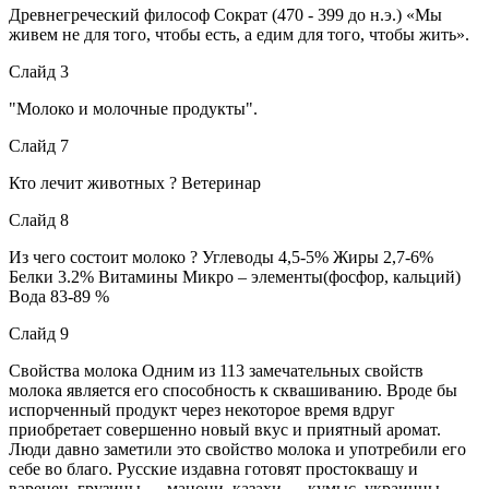
Древнегреческий философ Сократ (470 - 399 до н.э.) «Мы
живем не для того, чтобы есть, а едим для того, чтобы жить».
Слайд 3
"Молоко и молочные продукты".
Слайд 7
Кто лечит животных ? Ветеринар
Слайд 8
Из чего состоит молоко ? Углеводы 4,5-5% Жиры 2,7-6%
Белки 3.2% Витамины Микро – элементы(фосфор, кальций)
Вода 83-89 %
Слайд 9
Свойства молока Одним из 113 замечательных свойств
молока является его способность к сквашиванию. Вроде бы
испорченный продукт через некоторое время вдруг
приобретает совершенно новый вкус и приятный аромат.
Люди давно заметили это свойство молока и употребили его
себе во благо. Русские издавна готовят простоквашу и
варенец, грузины — мацони, казахи — кумыс, украинцы —