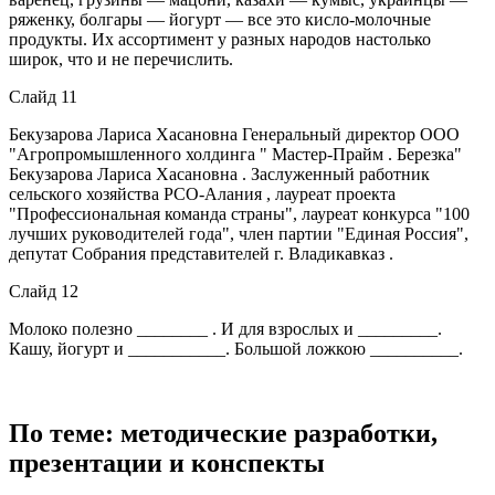
ряженку, болгары — йогурт — все это кисло-молочные
продукты. Их ассортимент у разных народов настолько
широк, что и не перечислить.
Слайд 11
Бекузарова Лариса Хасановна Генеральный директор ООО
"Агропромышленного холдинга " Мастер-Прайм . Березка"
Бекузарова Лариса Хасановна . Заслуженный работник
сельского хозяйства РСО-Алания , лауреат проекта
"Профессиональная команда страны", лауреат конкурса "100
лучших руководителей года", член партии "Единая Россия",
депутат Собрания представителей г. Владикавказ .
Слайд 12
Молоко полезно ________ . И для взрослых и _________.
Кашу, йогурт и ___________. Большой ложкою __________.
По теме: методические разработки,
презентации и конспекты