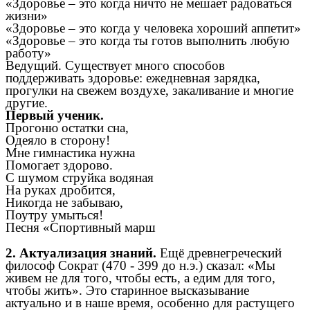
«Здоровье – это когда ничто не мешает радоваться
жизни»
«Здоровье – это когда у человека хороший аппетит»
«Здоровье – это когда ты готов выполнить любую
работу»
Ведущий. Существует много способов
поддерживать здоровье: ежедневная зарядка,
прогулки на свежем воздухе, закаливание и многие
другие.
Первый ученик.
Прогоню остатки сна,
Одеяло в сторону!
Мне гимнастика нужна
Помогает здорово.
С шумом струйка водяная
На руках дробится,
Никогда не забываю,
Поутру умыться!
Песня «Спортивный марш
2. Актуализация знаний.
Ещё древнегреческий
философ Сократ (470 - 399 до н.э.) сказал: «Мы
живем не для того, чтобы есть, а едим для того,
чтобы жить». Это старинное высказывание
актуально и в наше время, особенно для растущего