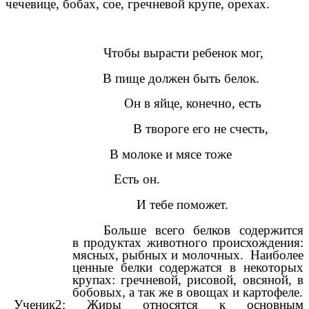
чечевице, бобах, сое, гречневой крупе, орехах.
Чтобы вырасти ребенок мог,
В пище должен быть белок.
Он в яйце, конечно, есть
В твороге его не счесть,
В молоке и мясе тоже
Есть он.
И тебе поможет.
Больше всего белков содержится
в продуктах животного происхождения:
мясных, рыбных и молочных. Наиболее
ценные белки содержатся в некоторых
крупах: гречневой, рисовой, овсяной, в
бобовых, а так же в овощах и картофеле.
Ученик2:
Жиры относятся к основным