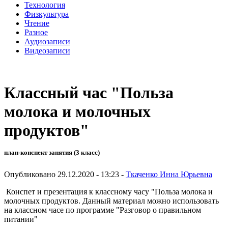
Технология
Физкультура
Чтение
Разное
Аудиозаписи
Видеозаписи
Классный час "Польза
молока и молочных
продуктов"
план-конспект занятия (3 класс)
Опубликовано 29.12.2020 - 13:23 -
Ткаченко Инна Юрьевна
Конспет и презентация к классному часу "Польза молока и
молочных продуктов. Данный материал можно использовать
на классном часе по программе "Разговор о правильном
питании"