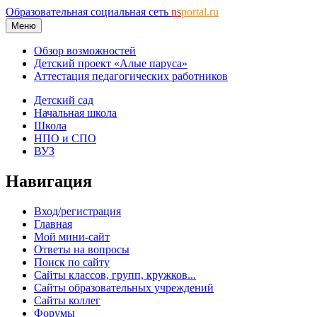
Образовательная социальная сеть
ns
portal.ru
Меню
Обзор возможностей
Детский проект «Алые паруса»
Аттестация педагогических работников
Детский сад
Начальная школа
Школа
НПО и СПО
ВУЗ
Навигация
Вход/регистрация
Главная
Мой мини-сайт
Ответы на вопросы
Поиск по сайту
Сайты классов, групп, кружков...
Сайты образовательных учреждений
Сайты коллег
Форумы