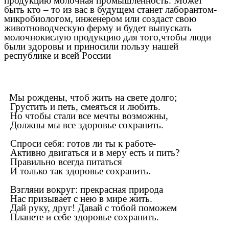
продукцию молочная промышленность. Может
быть кто – то из вас в будущем станет лаборантом-
микробиологом, инженером или создаст свою
животноводческую ферму и будет выпускать
молочнокислую продукцию для того,чтобы люди
были здоровы и приносили пользу нашей
республике и всей России
Мы рождены, чтоб жить на свете долго;
Грустить и петь, смеяться и любить.
Но чтобы стали все мечты возможны,
Должны мы все здоровье сохранить.
Спроси себя: готов ли ты к работе-
Активно двигаться и в меру есть и пить?
Правильно всегда питаться
И только так здоровье сохранить.
Взгляни вокруг: прекрасная природа
Нас призывает с нею в мире жить.
Дай руку, друг! Давай с тобой поможем
Планете и себе здоровье сохранить.