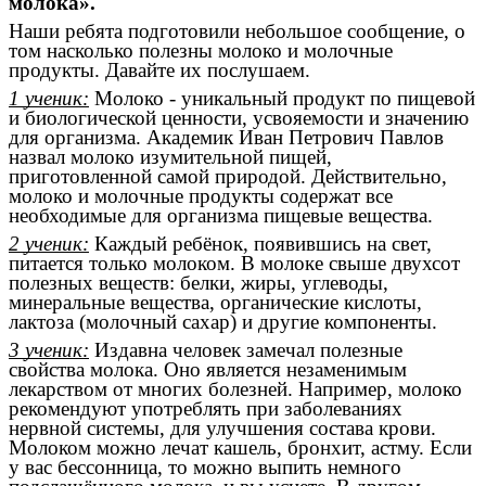
молока».
Наши ребята подготовили небольшое сообщение, о
том насколько полезны молоко и молочные
продукты. Давайте их послушаем.
1 ученик:
Молоко - уникальный продукт по пищевой
и биологической ценности, усвояемости и значению
для организма. Академик Иван Петрович Павлов
назвал молоко изумительной пищей,
приготовленной самой природой. Действительно,
молоко и молочные продукты содержат все
необходимые для организма пищевые вещества.
2 ученик:
Каждый ребёнок, появившись на свет,
питается только молоком. В молоке свыше двухсот
полезных веществ: белки, жиры, углеводы,
минеральные вещества, органические кислоты,
лактоза (молочный сахар) и другие компоненты.
3 ученик:
Издавна человек замечал полезные
свойства молока. Оно является незаменимым
лекарством от многих болезней. Например, молоко
рекомендуют употреблять при заболеваниях
нервной системы, для улучшения состава крови.
Молоком можно лечат кашель, бронхит, астму. Если
у вас бессонница, то можно выпить немного