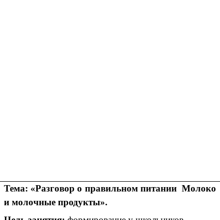
Тема: «Разговор о правильном питании Молоко
и молочные продукты».
Цель занятия:
формирование у школьников