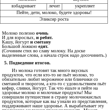
взбадривает
лечит
укрепляет
Пейте, дети, молоко, будете здоровы!
Эликсир роста
Молоко полезно
очень
И для взрослых,
и ребят.
Кашу, йогурт
и сметану
Большой ложкою
едят.
(Сочиним стих во славу молоку. На доске
выделенные слова, а начала строк надо досочинить.)
5. Подведение итогов.
Из молока готовят так много вкусных
продуктов, что если кто-то не пьёт молоко, то
обязательно любит мороженое или блинчики со
сметаной и творогом, а кто-то с удовольствием пьёт
кефир, сливки, йогурт. Так что ешьте и пейте на
здоровье молоко и молочные продукты!
Мы
совершили путешествие в страну молочнокислых
продуктов, которые как вы узнали из представления,
поддерживают наше здоровье. А вырабатывает эту