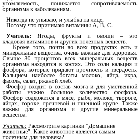
утомляемость, понижается сопротивляемость
организма к заболеваниям.
Никогда не унываю, и улыбка на лице,
Потому что принимаю витамины А, В, С.
Учитель:
Ягоды, фрукты и овощи – это
кладовая витаминов и других полезных веществ.
Кроме того, почти во всех продуктах есть и
минеральные вещества, очень важные для здоровья.
Свыше 80 процентов всех минеральных веществ
организма находятся в костях. Это соли кальция и
фосфора, которые придают прочность и твердость.
Кальцием наиболее богаты молоко, яйца, икра,
фасоль, салат, ржаной хлеб.
Фосфор входит в состав мозга и для умственной
работы нужно большое количество фосфора.
Фосфор содержится в мясе, рыбе, молоке, твороге,
яйцах, горохе, гречневой и пшенной крупе. Также
важны для организма и другие минеральные
вещества.
Учитель:
Рассмотрите картинки "Домашние
животные". Какое животное является самым
полезным для человека?