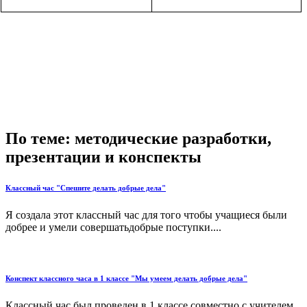
По теме: методические разработки,
презентации и конспекты
Классный час "Спешите делать добрые дела"
Я создала этот классный час для того чтобы учащиеся были
добрее и умели совершатьдобрые поступки....
Конспект классного часа в 1 классе "Мы умеем делать добрые дела"
Классный час был проведен в 1 классе совместно с учителем