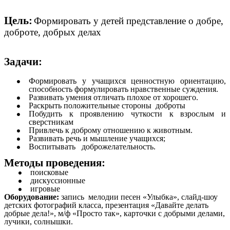
Цель:
Формировать у детей представление о добре,
доброте, добрых делах
Задачи:
Формировать у учащихся ценностную ориентацию,
способность формулировать нравственные суждения.
Развивать умения отличать плохое от хорошего.
Раскрыть положительные стороны доброты
Побудить к проявлению чуткости к взрослым и
сверстникам
Привлечь к доброму отношению к животным.
Развивать речь и мышление учащихся;
Воспитывать доброжелательность.
Методы проведения:
поисковые
дискуссионные
игровые
Оборудование:
запись мелодии песен «Улыбка», слайд-шоу
детских фотографий класса, презентация «Давайте делать
добрые дела!», м/ф «Просто так», карточки с добрыми делами,
лучики, солнышки.