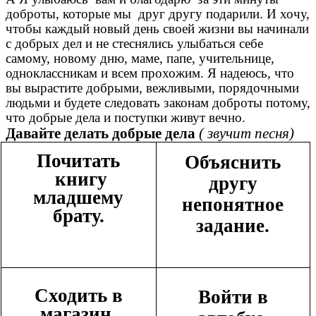
доброты, которые мы друг другу подарили. И хочу,
чтобы каждый новый день своей жизни вы начинали
с добрых дел и не стеснялись улыбаться себе
самому, новому дню, маме, папе, учительнице,
одноклассникам и всем прохожим. Я надеюсь, что
вы вырастите добрыми, вежливыми, порядочными
людьми и будете следовать законам доброты потому,
что добрые дела и поступки живут вечно.
Давайте делать добрые дела
( звучит песня)
Почитать
Объяснить
книгу
другу
младшему
непонятное
брату.
задание.
Сходить в
Войти в
магазин.