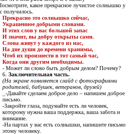
Посмотрите, какое прекрасное лучистое солнышко у
с получилось.
Прекрасно это солнышко сейчас,
Украшенное добрыми словами.
И этих слов у вас большой запас
И значит, вы добру открыты сами.
Слова живут у каждого из нас,
На дне души до времени хранимы,
Чтоб их произнести в тот самый час,
Когда они другим необходимы.
- Может ли слово быть добрым делом? Почему?
6.
Заключительная часть.
(На экране появляется слайд с фотографиями
родителей, бабушек, ветеранов, друзей)
_-Давайте сделаем доброе дело – напишем доброе
письмо.
-Закройте глаза, подумайте есть ли человек,
которому нужна ваша поддержка, ваша забота и
внимание.
-
На партах у вас есть солнышки, напишите письмо
этому человеку.