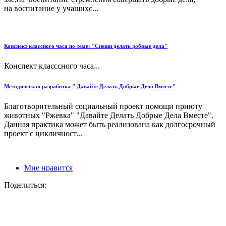
на воспитание у учащихс...
Конспект классного часа по теме: "Спеши делать добрые дела"
Конспект класссного часа...
Методическая разработка " Давайте Делать Добрые Дела Вместе"
Благотворительный социальный проект помощи приюту
животных "Ржевка" "Давайте Делать Добрые Дела Вместе".
Данная практика может быть реализована как долгосрочный
проект с цикличност...
Мне нравится
Поделиться: