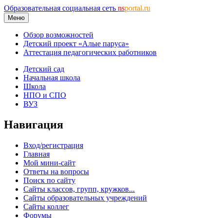
Образовательная социальная сеть
ns
portal.ru
Меню
Обзор возможностей
Детский проект «Алые паруса»
Аттестация педагогических работников
Детский сад
Начальная школа
Школа
НПО и СПО
ВУЗ
Навигация
Вход/регистрация
Главная
Мой мини-сайт
Ответы на вопросы
Поиск по сайту
Сайты классов, групп, кружков...
Сайты образовательных учреждений
Сайты коллег
Форумы