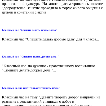
православной культуры. На занятии рассматривалось понятие
"добродетель". Занятие проходило в форме живого общения с
детьми в сочетании с актив...
Классный час "Спешите делать добрые дела"
Классный час "Спешите делать добрые дела" для 4 класса...
Классный час " Спешите делать добрые дела!"
"Классный час по духовно - нравственному воспитанию
"Спешите делать добрые дела!"...
Классный час на тему "Давайте творить добро"
Классный час на тему "Давайте творить добро" напрвлен на
развитие представлений учащихся о добре и
зле;на воспитание стремления совершать добрые дела;