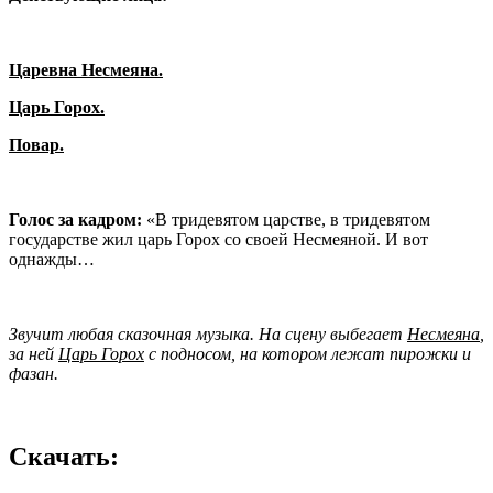
Царевна Несмеяна.
Царь Горох.
Повар.
Голос за кадром:
«В тридевятом царстве, в тридевятом
государстве жил царь Горох со своей Несмеяной. И вот
однажды…
Звучит любая сказочная музыка. На сцену выбегает
Несмеяна
,
за ней
Царь Горох
с подносом, на котором лежат пирожки и
фазан.
Скачать: