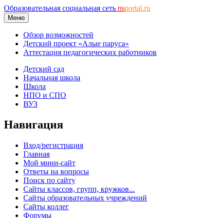
Образовательная социальная сеть
ns
portal.ru
Меню
Обзор возможностей
Детский проект «Алые паруса»
Аттестация педагогических работников
Детский сад
Начальная школа
Школа
НПО и СПО
ВУЗ
Навигация
Вход/регистрация
Главная
Мой мини-сайт
Ответы на вопросы
Поиск по сайту
Сайты классов, групп, кружков...
Сайты образовательных учреждений
Сайты коллег
Форумы