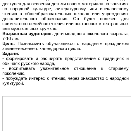
доступен для освоения детьми нового материала на занятиях
по народной культуре, литературному или внеклассному
чтению в общеобразовательных школах или учреждениях
дополнительного образования. Он будет полезен для
совместного семейного чтения или постановок в театральных
или музыкальных кружках.
Возрастная аудитория:
дети младшего школьного возраста,
7-10 лет.
Цель:
Познакомить обучающихся с народным праздником
зимнее-весеннего календарного цикла.
Задачи:
- формировать и расширять представление о традициях и
обычаях русского народа,
- воспитывать уважительное отношение к старшему
поколению,
- побуждать интерес к чтению, через знакомство с народной
культурой.