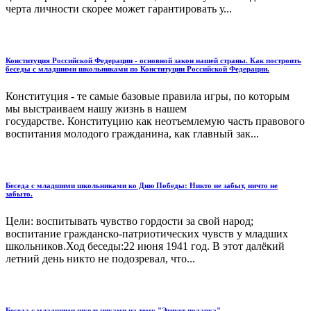
черта личности скорее может гарантировать у...
Конституция Российской Федерации - основной закон нашей страны. Как построить
беседы с младшими школьниками по Конституции Российской Федерации.
Конституция - те самые базовые правила игры, по которым
мы выстраиваем нашу жизнь в нашем
государстве. Конституцию как неотъемлемую часть правового
воспитания молодого гражданина, как главный зак...
Беседа с младшими школьниками ко Дню Победы: Никто не забыт, ничто не
забыто.
Цели: воспитывать чувство гордости за свой народ;
воспитание гражданско-патриотических чувств у младших
школьников.Ход беседы:22 июня 1941 год. В этот далёкий
летний день никто не подозревал, что...
Беседа с младшими школьниками на тему "Этикет подарка"