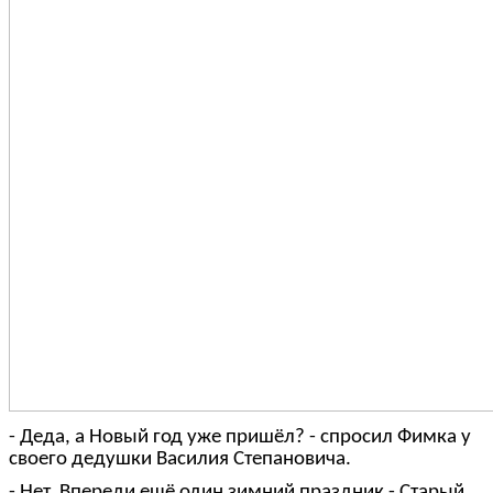
- Деда, а Новый год уже пришёл? - спросил Фимка у
своего дедушки Василия Степановича.
- Нет. Впереди ещё один зимний праздник - Старый