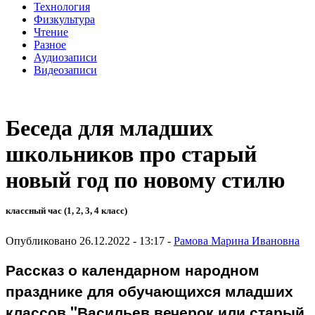
Технология
Физкультура
Чтение
Разное
Аудиозаписи
Видеозаписи
Беседа для младших
школьников про старый
новый год по новому стилю
классный час (1, 2, 3, 4 класс)
Опубликовано 26.12.2022 - 13:17 -
Рамова Марина Ивановна
Рассказ о календарном народном
празднике для обучающихся младших
классов "Васильев вечерок или старый