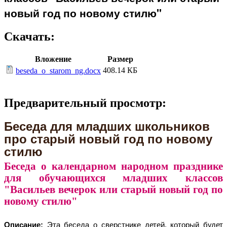
новый год по новому стилю"
Скачать:
Вложение
Размер
408.14 КБ
beseda_o_starom_ng.docx
Предварительный просмотр:
Беседа для младших школьников
про старый новый год по новому
стилю
Беседа о календарном народном празднике
для обучающихся младших классов
"Васильев вечерок или старый новый год по
новому стилю"
Описание:
Эта беседа о сверстнике детей, который будет