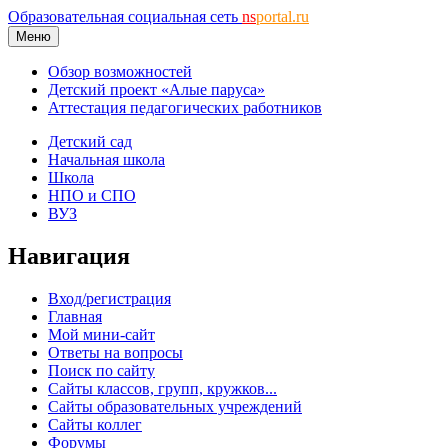
Образовательная социальная сеть
ns
portal.ru
Меню
Обзор возможностей
Детский проект «Алые паруса»
Аттестация педагогических работников
Детский сад
Начальная школа
Школа
НПО и СПО
ВУЗ
Навигация
Вход/регистрация
Главная
Мой мини-сайт
Ответы на вопросы
Поиск по сайту
Сайты классов, групп, кружков...
Сайты образовательных учреждений
Сайты коллег
Форумы