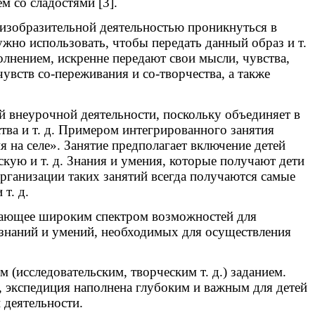
 со сладостями [3].
изобразительной деятельностью проникнуться в
ужно использовать, чтобы передать данный образ и т.
олнением, искренне передают свои мысли, чувства,
вств со-переживания и со-творчества, а также
 внеурочной деятельности, поскольку объединяет в
тва и т. д. Примером интегрированного занятия
я на селе». Занятие предполагает включение детей
кую и т. д. Знания и умения, которые получают дети
организации таких занятий всегда получаются самые
т. д.
адающее широким спектром возможностей для
 знаний и умений, необходимых для осуществления
 (исследовательским, творческим т. д.) заданием.
, экспедиция наполнена глубоким и важным для детей
 деятельности.