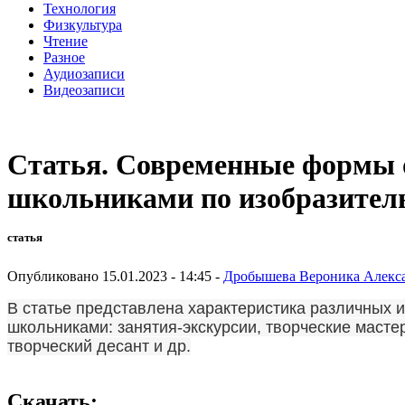
Технология
Физкультура
Чтение
Разное
Аудиозаписи
Видеозаписи
Статья. Современные формы 
школьниками по изобразитель
статья
Опубликовано 15.01.2023 - 14:45 -
Дробышева Вероника Алекс
В статье представлена характеристика различных 
школьниками: занятия-экскурсии, творческие масте
творческий десант и др.
Скачать: