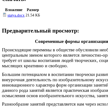
Вложение
Размер
21.54 КБ
statya.docx
Предварительный просмотр:
Современные формы организации 
Происходящие перемены в обществе обусловили необ
центральным звеном которого является личностно-ор
требует от школы воспитания людей творческих, соци
мыслящих креативно и свободно.
Большим потенциалом в воспитании творчески разви
внеурочная деятельность по изобразительному искусс
инновационного характера форм организации занятий
данного рода занятий является практическая изобрази
осмысления основ изобразительного искусства, заня
Разнообразие занятий представляется нам через исп