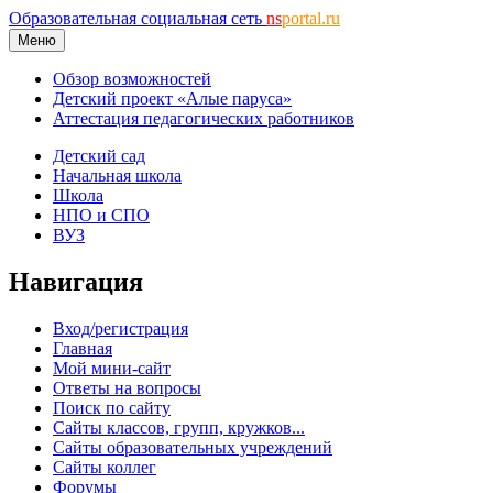
Образовательная социальная сеть
ns
portal.ru
Меню
Обзор возможностей
Детский проект «Алые паруса»
Аттестация педагогических работников
Детский сад
Начальная школа
Школа
НПО и СПО
ВУЗ
Навигация
Вход/регистрация
Главная
Мой мини-сайт
Ответы на вопросы
Поиск по сайту
Сайты классов, групп, кружков...
Сайты образовательных учреждений
Сайты коллег
Форумы