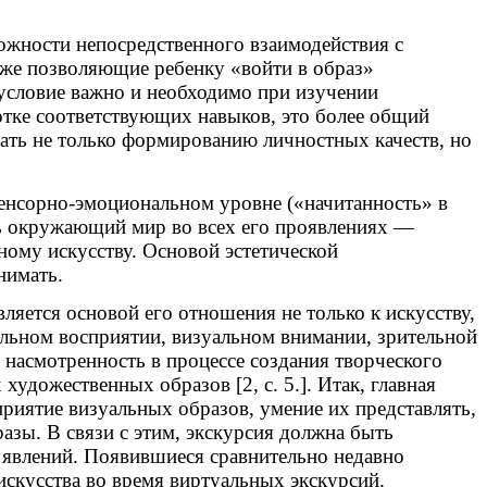
жности непосредственного взаимодействия с
же позволяющие ребенку «войти в образ»
 условие важно и необходимо при изучении
отке соответствующих навыков, это более общий
вать не только формированию личностных качеств, но
сенсорно-эмоциональном уровне («начитанность» в
ать окружающий мир во всех его проявлениях —
ному искусству. Основой эстетической
нимать.
ляется основой его отношения не только к искусству,
альном восприятии, визуальном внимании, зрительной
 насмотренность в процессе создания творческого
удожественных образов [2, с. 5.]. Итак, главная
риятие визуальных образов, умение их представлять,
азы. В связи с этим, экскурсия должна быть
 явлений. Появившиеся сравнительно недавно
скусства во время виртуальных экскурсий.