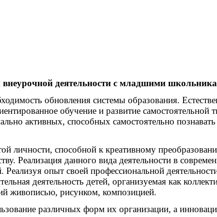
внеурочной деятельности с младшими школьникам
ходимость обновления системы образования. Естестве
иентированное обучение и развитие самостоятельной 
ально активных, способных самостоятельно познавать 
той личности, способной к креативному преобразован
тву. Реализация данного вида деятельности в современ
. Реализуя опыт своей профессиональной деятельност
тельная деятельность детей, организуемая как коллект
тий живописью, рисунком, композицией.
ользование различных форм их организации, а иннова