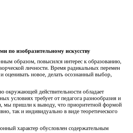
и по изобразительному искусству
нным образом, повысился интерес к образованию,
творческой личности. Время радикальных перемен
и оценивать новое, делать осознанный выбор,
ию окружающей действительности обладает
ных условиях требует от педагога разнообразия и
и, мы пришли к выводу, что приоритетной формой
ивно, так и индивидуально в виде теоретического
ционный характер обусловлен содержательным