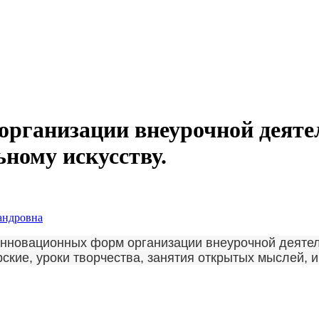
организации внеурочной деят
ному искусству.
андровна
инновационных форм организации внеурочной деятел
рские, уроки творчества, занятия открытых мыслей, 