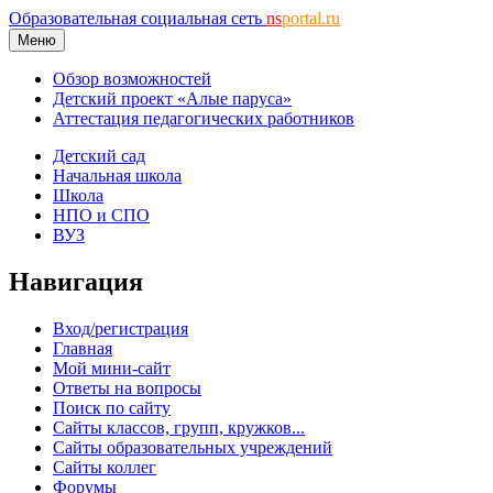
Образовательная социальная сеть
ns
portal.ru
Меню
Обзор возможностей
Детский проект «Алые паруса»
Аттестация педагогических работников
Детский сад
Начальная школа
Школа
НПО и СПО
ВУЗ
Навигация
Вход/регистрация
Главная
Мой мини-сайт
Ответы на вопросы
Поиск по сайту
Сайты классов, групп, кружков...
Сайты образовательных учреждений
Сайты коллег
Форумы