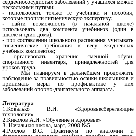
сердечнососудистых заболеваний у учащихся можно
несколькими путями:
- использовать только те учебники и пособия,
которые прошли гигиеническую экспертизу;
- найти возможность (в начальной школе)
использовать два комплекта учебников (один в
школе и один дома);
- при составлении школьного расписания учитывать
гигиенические требования к весу ежедневных
учебных комплектов;
- организовать хранение сменной обуви,
спортивного инвентаря, принадлежностей для
уроков труда.
Мы планируем в дальнейшем продолжить
наблюдение за правильностью осанки школьников и
принимать меры по профилактике у них
заболеваний опорно-двигательного аппарата.
Литература
1.Ковалько В.И. «Здоровьесберегающие
технологии»
2.Киколов А.И. «Обучение и здоровье»
3. Начальная школа, март, 2008 №5
4.Рохлов В.С. Практикум по анатомии и