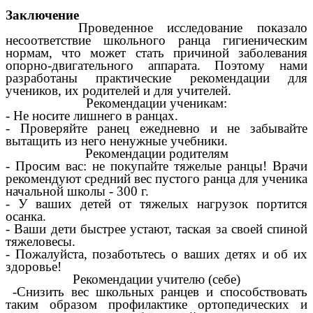
Заключение
Проведенное исследование показало
несоответствие школьного ранца гигиеническим
нормам, что может стать причиной заболевания
опорно-двигательного аппарата. Поэтому нами
разработаны практические рекомендации для
учеников, их родителей и для учителей.
Рекомендации ученикам:
- Не носите лишнего в ранцах.
- Проверяйте ранец ежедневно и не забывайте
вытащить из него ненужные учебники.
Рекомендации родителям
- Просим вас: не покупайте тяжелые ранцы! Врачи
рекомендуют средний вес пустого ранца для ученика
начальной школы - 300 г.
- У ваших детей от тяжелых нагрузок портится
осанка.
- Ваши дети быстрее устают, таская за своей спиной
тяжеловесы.
- Пожалуйста, позаботьтесь о ваших детях и об их
здоровье!
Рекомендации учителю (себе)
-Снизить вес школьных ранцев и способствовать
таким образом профилактике ортопедических и