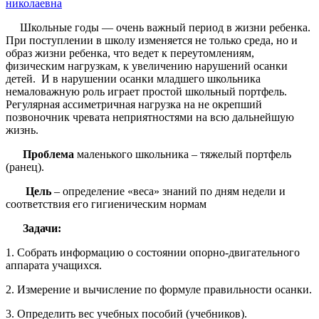
николаевна
Школьные годы — очень важный период в жизни ребенка.
При поступлении в школу изменяется не только среда, но и
образ жизни ребенка, что ведет к переутомлениям,
физическим нагрузкам, к увеличению нарушений осанки
детей. И в нарушении осанки младшего школьника
немаловажную роль играет простой школьный портфель.
Регулярная ассиметричная нагрузка на не окрепший
позвоночник чревата неприятностями на всю дальнейшую
жизнь.
Проблема
маленького школьника – тяжелый портфель
(ранец).
Цель
– определение «веса» знаний по дням недели и
соответствия его гигиеническим нормам
Задачи:
1. Собрать информацию о состоянии опорно-двигательного
аппарата учащихся.
2. Измерение и вычисление по формуле правильности осанки.
3. Определить вес учебных пособий (учебников).