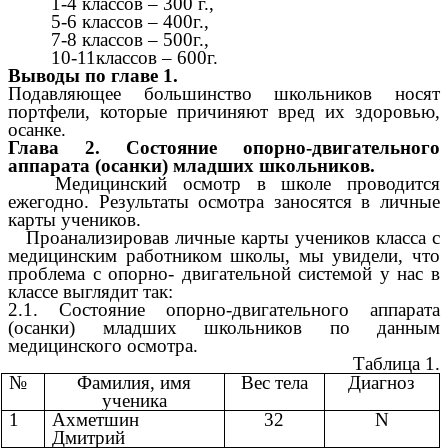
1-4 классов – 300 г.,
5-6 классов – 400г.,
7-8 классов – 500г.,
10-11классов – 600г.
Выводы по главе 1.
Подавляющее большинство школьников носят
портфели, которые причиняют вред их здоровью,
осанке.
Глава 2. Состояние опорно-двигательного
аппарата (осанки) младших школьников.
Медицинский осмотр в школе проводится
ежегодно. Результаты осмотра заносятся в личные
карты учеников.
Проанализировав личные карты учеников класса с
медицинским работником школы, мы увидели, что
проблема с опорно- двигательной системой у нас в
классе выглядит так:
2.1. Состояние опорно-двигательного аппарата
(осанки) младших школьников по данным
медицинского осмотра.
Таблица 1.
№
Фамилия, имя
Вес тела
Диагноз
ученика
1
Ахметшин
32
N
Дмитрий