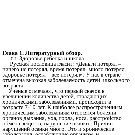
Глава 1. Литературный обзор.
Здоровье ребенка и школа.
Русская пословица гласит: «Деньги потерял –
ничего не потерял, время потерял- много потерял,
здоровье потерял – все потерял». У нас в стране
отмечена высокая заболеваемость детей школьного
возраста.
Ученые отмечают, что первый скачок в
увеличении количества детей, страдающих
хроническими заболеваниями, происходит в
возрасте 7-10 лет. К наиболее распространенным
хроническим заболеваниям относятся болезни
органов дыхания, уха, горла, носа, расстройство
обмена веществ, нарушение осанки. Причин
нарушений осанки много. Это и хронические
заболевания, ослабляющие организм, и