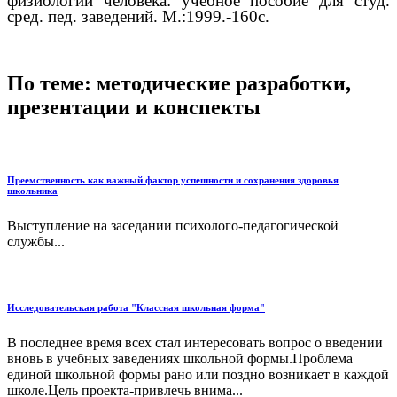
физиологии человека: учебное пособие для студ.
сред. пед. заведений. М.:1999.-160с.
По теме: методические разработки,
презентации и конспекты
Преемственность как важный фактор успешности и сохранения здоровья
школьника
Выступление на заседании психолого-педагогической
службы...
Исследовательская работа "Классная школьная форма"
В последнее время всех стал интересовать вопрос о введении
вновь в учебных заведениях школьной формы.Проблема
единой школьной формы рано или поздно возникает в каждой
школе.Цель проекта-привлечь внима...