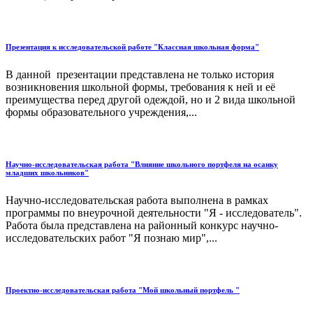
Презентация к исследовательской работе "Классная школьная форма"
В данной презентации представлена не только история
возникновения школьной формы, требования к ней и её
преимущества перед другой одеждой, но и 2 вида школьной
формы образовательного учреждения,...
Научно-исследовательская работа "Влияние школьного портфеля на осанку
младших школьников"
Научно-исследовательская работа выполнена в рамках
программы по внеурочной деятельности "Я - исследователь".
Работа была представлена на районный конкурс научно-
исследовательских работ "Я познаю мир",...
Проектно-исследовательская работа "Мой школьный портфель "