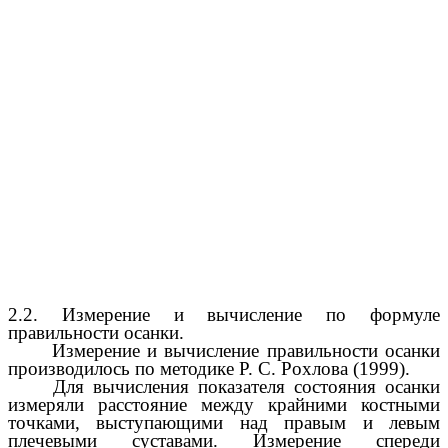
2.2. Измерение и вычисление по формуле
правильности осанки.
Измерение и вычисление правильности осанки
производилось по методике Р. С. Рохлова (1999).
Для вычисления показателя состояния осанки
измеряли расстояние между крайними костными
точками, выступающими над правым и левым
плечевыми суставами. Измерение спереди