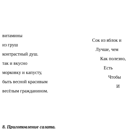
витамины
Сок из яблок и
из груш
Лучше, чем
контрастный душ.
Как полезно,
так и вкусно
Есть
морковку и капусту,
Чтобы
быть весной красивым
И
весёлым гражданином.
8. Приготовление салата.