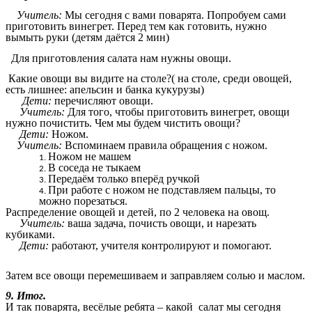
Учитель:
Мы сегодня с вами поварята. Попробуем сами
приготовить винегрет. Перед тем как готовить, нужно
вымыть руки (детям даётся 2 мин)
Для приготовления салата нам нужны овощи.
Какие овощи вы видите на столе?( на столе, среди овощей,
есть лишнее: апельсин и банка кукурузы)
Дети:
перечисляют овощи.
Учитель:
Для того, чтобы приготовить винегрет, овощи
нужно почистить. Чем мы будем чистить овощи?
Дети:
Ножом.
Учитель:
Вспоминаем правила обращения с ножом.
Ножом не машем
В соседа не тыкаем
Передаём только вперёд ручкой
При работе с ножом не подставляем пальцы, то
можно порезаться.
Распределение овощей и детей, по 2 человека на овощ.
Учитель:
ваша задача, почисть овощи, и нарезать
кубиками.
Дети:
работают, учителя контролируют и помогают.
Затем все овощи перемешиваем и заправляем солью и маслом.
9. Итог.
И так поварята, весёлые ребята – какой салат мы сегодня