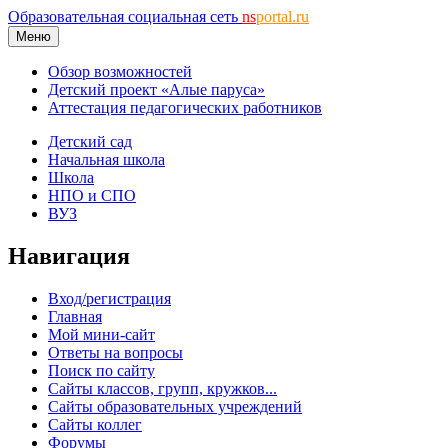
Образовательная социальная сеть
ns
portal.ru
Меню
Обзор возможностей
Детский проект «Алые паруса»
Аттестация педагогических работников
Детский сад
Начальная школа
Школа
НПО и СПО
ВУЗ
Навигация
Вход/регистрация
Главная
Мой мини-сайт
Ответы на вопросы
Поиск по сайту
Сайты классов, групп, кружков...
Сайты образовательных учреждений
Сайты коллег
Форумы