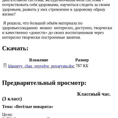
почувствовать себя здоровыми, научиться следить за своим
здоровьем, развить у них стремление к здоровому образу
жизни?
Я решила, что большой объём материала по
здоровьесозиданию можно интересно, доступно, творчески
и качественно «донести» до своих воспитанников через
интересно творчески построенные занятия.
Скачать:
Вложение
Размер
787 КБ
klassnyy_chas_vesyolye_povaryata.doc
Предварительный просмотр:
Классный час.
(3 класс)
Тема: «Весёлые поварята»
Цели: