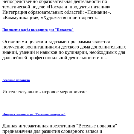
непосредственно образовательная деятельности по
тематической неделе «Посуда и продукты питания»
Интеграция образовательных областей: «Познание»,
«Коммуникация», «Художественное творчест...
Программа клуба выходного дня "Поварята"
Основными целями и задачами программы является
получение воспитанниками детского дома дополнительных
знаний, умений и навыков по кулинарии, необходимых для
дальнейшей профессиональной деятельности и п...
Весёлые поварята
Интеллектуально - игровое мероприятие...
Интерактивная игра "Веселые поварята"
Данная игтерактивная презентация "Веселые поварята"
предназначена для развития словарного запаса и