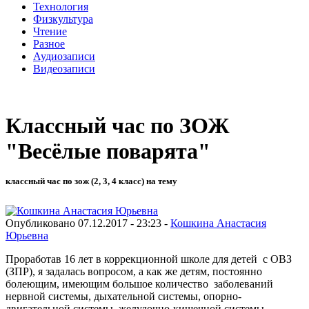
Технология
Физкультура
Чтение
Разное
Аудиозаписи
Видеозаписи
Классный час по ЗОЖ
"Весёлые поварята"
классный час по зож (2, 3, 4 класс) на тему
Опубликовано 07.12.2017 - 23:23 -
Кошкина Анастасия
Юрьевна
Проработав 16 лет в коррекционной школе для детей с ОВЗ
(ЗПР), я задалась вопросом, а как же детям, постоянно
болеющим, имеющим большое количество заболеваний
нервной системы, дыхательной системы, опорно-
двигательной системы, желудочно-кишечной системы -