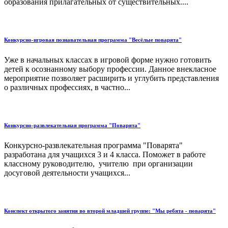
образования прилагательных от существительных....
Конкурсно-игровая познавательная программа "Весёлые поварята"
Уже в начальных классах в игровой форме нужно готовить
детей к осознанному выбору профессии. Данное внекласное
мероприятие позволяет расширить и углубить представления
о различных профессиях, в частно...
Конкурсно-развлекательная программа "Поварята"
Конкурсно-развлекательная программа "Поварята"
разработана для учащихся 3 и 4 класса. Поможет в работе
классному руководителю, учителю при организации
досуговой деятельности учащихся...
Конспект открытого занятия во второй младшей группе: "Мы ребята - поварята"