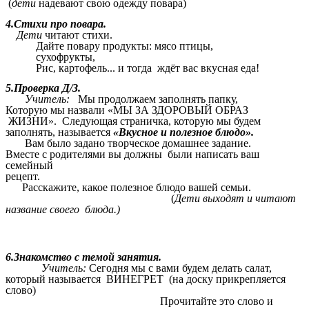
(
дети
надевают свою одежду повара)
4.Стихи про повара.
Дети
читают стихи.
Дайте повару продукты: мясо птицы,
сухофрукты,
Рис, картофель... и тогда ждёт вас вкусная еда!
5.Проверка Д/З.
Учитель:
Мы продолжаем заполнять папку,
Которую мы назвали «МЫ ЗА ЗДОРОВЫЙ ОБРАЗ
ЖИЗНИ». Следующая страничка, которую мы будем
заполнять, называется
«Вкусное и полезное блюдо».
Вам было задано творческое домашнее задание.
Вместе с родителями вы должны были написать ваш
семейный
рецепт.
Расскажите, какое полезное блюдо вашей семьи.
(
Дети выходят и читают
название своего блюда.)
6.Знакомство с темой занятия.
Учитель:
Сегодня мы с вами будем делать салат,
который называется ВИНЕГРЕТ (на доску прикрепляется
слово)
Прочитайте это слово и