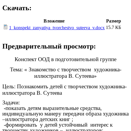
Скачать:
Вложение
Размер
15.7 КБ
1_konspekt_zanyatiya_tvorchestvo_suteeva_v.docx
Предварительный просмотр:
Конспект ООД в подготовительной группе
Тема: « Знакомство с творчеством художника-
иллюстратора В. Сутеева»
Цель: Познакомить детей с творчеством художника-
иллюстратора В. Сутеева
Задачи:
-
показать детям выразительные средства,
индивидуальную манеру передачи образа художника
–иллюстратора детских книг ;
-формировать у детей устойчивый интерес к
творчеству художников – иллюстраторов;