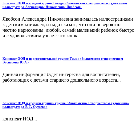
Конспект ООД в средней группе Беседа «Знакомство с творчеством художника-
иллюстратора Александры Николаевны Якобсон»
Якобсон Александра Николаевна занималась иллюстрациями
к детским книжкам, и надо сказать, что они невероятно
честно нарисованы, любой, самый маленький ребенок быстро
и с удовольствием узнает: это кошк...
Конспект ООД в подготовительной группе Тема: «Знакомство с творчеством
Васнецова Ю.А.»
Данная информация будет интересна для воспитателей,
работающих с детьми старшего дошкольного возраста...
Конспект НОД в средней группей группе "Знакомство с творчеством художника-
иллюстратора В. Г. Сутеева»
конспект НОД...