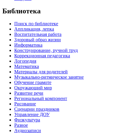
Библиотека
Поиск по библиотеке
Аппликация, лепка
Воспитательная работа
Здоровый образ жизни
Информатика
Конструирование, ручной труд
Коррекционная педагогика
Логопедия
Математика
Материалы для родителей
Музыкально-ритмическое занятие
Обучение грамоте
Окружающий мир
Развитие речи
Региональный компонент
Рисование
Сценарии праздников
Управление ДОУ
Физкультура
Разное
Аудиозаписи