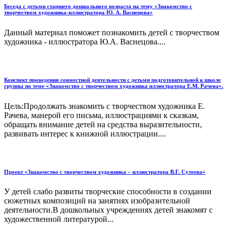
Беседа с детьми старшего дошкольного возраста на тему «Знакомство с
творчеством художника-иллюстратора Ю. А. Васнецова»
Данный материал поможет познакомить детей с творчеством
художника - иллюстратора Ю.А. Васнецова....
Конспект проведения совместной деятельности с детьми подготовительной к школе
группы по теме «Знакомство с творчеством художника иллюстратора Е.М. Рачева».
Цель:Продолжать знакомить с творчеством художника Е.
Рачева, манерой его письма, иллюстрациями к сказкам,
обращать внимание детей на средства выразительности,
развивать интерес к книжной иллюстрации....
Проект «Знакомство с творчеством художника – иллюстратора В.Г. Сутеева»
У детей слабо развиты творческие способности в создании
сюжетных композиций на занятиях изобразительной
деятельности.В дошкольных учреждениях детей знакомят с
художественной литературой...