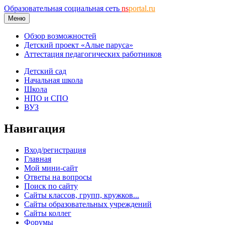
Образовательная социальная сеть
ns
portal.ru
Меню
Обзор возможностей
Детский проект «Алые паруса»
Аттестация педагогических работников
Детский сад
Начальная школа
Школа
НПО и СПО
ВУЗ
Навигация
Вход/регистрация
Главная
Мой мини-сайт
Ответы на вопросы
Поиск по сайту
Сайты классов, групп, кружков...
Сайты образовательных учреждений
Сайты коллег
Форумы