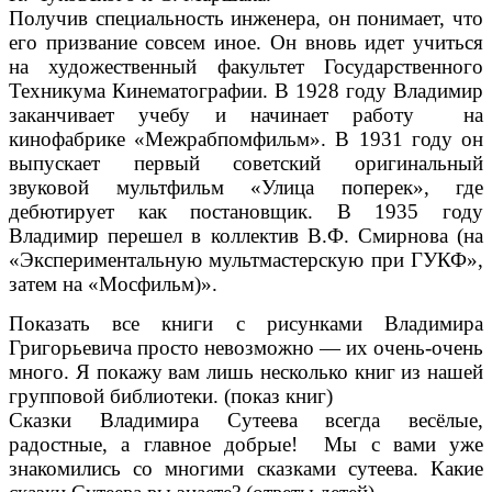
Получив специальность инженера, он понимает, что
его призвание совсем иное. Он вновь идет учиться
на художественный факультет Государственного
Техникума Кинематографии. В 1928 году Владимир
заканчивает учебу и начинает работу на
кинофабрике «Межрабпомфильм». В 1931 году он
выпускает первый советский оригинальный
звуковой мультфильм «Улица поперек», где
дебютирует как постановщик. В 1935 году
Владимир перешел в коллектив В.Ф. Смирнова (на
«Экспериментальную мультмастерскую при ГУКФ»,
затем на «Мосфильм)».
Показать все книги с рисунками Владимира
Григорьевича просто невозможно — их очень-очень
много. Я покажу вам лишь несколько книг из нашей
групповой библиотеки. (показ книг)
Сказки Владимира Сутеева всегда весёлые,
радостные, а главное добрые! Мы с вами уже
знакомились со многими сказками сутеева. Какие