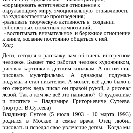
-формировать эстетическое отношение к
окружающему миру, эмоциональную отзывчивость
на художественные произведения;
-развивать творческую активность в создании
собственных сюжетных композиций;
- воспитывать внимательное и бережное отношение
к книге, желание постоянно общаться с ней.
Ход:
Дети, сегодня я расскажу вам об очень интересном
человеке. Бывает так: работал человек художником,
рисовал картинки к детским книжкам. А потом стал
рисовать мультфильмы. А однажды подумал-
подумал и стал писателем. А может, всё дело было в
его секрете: ведь писал он правой рукой, а рисовал
левой. Так о ком же всё это написано? О художнике
и писателе – Владимире Григорьевиче Сутееве.
(портрет В.Сутеева)
Владимир Сутеев (5 июля 1903 - 10 марта 1993)
родился в Москве в семье врача. Отец любил
рисовать и передал свое увлечение детям. "Когда мы