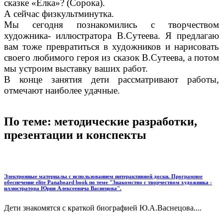
сказке «Ёлка»? (Сорока).
А сейчас физкультминутка.
Мы сегодня познакомились с творчеством
художника- иллюстратора В.Сутеева. Я предлагаю
вам тоже превратиться в художников и нарисовать
своего любимого героя из сказок В.Сутеева, а потом
мы устроим выставку ваших работ.
В конце занятия дети рассматривают работы,
отмечают наиболее удачные.
По теме: методические разработки,
презентации и конспекты
Электронные материалы с использованием интерактивной доски. Програмное
обеспечение elite Panaboard book по теме "Знакомство с творчеством художника -
иллюстратора Юрия Алексеевича Васнецова".
Дети знакомятся с краткой биографией Ю.А.Васнецова....