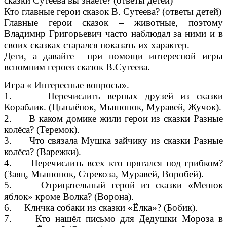
сказки Сутеева вы знаете? (ответы детей)
Кто главные герои сказок В. Сутеева? (ответы детей)
Главные герои сказок – животные, поэтому
Владимир Григорьевич часто наблюдал за ними и в
своих сказках старался показать их характер.
Дети, а давайте при помощи интересной игры
вспомним героев сказок В.Сутеева.
Игра « Интересные вопросы».
1. Перечислить верных друзей из сказки
Кораблик. (Цыплёнок, Мышонок, Муравей, Жучок).
2. В каком домике жили герои из сказки Разные
колёса? (Теремок).
3. Что связала Мушка зайчику из сказки Разные
колёса? (Варежки).
4. Перечислить всех кто прятался под грибком?
(Заяц, Мышонок, Стрекоза, Муравей, Воробей).
5. Отрицательный герой из сказки «Мешок
яблок» кроме Волка? (Ворона).
6. Кличка собаки из сказки «Ёлка»? (Бобик).
7. Кто нашёл письмо для Дедушки Мороза в