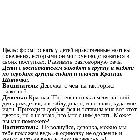
Цель:
формировать у детей нравственные мотивы
поведения, которыми он мог руководствоваться в
своих поступках. Развивать разговорную речь.
Дети с воспитателем заходят в группу и видят:
по середине группы сидит и плачет Красная
Шапочка.
Воспитатель:
Девочка, о чем ты так горько
плачешь?
Девочка:
Красная Шапочка позвала меня на свой
день рождения, а я заблудилась, и не знаю, куда мне
идти. Приходила добрая фея и оставила мне вот этот
цветок, но я не знаю, что мне с ним делать. Может,
вы мне поможете?
Воспитатель:
Не волнуйся, девочка, можно мы
тебе поможем ведь «в одиночку не одолеешь и
кочку, а сто человек и гору перевернут»!