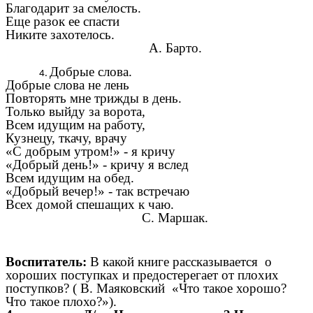
Благодарит за смелость.
Еще разок ее спасти
Никите захотелось.
А. Барто.
Добрые слова.
Добрые слова не лень
Повторять мне трижды в день.
Только выйду за ворота,
Всем идущим на работу,
Кузнецу, ткачу, врачу
«С добрым утром!» - я кричу
«Добрый день!» - кричу я вслед
Всем идущим на обед.
«Добрый вечер!» - так встречаю
Всех домой спешащих к чаю.
С. Маршак.
Воспитатель:
В какой книге рассказывается о
хороших поступках и предостерегает от плохих
поступков? ( В. Маяковский «Что такое хорошо?
Что такое плохо?»).