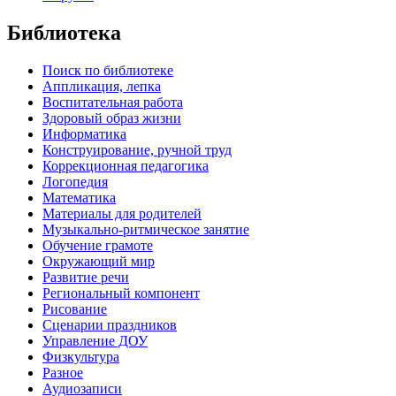
Библиотека
Поиск по библиотеке
Аппликация, лепка
Воспитательная работа
Здоровый образ жизни
Информатика
Конструирование, ручной труд
Коррекционная педагогика
Логопедия
Математика
Материалы для родителей
Музыкально-ритмическое занятие
Обучение грамоте
Окружающий мир
Развитие речи
Региональный компонент
Рисование
Сценарии праздников
Управление ДОУ
Физкультура
Разное
Аудиозаписи