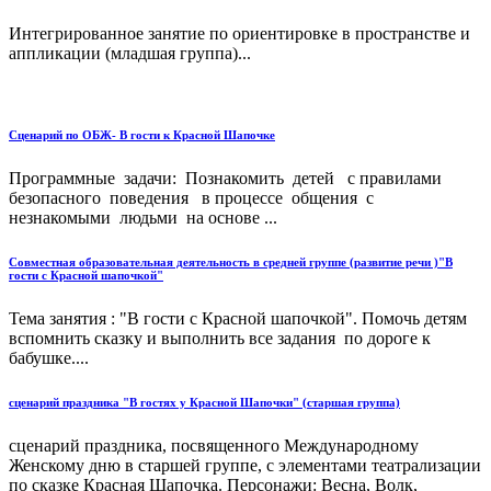
Интегрированное занятие по ориентировке в пространстве и
аппликации (младшая группа)...
Сценарий по ОБЖ- В гости к Красной Шапочке
Программные задачи: Познакомить детей с правилами
безопасного поведения в процессе общения с
незнакомыми людьми на основе ...
Совместная образовательная деятельность в средней группе (развитие речи )"В
гости с Красной шапочкой"
Тема занятия : "В гости с Красной шапочкой". Помочь детям
вспомнить сказку и выполнить все задания по дороге к
бабушке....
сценарий праздника "В гостях у Красной Шапочки" (старшая группа)
сценарий праздника, посвященного Международному
Женскому дню в старшей группе, с элементами театрализации
по сказке Красная Шапочка. Персонажи: Весна, Волк,