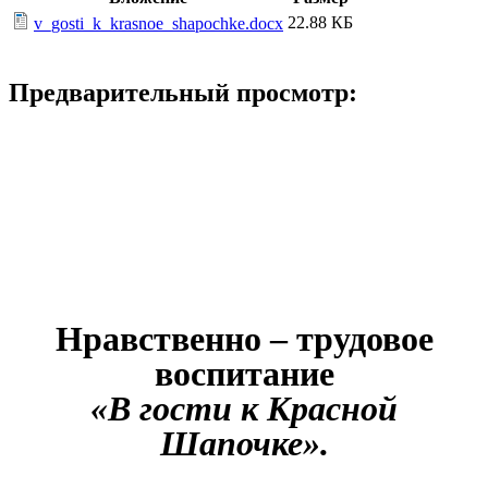
22.88 КБ
v_gosti_k_krasnoe_shapochke.docx
Предварительный просмотр:
Нравственно – трудовое
воспитание
«В гости к Красной
Шапочке».