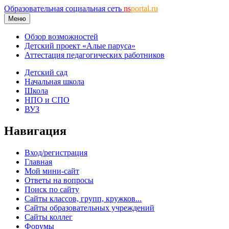
Образовательная социальная сеть
ns
portal.ru
Меню
Обзор возможностей
Детский проект «Алые паруса»
Аттестация педагогических работников
Детский сад
Начальная школа
Школа
НПО и СПО
ВУЗ
Навигация
Вход/регистрация
Главная
Мой мини-сайт
Ответы на вопросы
Поиск по сайту
Сайты классов, групп, кружков...
Сайты образовательных учреждений
Сайты коллег
Форумы