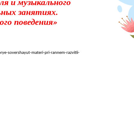
я и музыкального
ьных занятиях.
го поведения»