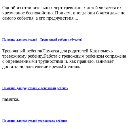
Одной из отличительных черт тревожных детей является их
чрезмерное беспокойство. Причем, иногда они боятся даже не
самого события, а его предчувствия....
Памятка для родителей - Тревожный ребенок (буклет)
Тревожный ребенокПамятка для родителей Как помочь
тревожному ребенку.Работа с тревожным ребенком сопряжена
с определенными трудностями и, как правило, занимает
достаточно длительное время.Специал...
Памятка для родителей .Тревожный ребёнок
памятка...
Памятка для родителей тревожного ребенка