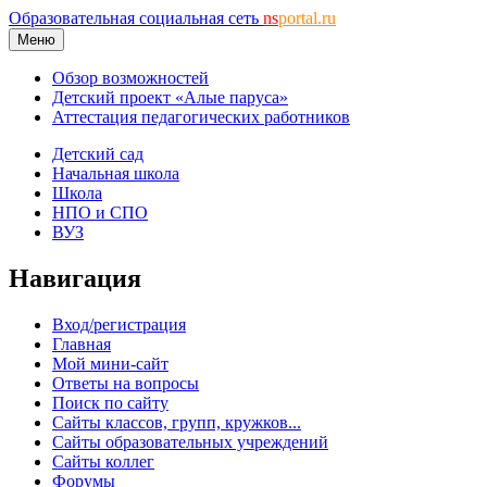
Образовательная социальная сеть
ns
portal.ru
Меню
Обзор возможностей
Детский проект «Алые паруса»
Аттестация педагогических работников
Детский сад
Начальная школа
Школа
НПО и СПО
ВУЗ
Навигация
Вход/регистрация
Главная
Мой мини-сайт
Ответы на вопросы
Поиск по сайту
Сайты классов, групп, кружков...
Сайты образовательных учреждений
Сайты коллег
Форумы