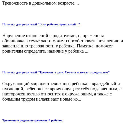
Тревожность в дошкольном возрасте....
Памятка для родителей "Если ребенок тревожный..."
Нарушение отношений с родителями, напряженная
обстановка в семье часто может способствовать появлению и
закреплению тревожности у ребенка. Памятка поможет
родителям определить наличие у ребенка ...
Памятка для родителей "Тревожные дети. Советы психолога родителям"
Окружающий мир для тревожного ребенка – враждебный и
пугающий, ребенок все время ощущает себя подавленным, с
настороженностью относится к окружающим, а также с
большим трудом налаживает новые ко...
Тревожные родители-тревожный ребенок