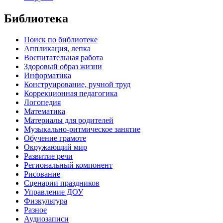
Библиотека
Поиск по библиотеке
Аппликация, лепка
Воспитательная работа
Здоровый образ жизни
Информатика
Конструирование, ручной труд
Коррекционная педагогика
Логопедия
Математика
Материалы для родителей
Музыкально-ритмическое занятие
Обучение грамоте
Окружающий мир
Развитие речи
Региональный компонент
Рисование
Сценарии праздников
Управление ДОУ
Физкультура
Разное
Аудиозаписи