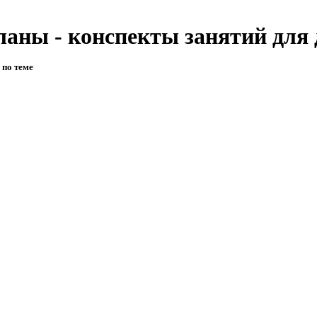
аны - конспекты занятий для 
 по теме