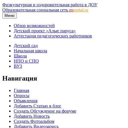
Физкультурная и оздоровительная работа в ДОУ
Образовательная социальная сеть
ns
portal.ru
Меню
Обзор возможностей
Детский проект «Алые паруса»
Аттестация педагогических работников
Детский сад
Начальная школа
Школа
НПО и СПО
ВУЗ
Навигация
Главная
Опросы
Объявления
Добавить Статью в блог
Создать Обсуждение на форуме
Добавить Новость
Создать Фотоальбом
Добавить Видеозапись