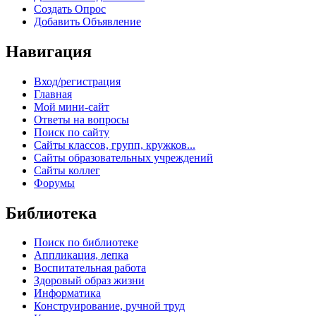
Создать Опрос
Добавить Объявление
Навигация
Вход/регистрация
Главная
Мой мини-сайт
Ответы на вопросы
Поиск по сайту
Сайты классов, групп, кружков...
Сайты образовательных учреждений
Сайты коллег
Форумы
Библиотека
Поиск по библиотеке
Аппликация, лепка
Воспитательная работа
Здоровый образ жизни
Информатика
Конструирование, ручной труд