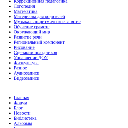
Коррекционная педагогика
Логопедия
Математика
Материалы для родителей
Музыкально-ритмическое занятие
Обучение грамоте
Окружающий мир
Развитие речи
Региональный компонент
Рисование
Сценарии праздников
Управление ДОУ
Физкультура
Разное
Аудиозаписи
Видеозаписи
Главная
Форум
Блог
Новости
Библиотека
Альбомы