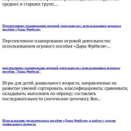
средних и старших групп....
Перспективное планирование игровой деятельности с использованием игрового
пособия «Дары Фрёбеля»
Перспективное планирование игровой деятельностис
использованием игрового пособия «Дары Фрёбеля»...
перспективное планирование игровой деятельности с использованием игрового
пособия "Дары Фрёбеля"
Игры для детей дошкольного возраста, направленные на
развитие умений сортировать, классифицировать; сравнивать;
складывать; выполнять по образцу; составлять
последовательности (логические цепочки); &m...
Использование дидактического пособия «Дары Фрёбеля» в работе с детьми
дошкольного возраста