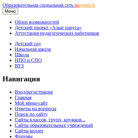
Образовательная социальная сеть
ns
portal.ru
Меню
Обзор возможностей
Детский проект «Алые паруса»
Аттестация педагогических работников
Детский сад
Начальная школа
Школа
НПО и СПО
ВУЗ
Навигация
Вход/регистрация
Главная
Мой мини-сайт
Ответы на вопросы
Поиск по сайту
Сайты классов, групп, кружков...
Сайты образовательных учреждений
Сайты коллег
Форумы