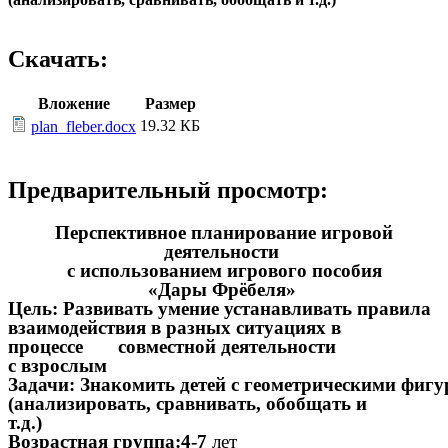
Скачать:
Вложение
Размер
19.32 КБ
plan_fleber.docx
Предварительный просмотр:
Перспективное планирование игровой
деятельности
с использованием игрового пособия
«Дары Фрёбеля»
Цель: Развивать умение устанавливать правила
взаимодействия в разных ситуациях в
процессе совместной деятельности
с взрослым
Задачи: Знакомить детей с геометрическими фиг
(анализировать, сравнивать, обобщать и
т.д.)
Возрастная группа:4-7
лет