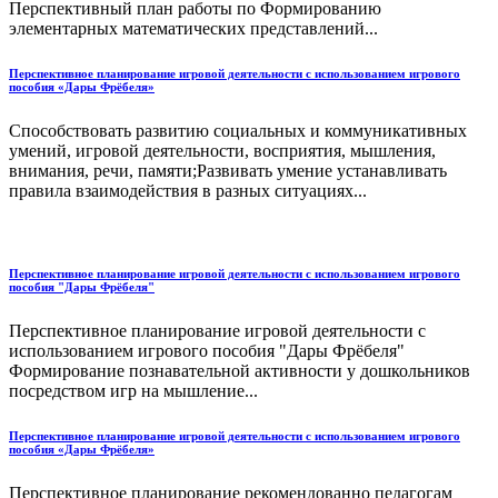
Перспективный план работы по Формированию
элементарных математических представлений...
Перспективное планирование игровой деятельности с использованием игрового
пособия «Дары Фрёбеля»
Способствовать развитию социальных и коммуникативных
умений, игровой деятельности, восприятия, мышления,
внимания, речи, памяти;Развивать умение устанавливать
правила взаимодействия в разных ситуациях...
Перспективное планирование игровой деятельности с использованием игрового
пособия "Дары Фрёбеля"
Перспективное планирование игровой деятельности с
использованием игрового пособия "Дары Фрёбеля"
Формирование познавательной активности у дошкольников
посредством игр на мышление...
Перспективное планирование игровой деятельности с использованием игрового
пособия «Дары Фрёбеля»
Перспективное планирование рекомендованно педагогам