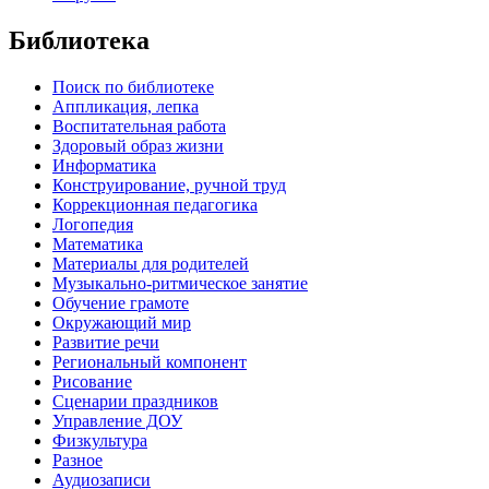
Библиотека
Поиск по библиотеке
Аппликация, лепка
Воспитательная работа
Здоровый образ жизни
Информатика
Конструирование, ручной труд
Коррекционная педагогика
Логопедия
Математика
Материалы для родителей
Музыкально-ритмическое занятие
Обучение грамоте
Окружающий мир
Развитие речи
Региональный компонент
Рисование
Сценарии праздников
Управление ДОУ
Физкультура
Разное
Аудиозаписи