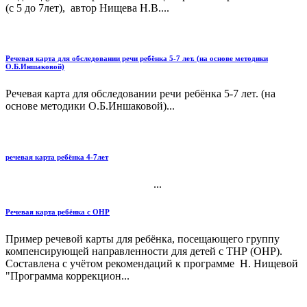
(с 5 до 7лет), автор Нищева Н.В....
Речевая карта для обследовании речи ребёнка 5-7 лет. (на основе методики
О.Б.Иншаковой)
Речевая карта для обследовании речи ребёнка 5-7 лет. (на
основе методики О.Б.Иншаковой)...
речевая карта ребёнка 4-7лет
...
Речевая карта ребёнка с ОНР
Пример речевой карты для ребёнка, посещающего группу
компенсирующей направленности для детей с ТНР (ОНР).
Составлена с учётом рекомендаций к программе Н. Нищевой
"Программа коррекцион...