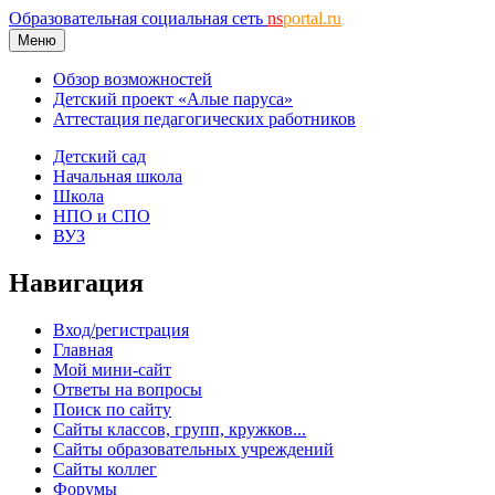
Образовательная социальная сеть
ns
portal.ru
Меню
Обзор возможностей
Детский проект «Алые паруса»
Аттестация педагогических работников
Детский сад
Начальная школа
Школа
НПО и СПО
ВУЗ
Навигация
Вход/регистрация
Главная
Мой мини-сайт
Ответы на вопросы
Поиск по сайту
Сайты классов, групп, кружков...
Сайты образовательных учреждений
Сайты коллег
Форумы