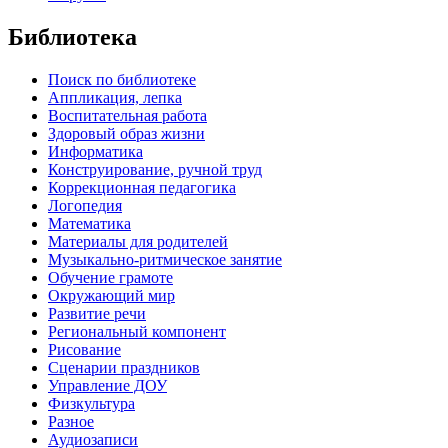
Библиотека
Поиск по библиотеке
Аппликация, лепка
Воспитательная работа
Здоровый образ жизни
Информатика
Конструирование, ручной труд
Коррекционная педагогика
Логопедия
Математика
Материалы для родителей
Музыкально-ритмическое занятие
Обучение грамоте
Окружающий мир
Развитие речи
Региональный компонент
Рисование
Сценарии праздников
Управление ДОУ
Физкультура
Разное
Аудиозаписи