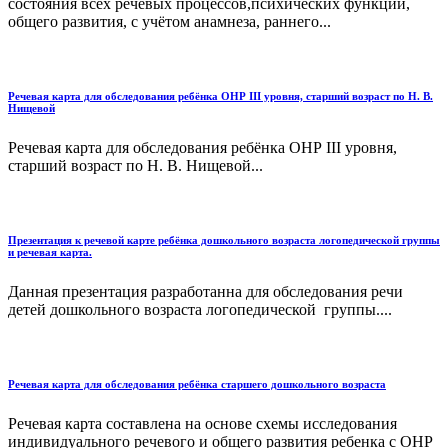
состояния всех речевых процессов,психических функций,
общего развития, с учётом анамнеза, раннего...
Речевая карта для обследования ребёнка ОНР III уровня, старший возраст по Н. В.
Нищевой
Речевая карта для обследования ребёнка ОНР III уровня,
старший возраст по Н. В. Нищевой...
Презентация к речевой карте ребёнка дошкольного возраста логопедической группы
и речевая карта.
Данная презентация разработанна для обследования речи
детей дошкольного возраста логопедической группы....
Речевая карта для обследования ребёнка старшего дошкольного возраста
Речевая карта составлена на основе схемы исследования
индивидуального речевого и общего развития ребенка с ОНР