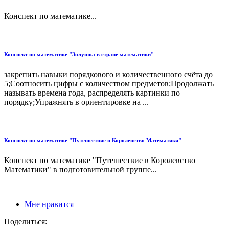
Конспект по математике...
Конспект по математике "Золушка в стране математики"
закрепить навыки порядкового и количественного счёта до
5;Соотносить цифры с количеством предметов;Продолжать
называть времена года, распределять картинки по
порядку;Упражнять в ориентировке на ...
Конспект по математике "Путешествие в Королевство Математики"
Конспект по математике "Путешествие в Королевство
Математики" в подготовительной группе...
Мне нравится
Поделиться: