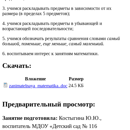
3. учимся раскладывать предметы в зависимости от их
размера (в пределах 5 предметов);
4. учимся раскладывать предметы в убывающей и
возрастающей последовательности;
5. учимся обозначать результаты сравнения словами
самый
большой, поменьше, еще меньше, самый маленький.
6. воспитываем интерес к занятиям математики.
Скачать:
Вложение
Размер
24.5 КБ
zanimatelnaya_matematika..doc
Предварительный просмотр:
Занятие подготовила:
Костыгина Ю.Ю.,
воспитатель МДОУ «Детский сад № 116