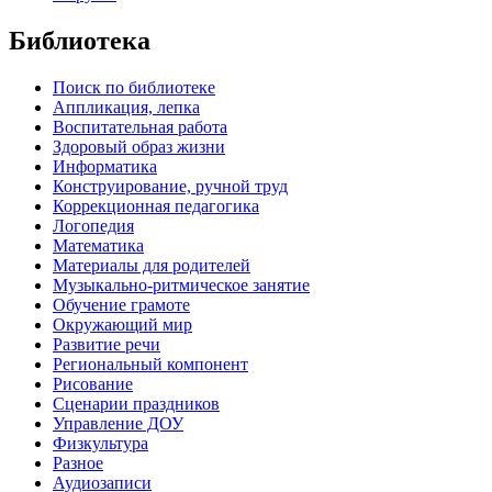
Библиотека
Поиск по библиотеке
Аппликация, лепка
Воспитательная работа
Здоровый образ жизни
Информатика
Конструирование, ручной труд
Коррекционная педагогика
Логопедия
Математика
Материалы для родителей
Музыкально-ритмическое занятие
Обучение грамоте
Окружающий мир
Развитие речи
Региональный компонент
Рисование
Сценарии праздников
Управление ДОУ
Физкультура
Разное
Аудиозаписи