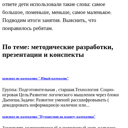
ответе дети использовали такие слова: самое
большое, поменьше, меньше, самое маленькое.
Подводим итоги занятия. Выяснить, что
понравилось ребятам.
По теме: методические разработки,
презентации и конспекты
конспект по математике " Юный математик"
Группа: Подготовительная , старшая.Технология: Социо-
игровая Цель:Развитие логического мышления через блоки
Дьенеша.Задачи: Развитие умений рассшифровывать (
декодировать информацию)о наличии или...
конспект по математике "Путешествие на планету математики"
Закреплять количественный и порядковый счет, название