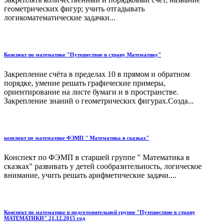
геометрических фигур; учить отгадывать
логикоматематические задачки...
Конспект по математике "Путешествие в страну Математику"
Закрепление счёта в пределах 10 в прямом и обратном
порядке, умение решать графические примеры,
ориентирование на листе бумаги и в пространстве.
Закрепление знаний о геометрических фигурах.Созда...
конспект по математике ФЭМП " Математика в сказках"
Конспект по ФЭМП в старшей группе " Математика в
сказках" развивать у детей сообразительность, логическое
внимание, учить решать арифметические задачи....
Конспект по математике в подготовительной группе "Путешествие в страну
МАТЕМАТИКИ" 21.12.2015 год