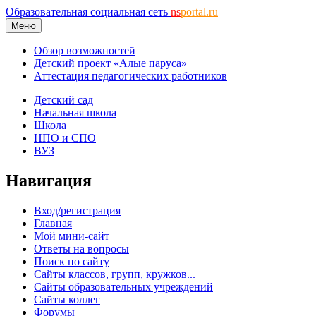
Образовательная социальная сеть
ns
portal.ru
Меню
Обзор возможностей
Детский проект «Алые паруса»
Аттестация педагогических работников
Детский сад
Начальная школа
Школа
НПО и СПО
ВУЗ
Навигация
Вход/регистрация
Главная
Мой мини-сайт
Ответы на вопросы
Поиск по сайту
Сайты классов, групп, кружков...
Сайты образовательных учреждений
Сайты коллег
Форумы