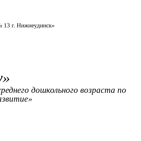
№ 13 г. Нижнеудинск»
у»
реднего дошкольного возраста по
азвитие»