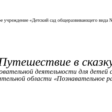
е учреждение «Детский сад общеразвивающего вида 
Путешествие в сказк
овательной деятельности для детей с
ательной области «Познавательное р