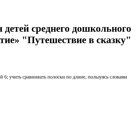
я детей среднего дошкольного
итие» "Путешествие в сказку"
й 6; учить сравнивать полоски по длине, пользуясь словами