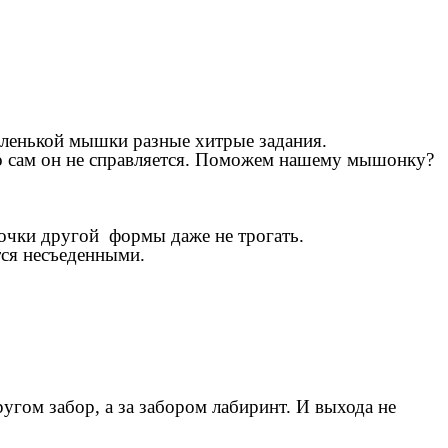
аленькой мышки разные хитрые задания.
 то сам он не справляется. Поможем нашему мышонку?
сочки другой формы даже не трогать.
тся несъеденными.
угом забор, а за забором лабиринт. И выхода не