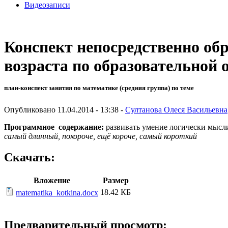
Видеозаписи
Конспект непосредственно обр
возраста по образовательной 
план-конспект занятия по математике (средняя группа) по теме
Опубликовано 11.04.2014 - 13:38 -
Султанова Олеся Васильевна
Программное содержание:
развивать умение логически мыслит
самый длинный, покороче, ещё короче, самый короткий
Скачать:
Вложение
Размер
18.42 КБ
matematika_kotkina.docx
Предварительный просмотр: