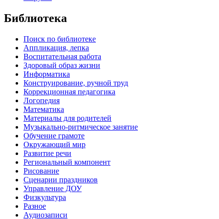
Библиотека
Поиск по библиотеке
Аппликация, лепка
Воспитательная работа
Здоровый образ жизни
Информатика
Конструирование, ручной труд
Коррекционная педагогика
Логопедия
Математика
Материалы для родителей
Музыкально-ритмическое занятие
Обучение грамоте
Окружающий мир
Развитие речи
Региональный компонент
Рисование
Сценарии праздников
Управление ДОУ
Физкультура
Разное
Аудиозаписи