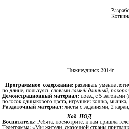
Разр
Коткин
Нижнеудинск 2014
Программное содержание:
развивать умение логич
по длине, пользуясь словами
самый длинный, покороч
Демонстрационный материал:
поезд с 5 вагонами 
полосок одинакового цвета, игрушки: кошка, мышка
Раздаточный материал:
листы с заданиями, 2 кара
Ход НОД
Воспитатель:
Ребята, посмотрите, к нам пришла телег
Телеграмма: «Мы жители сказочной страны приглаша