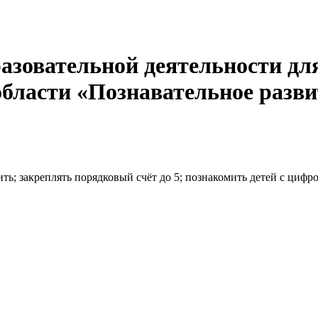
азовательной деятельности дл
области «Познавательное разв
ь; закреплять порядковый счёт до 5; познакомить детей с цифро