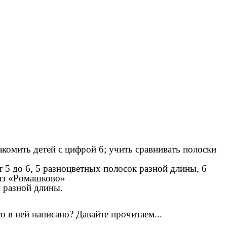
акомить детей с цифрой 6; учить сравнивать полоски
т 5 до 6, 5 разноцветных полосок разной длины, 6
 из «Ромашково»
и разной длины.
о в ней написано? Давайте прочитаем...