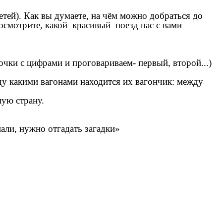
детей). Как вы думаете, на чём можно добраться до
посмотрите, какой красивый поезд нас с вами
чки с цифрами и проговариваем- первый, второй...)
жду какими вагонами находится их вагончик: между
ную страну.
д.
пали, нужно отгадать загадки»