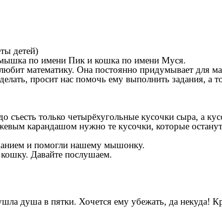
еты детей)
 мышка по имени Пик и кошка по имени Муся.
 любит математику. Она постоянно придумывает для м
 делать, просит нас помочь ему выполнить задания, а
до съесть только четырёхугольные кусочки сыра, а ку
нжевым карандашом нужно те кусочки, которые остану
аданием и помогли нашему мышонку.
 кошку. Давайте послушаем.
ла душа в пятки. Хочется ему убежать, да некуда! Кр