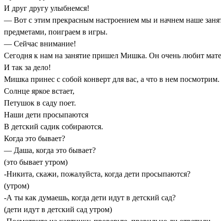
И друг другу улыбнемся!
— Вот с этим прекрасным настроением мы и начнем наше занятие
предметами, поиграем в игры.
— Сейчас внимание!
Сегодня к нам на занятие пришел Мишка. Он очень любит матем
И так за дело!
Мишка принес с собой конверт для вас, а что в нем посмотрим.
Солнце яркое встает,
Петушок в саду поет.
Наши дети просыпаются
В детский садик собираются.
Когда это бывает?
— Даша, когда это бывает?
(это бывает утром)
-Никита, скажи, пожалуйста, когда дети просыпаются?
(утром)
-А ты как думаешь, когда дети идут в детский сад?
(дети идут в детский сад утром)