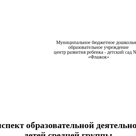
Муниципальное бюджетное дошкольн
образовательное учреждение
центр развития ребенка - детский сад 
«Флажок»
спект образовательной деятельн
детей средней группы