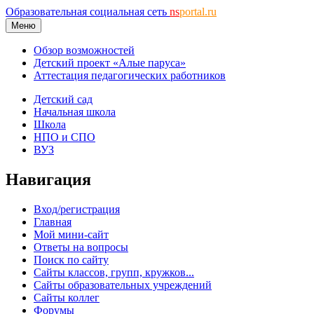
Образовательная социальная сеть
ns
portal.ru
Меню
Обзор возможностей
Детский проект «Алые паруса»
Аттестация педагогических работников
Детский сад
Начальная школа
Школа
НПО и СПО
ВУЗ
Навигация
Вход/регистрация
Главная
Мой мини-сайт
Ответы на вопросы
Поиск по сайту
Сайты классов, групп, кружков...
Сайты образовательных учреждений
Сайты коллег
Форумы