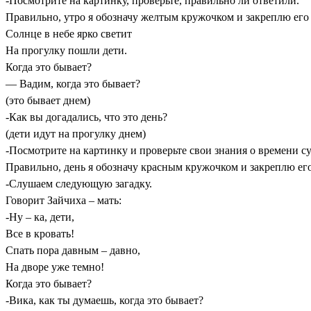
-Посмотрите на картинку, проверьте, правильно ли ответили.
Правильно, утро я обозначу желтым кружочком и закреплю его
Солнце в небе ярко светит
На прогулку пошли дети.
Когда это бывает?
— Вадим, когда это бывает?
(это бывает днем)
-Как вы догадались, что это день?
(дети идут на прогулку днем)
-Посмотрите на картинку и проверьте свои знания о времени су
Правильно, день я обозначу красным кружочком и закреплю его
-Слушаем следующую загадку.
Говорит Зайчиха – мать:
-Ну – ка, дети,
Все в кровать!
Спать пора давным – давно,
На дворе уже темно!
Когда это бывает?
-Вика, как ты думаешь, когда это бывает?