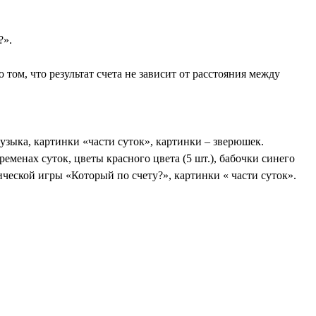
?».
том, что результат счета не зависит от расстояния между
узыка, картинки «части суток», картинки – зверюшек.
временах суток, цветы красного цвета (5 шт.), бабочки синего
ической игры «Который по счету?», картинки « части суток».