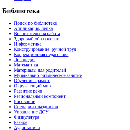
Библиотека
Поиск по библиотеке
Аппликация, лепка
Воспитательная работа
Здоровый образ жизни
Информатика
Конструирование, ручной труд
Коррекционная педагогика
Логопедия
Математика
Материалы для родителей
Музыкально-ритмическое занятие
Обучение грамоте
Окружающий мир
Развитие речи
Региональный компонент
Рисование
Сценарии праздников
Управление ДОУ
Физкультура
Разное
Аудиозаписи