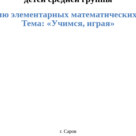
ю элементарных математических
Тема: «Учимся, играя»
г. Саров