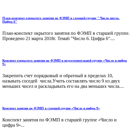
План-конспект открытого занятия по ФЭМП в старшей группе " Число шесть.
Цифра 6"
План-конспект окрытого занятия по ФЭМП в старшей группе.
Проведено 21 марта 2018г. Тема6 "Число 6. Цифра 6"....
Конспект открытого занятия по ФЭМП в подготовительной группе «Число и цифра
9»
Закрепить счет порядковый и обратный в пределах 10,
называть соседей числа.Учить составлять число 9 из двух
меньших чисел и раскладывать его на два меньших числа....
Конспект занятия по ФЭМП в старшей группе «Число и цифра 9»
Конспект занятия по ФЭМП в старшей группе «Число и
цифра 9»...