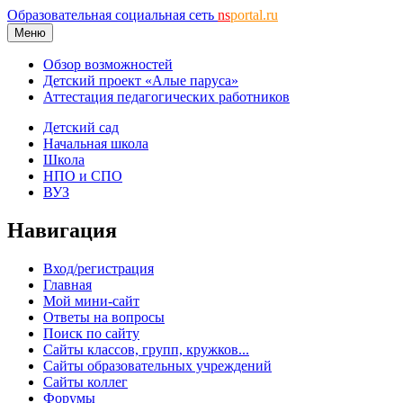
Образовательная социальная сеть
ns
portal.ru
Меню
Обзор возможностей
Детский проект «Алые паруса»
Аттестация педагогических работников
Детский сад
Начальная школа
Школа
НПО и СПО
ВУЗ
Навигация
Вход/регистрация
Главная
Мой мини-сайт
Ответы на вопросы
Поиск по сайту
Сайты классов, групп, кружков...
Сайты образовательных учреждений
Сайты коллег
Форумы