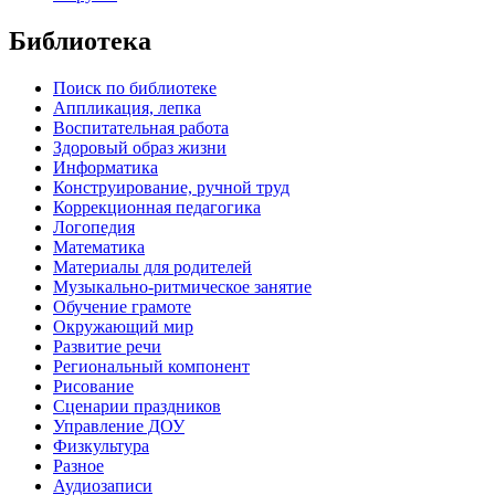
Библиотека
Поиск по библиотеке
Аппликация, лепка
Воспитательная работа
Здоровый образ жизни
Информатика
Конструирование, ручной труд
Коррекционная педагогика
Логопедия
Математика
Материалы для родителей
Музыкально-ритмическое занятие
Обучение грамоте
Окружающий мир
Развитие речи
Региональный компонент
Рисование
Сценарии праздников
Управление ДОУ
Физкультура
Разное
Аудиозаписи