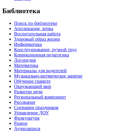
Библиотека
Поиск по библиотеке
Аппликация, лепка
Воспитательная работа
Здоровый образ жизни
Информатика
Конструирование, ручной труд
Коррекционная педагогика
Логопедия
Математика
Материалы для родителей
Музыкально-ритмическое занятие
Обучение грамоте
Окружающий мир
Развитие речи
Региональный компонент
Рисование
Сценарии праздников
Управление ДОУ
Физкультура
Разное
Аудиозаписи