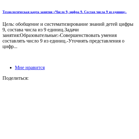
Технологическая карта занятия «Число 9, цифра 9. Состав числа 9 из единиц».
Цель: обобщение и систематизирование знаний детей цифры
9, состава числа из 9 единиц.Задачи
занятия:Образовательные:-Совершенствовать умения
составлять число 9 из единиц.-Уточнять представления о
цифр...
Мне нравится
Поделиться: