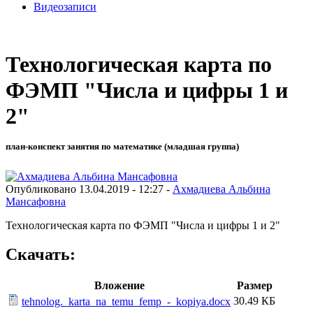
Видеозаписи
Технологическая карта по
ФЭМП "Числа и цифры 1 и
2"
план-конспект занятия по математике (младшая группа)
Опубликовано 13.04.2019 - 12:27 -
Ахмадиева Альбина
Мансафовна
Технологическая карта по ФЭМП "Числа и цифры 1 и 2"
Скачать:
Вложение
Размер
30.49 КБ
tehnolog._karta_na_temu_femp_-_kopiya.docx