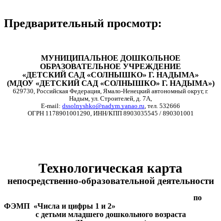
Предварительный просмотр:
МУНИЦИПАЛЬНОЕ ДОШКОЛЬНОЕ
ОБРАЗОВАТЕЛЬНОЕ УЧРЕЖДЕНИЕ
«ДЕТСКИЙ САД «СОЛНЫШКО» Г. НАДЫМА»
(МДОУ «ДЕТСКИЙ САД «СОЛНЫШКО» Г. НАДЫМА»)
629730,
Российская Федерация, Ямало-Ненецкий автономный округ, г.
Надым, ул. Строителей, д. 7А,
E-mail:
dssolnyshko@nadym.yanao.ru
, тел. 532666
ОГРН
1178901001290
, ИНН/КПП
8903035545
/ 890301001
Технологическая карта
непосредственно-образовательной деятельности
по
ФЭМП «Числа и цифры 1 и 2»
с детьми младшего дошкольного возраста