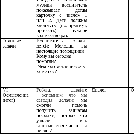
музыки воспитатель
показывает детям
карточку с числом 1
или 2. Дети должны
хлопнуть (подпрыгнут,
присесть) нужное
количество раз.
Этапные
Воспитатель хвалит
задачи
детей: Молодцы, вы
настоящие помощники
Кому вы сегодня
помогли?
-Чем вы смогли помочь
зайчатам?
VI
Ребята, давайте
Диалог
О
Осмысление
вспомним, что мы
(итог)
сегодня делали:
мы
смогли помочь
получить зайчатам
посылки, потому что
узнали как
записывается число 1 и
число 2.