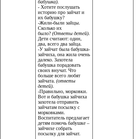
бабушка)
.
- Хотите послушать
историю про зайчат и
их бабушку?
-Жили-были зайцы.
Сколько их
было?
(Ответы детей)
.
Дети считают: один,
два, всего два зайца.
-У зайчат была бабушка-
зайчиха, она жила очень
далеко. Захотела
бабушка порадовать
своих внучат. Что
больше всего любят
зайчата.
(ответы
детей)
.
-Правильно, морковки.
Вот и бабушка зайчиха
захотела отправить
зайчатам посылку с
морковками.
Воспитатель предлагает
детям помочь бабушке –
зайчихе собрать
посылку для зайчат.