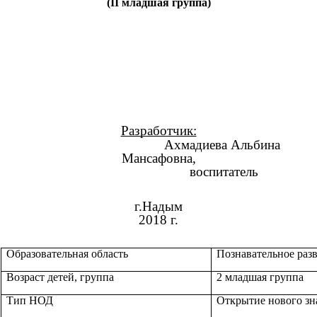
(II младшая группа)
Разработчик:
Ахмадиева Альбина
Мансафовна,
воспитатель
г.Надым
2018 г.
Образовательная область
Познавательное раз
Возраст детей, группа
2 младшая группа
Тип НОД
Открытие нового зн