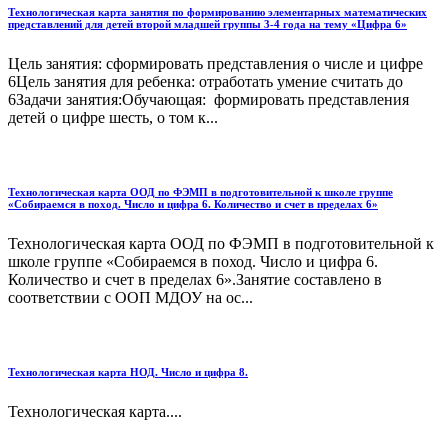
Технологическая карта занятия по формированию элементарных математических
представлений для детей второй младшей группы 3-4 года на тему «Цифра 6»
Цель занятия: сформировать представления о числе и цифре
6Цель занятия для ребенка: отработать умение считать до
6Задачи занятия:Обучающая: формировать представления
детей о цифре шесть, о том к...
Технологическая карта ООД по ФЭМП в подготовительной к школе группе
«Собираемся в поход. Число и цифра 6. Количество и счет в пределах 6»
Технологическая карта ООД по ФЭМП в подготовительной к
школе группе «Собираемся в поход. Число и цифра 6.
Количество и счет в пределах 6».Занятие составлено в
соответствии с ООП МДОУ на ос...
Технологическая карта НОД. Число и цифра 8.
Технологическая карта....