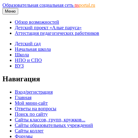
Образовательная социальная сеть
ns
portal.ru
Меню
Обзор возможностей
Детский проект «Алые паруса»
Аттестация педагогических работников
Детский сад
Начальная школа
Школа
НПО и СПО
ВУЗ
Навигация
Вход/регистрация
Главная
Мой мини-сайт
Ответы на вопросы
Поиск по сайту
Сайты классов, групп, кружков...
Сайты образовательных учреждений
Сайты коллег
Форумы