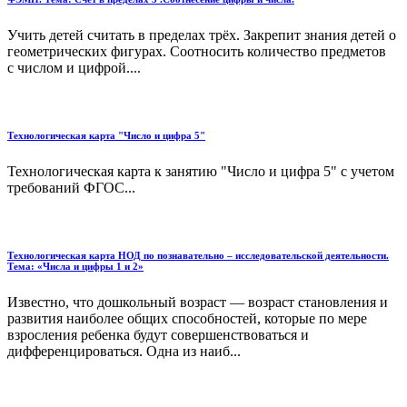
Учить детей считать в пределах трёх. Закрепит знания детей о
геометрических фигурах. Соотносить количество предметов
с числом и цифрой....
Технологическая карта "Число и цифра 5"
Технологическая карта к занятию "Число и цифра 5" с учетом
требований ФГОС...
Технологическая карта НОД по познавательно – исследовательской деятельности.
Тема: «Числа и цифры 1 и 2»
Известно, что дошкольный возраст — возраст становления и
развития наиболее общих способностей, которые по мере
взросления ребенка будут совершенствоваться и
дифференцироваться. Одна из наиб...