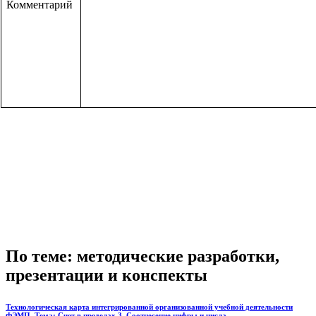
Комментарий
По теме: методические разработки,
презентации и конспекты
Технологическая карта интегрированной организованной учебной деятельности
ФЭМП. Тема: Счет в пределах 3 .Соотнесение цифры и числа.