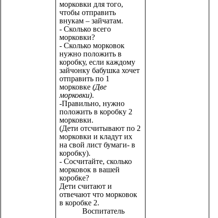
морковки для того,
чтобы отправить
внукам – зайчатам.
- Сколько всего
морковки?
- Сколько морковок
нужно положить в
коробку, если каждому
зайчонку бабушка хочет
отправить по 1
морковке
(Две
морковки)
.
-Правильно, нужно
положить в коробку 2
морковки.
(Дети отсчитывают по 2
морковки и кладут их
на свой лист бумаги- в
коробку).
- Сосчитайте, сколько
морковок в вашей
коробке?
Дети считают и
отвечают что морковок
в коробке 2.
Воспитатель