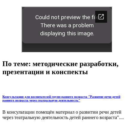
По теме: методические разработки,
презентации и конспекты
Консультация для воспитателей групп раннего возраста "Развитие речи детей
раннего возраста через театральную деятельность"
В консультации помещён материал о развитии речи детей
через театральную деятельность детей раннего возраста"....