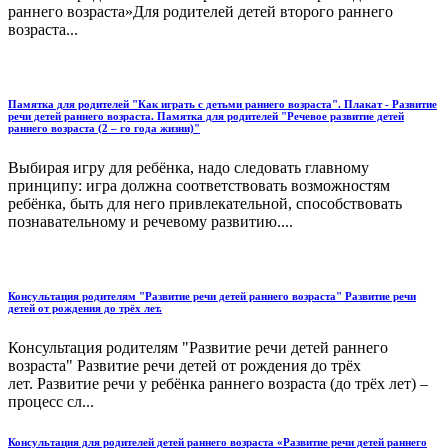
раннего возраста»Для родителей детей второго раннего
возраста...
Памятка для родителей "Как играть с детьми раннего возраста". Плакат - Развитие
речи детей раннего возраста. Памятка для родителей "Речевое развитие детей
раннего возраста (2 – го года жизни)"
Выбирая игру для ребёнка, надо следовать главному
принципу: игра должна соответствовать возможностям
ребёнка, быть для него привлекательной, способствовать
познавательному и речевому развитию....
Консультация родителям "Развитие речи детей раннего возраста" Развитие речи
детей от рождения до трёх лет.
Консультация родителям "Развитие речи детей раннего
возраста" Развитие речи детей от рождения до трёх
лет. Развитие речи у ребёнка раннего возраста (до трёх лет) –
процесс сл...
Консультация для родителей детей раннего возраста «Развитие речи детей раннего