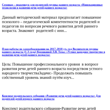
Семинар – практикум для родителей группы раннего возраста «Инновационные
технологии в развитии речи детей раннего возраста»
Данный методический материал предполагает повышение
психолого – педагогической компетентности родителей и
педагогов по вопросам речевого развития детей раннего
возраста. Знакомит родителей с инн...
План работы по самообразованию на 2017-2018 уч. год Воспитателя группы
раннего возраста (1-3 года) Крошкиной Л.В. Тема: «Устное народное творчество в
развитии речи детей раннего возраста»
Цель: Повышение профессионального уровня в вопросе
развития речи детей раннего возраста посредством устного
народного творчестваЗадачи:- Продолжать повышать
собственный уровень знаний путём изуч...
Конспект родительского собрания «Развитие речи детей раннего возраста» Для
родителей детей второго раннего возраста
Конспект родительского собрания«Развитие речи детей