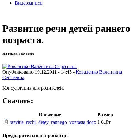
Видеозаписи
Развитие речи детей раннего
возраста.
материал по теме
Опубликовано 19.12.2011 - 14:45 -
Коваленко Валентина
Сергеевна
Консультация для родителей.
Скачать:
Вложение
Размер
1 байт
razvitie_rechi_detey_rannego_vozrasta.docx
Предварительный просмотр: