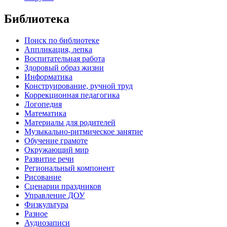
Библиотека
Поиск по библиотеке
Аппликация, лепка
Воспитательная работа
Здоровый образ жизни
Информатика
Конструирование, ручной труд
Коррекционная педагогика
Логопедия
Математика
Материалы для родителей
Музыкально-ритмическое занятие
Обучение грамоте
Окружающий мир
Развитие речи
Региональный компонент
Рисование
Сценарии праздников
Управление ДОУ
Физкультура
Разное
Аудиозаписи