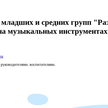
2 младших и средних групп "Ра
у на музыкальных инструмента
на
 руководителями. воспитателями.