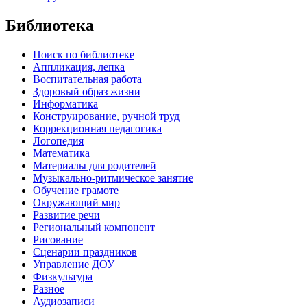
Библиотека
Поиск по библиотеке
Аппликация, лепка
Воспитательная работа
Здоровый образ жизни
Информатика
Конструирование, ручной труд
Коррекционная педагогика
Логопедия
Математика
Материалы для родителей
Музыкально-ритмическое занятие
Обучение грамоте
Окружающий мир
Развитие речи
Региональный компонент
Рисование
Сценарии праздников
Управление ДОУ
Физкультура
Разное
Аудиозаписи