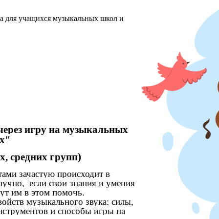
ха для учащихся музыкальных школ и
 через игру на музыкальных
х"
х, средних групп)
тами зачастую происходит в
лучно, если свои знания и умения
гут им в этом помочь.
йств музыкального звука: силы,
инструментов и способы игры на