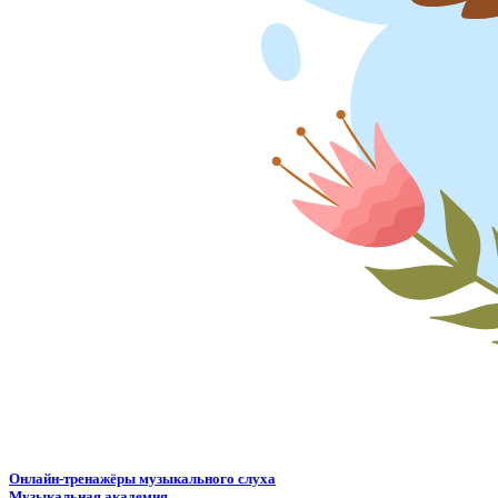
Онлайн-тренажёры музыкального слуха
Музыкальная академия