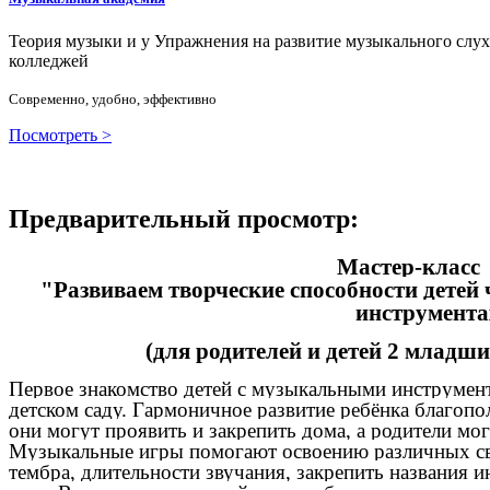
Теория музыки и у
У
пражнения на развитие музыкального слу
колледжей
Современно, удобно, эффективно
Посмотреть >
Предварительный просмотр:
Мастер-класс
"Развиваем творческие способности детей
инструмента
(для родителей и детей 2 младши
Первое знакомство детей с музыкальными инструмен
детском саду. Гармоничное развитие ребёнка благопо
они могут проявить и закрепить дома, а родители мо
Музыкальные игры помогают освоению различных сво
тембра, длительности звучания, закрепить названия 