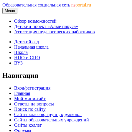
Образовательная социальная сеть
ns
portal.ru
Меню
Обзор возможностей
Детский проект «Алые паруса»
Аттестация педагогических работников
Детский сад
Начальная школа
Школа
НПО и СПО
ВУЗ
Навигация
Вход/регистрация
Главная
Мой мини-сайт
Ответы на вопросы
Поиск по сайту
Сайты классов, групп, кружков...
Сайты образовательных учреждений
Сайты коллег
Форумы