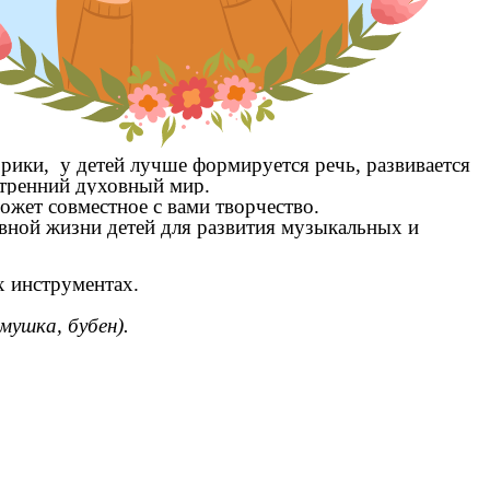
рики, у детей лучше формируется речь, развивается
утренний духовный мир.
ожет совместное с вами творчество.
вной жизни детей для развития музыкальных и
х инструментах.
мушка, бубен).