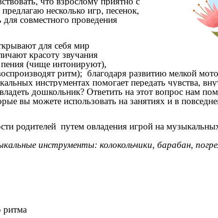
ствовать, что взрослому приятно с
м предлагаю несколько игр, песенок,
ь для совместного проведения
ткрывают для себя мир
личают красоту звучания
 пения (чище интонируют),
оспроизводят ритм); благодаря развитию мелкой мото
ыкальных инструментах помогает передать чувства, вн
владеть дошкольник? Ответить на этот вопрос нам пом
ые вы можете использовать на занятиях и в повседне
ости родителей путем овладения игрой на музыкальны
ыкальные инструменты: колокольчики, барабан, погре
о ритма