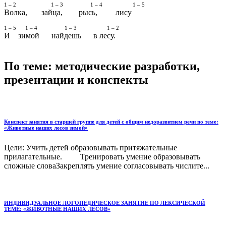
1 – 2 1 – 3 1 – 4 1 – 5
Волка, зайца, рысь, лису
1 – 5 1 – 4 1 – 3 1 – 2
И зимой найдешь в лесу.
По теме: методические разработки,
презентации и конспекты
Конспект занятия в старшей группе для детей с общим недоразвитием речи по теме:
«Животные наших лесов зимой»
Цели: Учить детей образовывать притяжательные
прилагательные. Тренировать умение образовывать
сложные словаЗакреплять умение согласовывать числите...
ИНДИВИДУАЛЬНОЕ ЛОГОПЕДИЧЕСКОЕ ЗАНЯТИЕ ПО ЛЕКСИЧЕСКОЙ
ТЕМЕ: «ЖИВОТНЫЕ НАШИХ ЛЕСОВ»