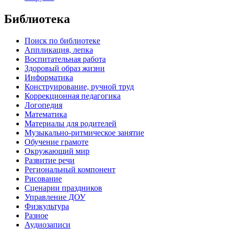
Библиотека
Поиск по библиотеке
Аппликация, лепка
Воспитательная работа
Здоровый образ жизни
Информатика
Конструирование, ручной труд
Коррекционная педагогика
Логопедия
Математика
Материалы для родителей
Музыкально-ритмическое занятие
Обучение грамоте
Окружающий мир
Развитие речи
Региональный компонент
Рисование
Сценарии праздников
Управление ДОУ
Физкультура
Разное
Аудиозаписи