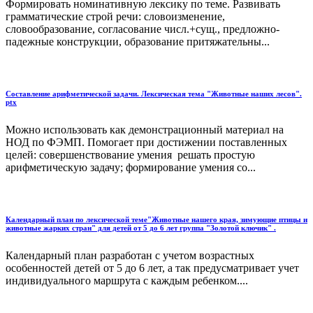
Формировать номинативную лексику по теме. Развивать
грамматические строй речи: словоизменение,
словообразование, согласование числ.+сущ., предложно-
падежные конструкции, образование притяжательны...
Составление арифметической задачи. Лексическая тема "Животные наших лесов".
ptx
Можно использовать как демонстрационный материал на
НОД по ФЭМП. Помогает при достижении поставленных
целей: совершенствование умения решать простую
арифметическую задачу; формирование умения со...
Календарный план по лексической теме"Животные нашего края, зимующие птицы и
животные жарких стран" для детей от 5 до 6 лет группа "Золотой ключик" .
Календарный план разработан с учетом возрастных
особенностей детей от 5 до 6 лет, а так предусматривает учет
индивидуального маршрута с каждым ребенком....