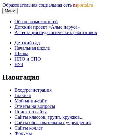
Образовательная социальная сеть
ns
portal.ru
Меню
Обзор возможностей
Детский проект «Алые паруса»
Аттестация педагогических работников
Детский сад
Начальная школа
Школа
НПО и СПО
ВУЗ
Навигация
Вход/регистрация
Главная
Мой мини-сайт
Ответы на вопросы
Поиск по сайту
Сайты классов, групп, кружков...
Сайты образовательных учреждений
Сайты коллег
Форумы