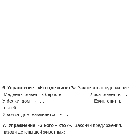
6. Упражнение «Кто где живет?».
Закончить предложение:
Медведь живет в берлоге. Лиса живет в …
У белки дом - … Ежик спит в
своей …
У волка дом называется - …
7. Упражнение «У кого – кто?».
Закончи предложения,
назови детенышей животных: