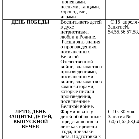
попевками,
песнями, танцами,
хороводами,
играми.
ДЕНЬ ПОБЕДЫ
Воспитывать детей
С 15 апреля –
в духе
Занятие№
патриотизма,
54,55,56,57,58
любви к Родине.
Расширять знания
о произведениях,
посвященных
Великой
Отечественной
войне, знакомство с
произведениями,
посвященными
войне, знакомство с
композиторами,
которые писали
произведения,
посвященные
Великой войне.
ЛЕТО, ДЕНЬ
Формировать у
С 10- 30 мая.
ЗАЩИТЫ ДЕТЕЙ,
детей обобщенные
Занятия №
ВЫПУСКНОЙ
представления о
60,61,62,63,64
ВЕЧЕР.
лете как времени
года; признаки
лета. Подготовка к