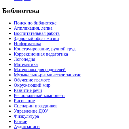
Библиотека
Поиск по библиотеке
Аппликация, лепка
Воспитательная работа
Здоровый образ жизни
Информатика
Конструирование, ручной труд
Коррекционная педагогика
Логопедия
Математика
Материалы для родителей
Музыкально-ритмическое занятие
Обучение грамоте
Окружающий мир
Развитие речи
Региональный компонент
Рисование
Сценарии праздников
Управление ДОУ
Физкультура
Разное
Аудиозаписи