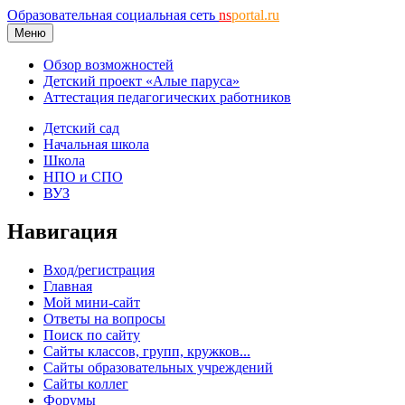
Образовательная социальная сеть
ns
portal.ru
Меню
Обзор возможностей
Детский проект «Алые паруса»
Аттестация педагогических работников
Детский сад
Начальная школа
Школа
НПО и СПО
ВУЗ
Навигация
Вход/регистрация
Главная
Мой мини-сайт
Ответы на вопросы
Поиск по сайту
Сайты классов, групп, кружков...
Сайты образовательных учреждений
Сайты коллег
Форумы