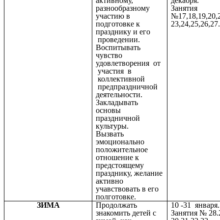
активному,
декабря.
разнообразному
Занятия
участию в
№17,18,19,20,2
подготовке к
23,24,25,26,27
празднику и его
проведении.
Воспитывать
чувство
удовлетворения от
участия в
коллективной
предпраздничной
деятельности.
Закладывать
основы
праздничной
культуры.
Вызвать
эмоционально
положительное
отношение к
предстоящему
празднику, желание
активно
учавствовать в его
полготовке.
ЗИМА
Продолжать
10 -31 января.
знакомить детей с
Занятия № 28.