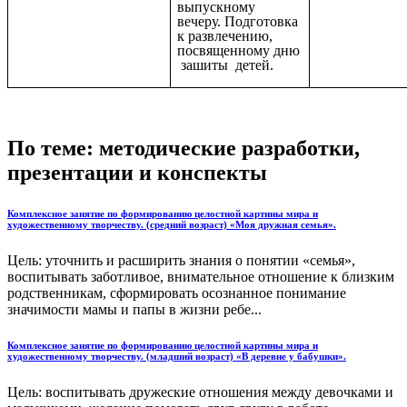
выпускному
вечеру. Подготовка
к развлечению,
посвященному дню
зашиты детей.
По теме: методические разработки,
презентации и конспекты
Комплексное занятие по формированию целостной картины мира и
художественному творчеству. (средний возраст) «Моя дружная семья».
Цель: уточнить и расширить знания о понятии «семья»,
воспитывать заботливое, внимательное отношение к близким
родственникам, сформировать осознанное понимание
значимости мамы и папы в жизни ребе...
Комплексное занятие по формированию целостной картины мира и
художественному творчеству. (младший возраст) «В деревне у бабушки».
Цель: воспитывать дружеские отношения между девочками и