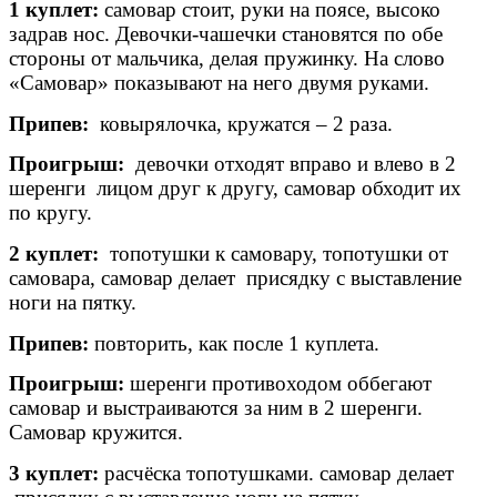
1 куплет:
самовар стоит, руки на поясе, высоко
задрав нос. Девочки-чашечки становятся по обе
стороны от мальчика, делая пружинку. На слово
«Самовар» показывают на него двумя руками.
Припев:
ковырялочка, кружатся – 2 раза.
Проигрыш:
девочки отходят вправо и влево в 2
шеренги лицом друг к другу, самовар обходит их
по кругу.
2 куплет:
топотушки к самовару, топотушки от
самовара, самовар делает присядку с выставление
ноги на пятку.
Припев:
повторить, как после 1 куплета.
Проигрыш:
шеренги противоходом оббегают
самовар и выстраиваются за ним в 2 шеренги.
Самовар кружится.
3 куплет:
расчёска топотушками. самовар делает