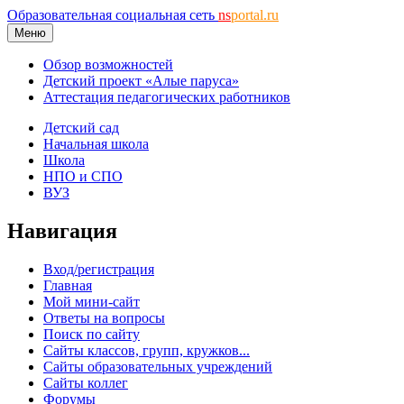
Образовательная социальная сеть
ns
portal.ru
Меню
Обзор возможностей
Детский проект «Алые паруса»
Аттестация педагогических работников
Детский сад
Начальная школа
Школа
НПО и СПО
ВУЗ
Навигация
Вход/регистрация
Главная
Мой мини-сайт
Ответы на вопросы
Поиск по сайту
Сайты классов, групп, кружков...
Сайты образовательных учреждений
Сайты коллег
Форумы