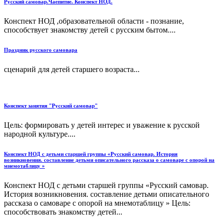
Русский самовар.Чаепитие. Конспект НОД.
Конспект НОД ,образовательной области - познание,
способствует знакомству детей с русским бытом....
Праздник русского самовара
сценарий для детей старшего возраста...
Конспект занятия "Русский самовар"
Цель: формировать у детей интерес и уважение к русской
народной культуре....
Конспект НОД с детьми старшей группы «Русский самовар. История
возникновения. составление детьми описательного рассказа о самоваре с опорой на
мнемотаблицу »
Конспект НОД с детьми старшей группы «Русский самовар.
История возникновения. составление детьми описательного
рассказа о самоваре с опорой на мнемотаблицу » Цель:
способствовать знакомству детей...