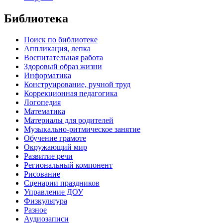
Библиотека
Поиск по библиотеке
Аппликация, лепка
Воспитательная работа
Здоровый образ жизни
Информатика
Конструирование, ручной труд
Коррекционная педагогика
Логопедия
Математика
Материалы для родителей
Музыкально-ритмическое занятие
Обучение грамоте
Окружающий мир
Развитие речи
Региональный компонент
Рисование
Сценарии праздников
Управление ДОУ
Физкультура
Разное
Аудиозаписи