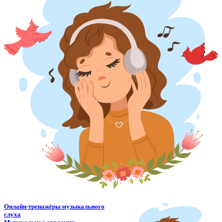
Онлайн-тренажёры музыкального
слуха