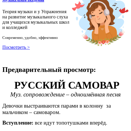
Музыкальная академия
Теория музыки и у
У
пражнения
на развитие музыкального слуха
для учащихся музыкальных школ
и колледжей
Современно, удобно, эффективно
Посмотреть >
Предварительный просмотр:
РУССКИЙ САМОВАР
Муз. сопровождение – одноимённая песня
Девочки выстраиваются парами в колонну за
мальчиком – самоваром.
Вступление:
все идут топотушками вперёд.