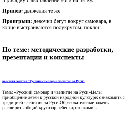
присядку с выставление ноги на пятку.
Припев:
движения те же
Проигрыш:
девочки бегут вокруг самовара, в
конце выстраиваются полукругом, поклон.
По теме: методические разработки,
презентации и конспекты
конспект занятия "Русский самовар и чаепитие на Руси"
Тема: «Русский самовар и чаепитие на Руси»Цель:
приобщение детей к русской народной культуре: ознакомить с
традицией чаепития на Руси.Образовательные задачи:
расширить общий кругозор ребенка; ознакоми...