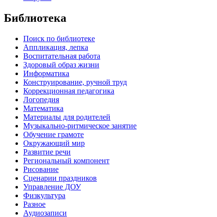
Библиотека
Поиск по библиотеке
Аппликация, лепка
Воспитательная работа
Здоровый образ жизни
Информатика
Конструирование, ручной труд
Коррекционная педагогика
Логопедия
Математика
Материалы для родителей
Музыкально-ритмическое занятие
Обучение грамоте
Окружающий мир
Развитие речи
Региональный компонент
Рисование
Сценарии праздников
Управление ДОУ
Физкультура
Разное
Аудиозаписи