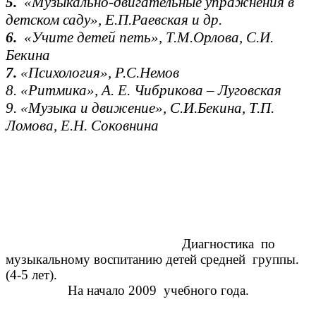
5.
«Музыкально-двигательные упражнения в
детском саду», Е.П.Раевская и др.
6.
«Учите детей петь», Т.М.Орлова, С.И.
Бекина
7.
«Психология», Р.С.Немов
8. «Ритмика», А. Е. Чибрикова – Луговская
9. «Музыка и движение», С.И.Бекина, Т.П.
Ломова, Е.Н. Соковнина
Диагностика по
музыкальному воспитанию детей средней группы.
(4-5 лет).
На начало 2009 учебного года.