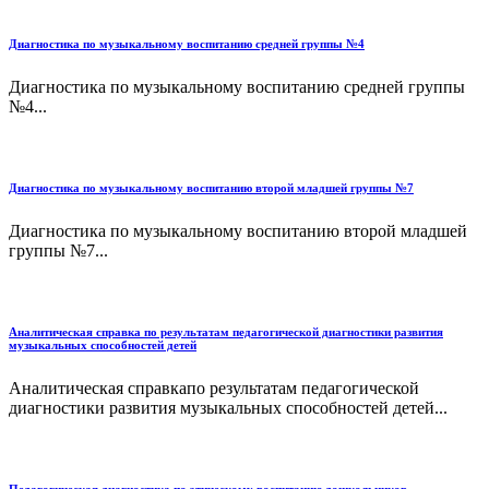
Диагностика по музыкальному воспитанию средней группы №4
Диагностика по музыкальному воспитанию средней группы
№4...
Диагностика по музыкальному воспитанию второй младшей группы №7
Диагностика по музыкальному воспитанию второй младшей
группы №7...
Аналитическая справка по результатам педагогической диагностики развития
музыкальных способностей детей
Аналитическая справкапо результатам педагогической
диагностики развития музыкальных способностей детей...
Педагогическая диагностика по этическому воспитанию дошкольников