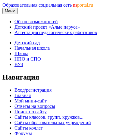
Образовательная социальная сеть
ns
portal.ru
Меню
Обзор возможностей
Детский проект «Алые паруса»
Аттестация педагогических работников
Детский сад
Начальная школа
Школа
НПО и СПО
ВУЗ
Навигация
Вход/регистрация
Главная
Мой мини-сайт
Ответы на вопросы
Поиск по сайту
Сайты классов, групп, кружков...
Сайты образовательных учреждений
Сайты коллег
Форумы