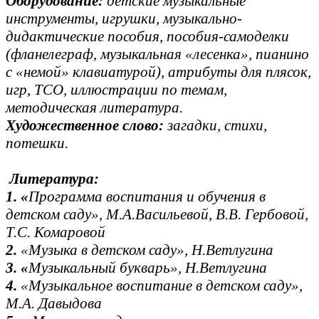
Оборудование:
детские музыкальные
инструменты, игрушки, музыкально-
дидактические пособия, пособия-самоделки
(фланелеграф, музыкальная «лесенка», пианино
с «немой» клавиатурой), атрибуты для плясок,
игр, ТСО, иллюстрации по темам,
методическая литература.
Художественное слово:
загадки, стихи,
потешки.
Литература:
1. «
Программа воспитания и обучения в
детском саду», М.А.Васильевой, В.В. Гербовой,
Т.С. Комаровой
2.
«Музыка в детском саду», Н.Ветлугина
3. «
Музыкальный букварь», Н.Ветлугина
4.
«Музыкальное воспитание в детском саду»,
М.А. Давыдова