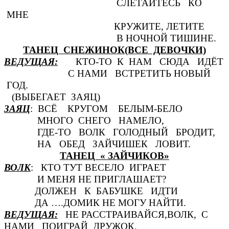
СЛЕТАЙТЕСЬ КО
МНЕ
КРУЖИТЕ, ЛЕТИТЕ
В НОЧНОЙ ТИШИНЕ.
ТАНЕЦ СНЕЖИНОК(ВСЕ ДЕВОЧКИ)
ВЕДУЩАЯ:
КТО-ТО К НАМ СЮДА ИДЁТ
С НАМИ ВСТРЕТИТЬ НОВЫЙ
ГОД.
(ВЫБЕГАЕТ ЗАЯЦ)
ЗАЯЦ
: ВСЁ КРУГОМ БЕЛЫМ-БЕЛО
МНОГО СНЕГО НАМЕЛО,
ГДЕ-ТО ВОЛК ГОЛОДНЫЙ БРОДИТ,
НА ОБЕД ЗАЙЧИШЕК ЛОВИТ.
ТАНЕЦ « ЗАЙЧИКОВ»
ВОЛК
: КТО ТУТ ВЕСЕЛО ИГРАЕТ
И МЕНЯ НЕ ПРИГЛАШАЕТ?
ДОЛЖЕН К БАБУШКЕ ИДТИ
ДА ….ДОМИК НЕ МОГУ НАЙТИ.
ВЕДУЩАЯ:
НЕ РАССТРАИВАЙСЯ,ВОЛК, С
НАМИ ПОИГРАЙ ДРУЖОК.