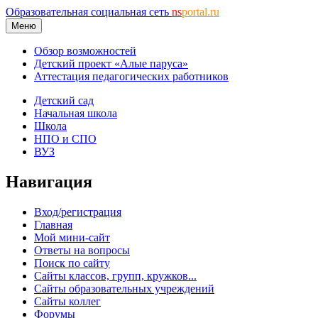
Образовательная социальная сеть
ns
portal.ru
Меню
Обзор возможностей
Детский проект «Алые паруса»
Аттестация педагогических работников
Детский сад
Начальная школа
Школа
НПО и СПО
ВУЗ
Навигация
Вход/регистрация
Главная
Мой мини-сайт
Ответы на вопросы
Поиск по сайту
Сайты классов, групп, кружков...
Сайты образовательных учреждений
Сайты коллег
Форумы