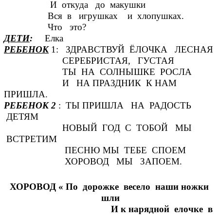
И откуда до макушки
Вся в игрушках и хлопушках.
Что это?
ДЕТИ
:
Елка
РЕБЕНОК
1: ЗДРАВСТВУЙ ЁЛОЧКА ЛЕСНАЯ
СЕРЕБРИСТАЯ, ГУСТАЯ
ТЫ НА СОЛНЫШКЕ РОСЛА
И НА ПРАЗДНИК К НАМ
ПРИШЛА.
РЕБЕНОК 2
: ТЫ ПРИШЛА НА РАДОСТЬ
ДЕТЯМ
НОВЫЙ ГОД С ТОБОЙ МЫ
ВСТРЕТИМ
ПЕСНЮ МЫ ТЕБЕ СПОЕМ
ХОРОВОД МЫ ЗАПОЕМ.
ХОРОВОД « По дорожке весело наши ножки
шли
И к нарядной елочке в