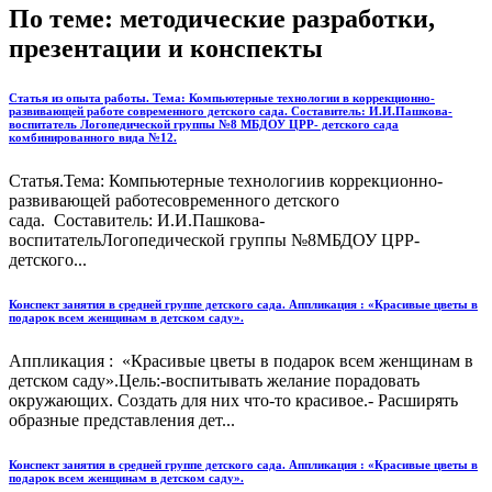
По теме: методические разработки,
презентации и конспекты
Статья из опыта работы. Тема: Компьютерные технологии в коррекционно-
развивающей работе современного детского сада. Составитель: И.И.Пашкова-
воспитатель Логопедической группы №8 МБДОУ ЦРР- детского сада
комбинированного вида №12.
Статья.Тема: Компьютерные технологиив коррекционно-
развивающей работесовременного детского
сада. Составитель: И.И.Пашкова-
воспитательЛогопедической группы №8МБДОУ ЦРР-
детского...
Конспект занятия в средней группе детского сада. Аппликация : «Красивые цветы в
подарок всем женщинам в детском саду».
Аппликация : «Красивые цветы в подарок всем женщинам в
детском саду».Цель:-воспитывать желание порадовать
окружающих. Создать для них что-то красивое.- Расширять
образные представления дет...
Конспект занятия в средней группе детского сада. Аппликация : «Красивые цветы в
подарок всем женщинам в детском саду».