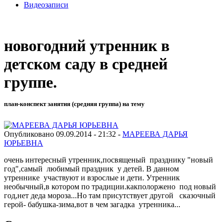
Видеозаписи
новогодний утренник в
детском саду в средней
группе.
план-конспект занятия (средняя группа) на тему
Опубликовано 09.09.2014 - 21:32 -
МАРЕЕВА ДАРЬЯ
ЮРЬЕВНА
очень интересный утренник,посвященый празднику "новый
год",самый любимый праздник у детей. В данном
утреннике участвуют и взрослые и дети. Утренник
необычный,в котором по традиции.какполоржено под новый
год,нет деда мороза...Но там присутствует другой сказочный
герой- бабушка-зима,вот в чем загадка утренника...