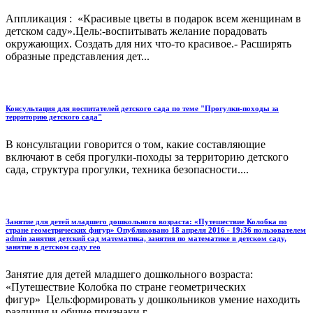
Аппликация : «Красивые цветы в подарок всем женщинам в
детском саду».Цель:-воспитывать желание порадовать
окружающих. Создать для них что-то красивое.- Расширять
образные представления дет...
Консультация для воспитателей детского сада по теме "Прогулки-походы за
территорию детского сада"
В консультации говорится о том, какие составляющие
включают в себя прогулки-походы за территорию детского
сада, структура прогулки, техника безопасности....
Занятие для детей младшего дошкольного возраста: «Путешествие Колобка по
стране геометрических фигур» Опубликовано 18 апреля 2016 - 19:36 пользователем
admin занятия детский сад математика, занятия по математике в детском саду,
занятие в детском саду гео
Занятие для детей младшего дошкольного возраста:
«Путешествие Колобка по стране геометрических
фигур» Цель:формировать у дошкольников умение находить
различия и общие признаки г...