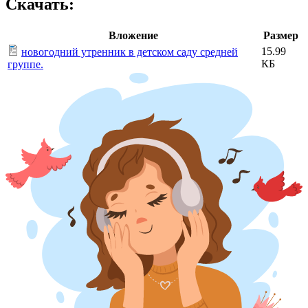
Скачать:
Вложение
Размер
15.99
новогодний утренник в детском саду средней
КБ
группе.