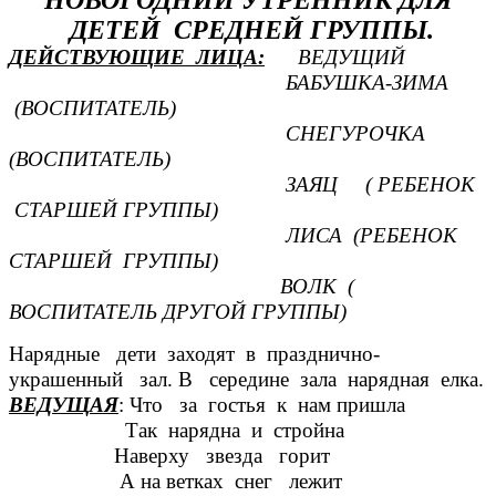
НОВОГОДНИЙ УТРЕННИК ДЛЯ
ДЕТЕЙ СРЕДНЕЙ ГРУППЫ.
ДЕЙСТВУЮЩИЕ ЛИЦА:
ВЕДУЩИЙ
БАБУШКА-ЗИМА
(ВОСПИТАТЕЛЬ)
СНЕГУРОЧКА
(ВОСПИТАТЕЛЬ)
ЗАЯЦ ( РЕБЕНОК
СТАРШЕЙ ГРУППЫ)
ЛИСА (РЕБЕНОК
СТАРШЕЙ ГРУППЫ)
ВОЛК (
ВОСПИТАТЕЛЬ ДРУГОЙ ГРУППЫ)
Нарядные дети заходят в празднично-
украшенный зал. В середине зала нарядная елка.
ВЕДУЩАЯ
: Что за гостья к нам пришла
Так нарядна и стройна
Наверху звезда горит
А на ветках снег лежит