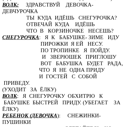
ВОЛК:
ЗДРАВСТВУЙ ДЕВОЧКА-
ДЕВЧУРОЧКА
ТЫ КУДА ИДЁШЬ СНЕГУРОЧКА?
ОТВЕЧАЙ КУДА ИДЁШЬ
ЧТО В КОРЗИНОЧКЕ НЕСЕШЬ?
СНЕГУРОЧКА
: Я К БАБУШКЕ- ЗИМЕ ИДУ
ПИРОЖКИ Я ЕЙ НЕСУ.
ПО ТРОПИНКЕ Я ПОЙДУ.
И ЗВЕРЮШЕК ПРИГЛОШУ
ВОТ БАБУШКА БУДЕТ РАДА,
ЧТО Я НЕ ОДНА ПРИДУ
И ГОСТЕЙ С СОБОЙ
ПРИВЕДУ.
(УХОДИТ ЗА ЁЛКУ)
ВОЛК
: Я СНЕГУРОЧКУ ОБХИТРЮ К
БАБУШКЕ БЫСТРЕЙ ПРИДУ. (УБЕГАЕТ ЗА
ЁЛКУ)
РЕБЕНОК (ДЕВОЧКА
): СНЕЖИНКИ-
ПУШИНКИ