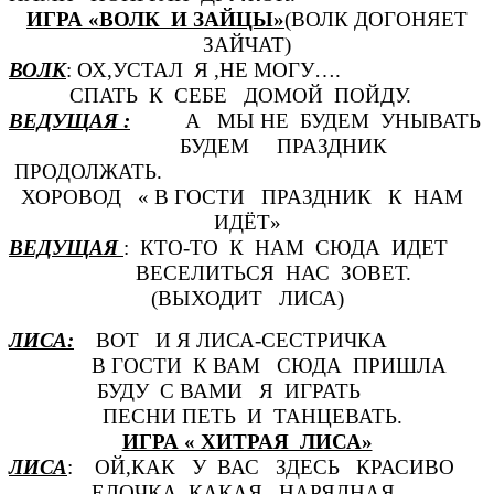
ИГРА «ВОЛК И ЗАЙЦЫ»
(ВОЛК ДОГОНЯЕТ
ЗАЙЧАТ)
ВОЛК
: ОХ,УСТАЛ Я ,НЕ МОГУ….
СПАТЬ К СЕБЕ ДОМОЙ ПОЙДУ.
ВЕДУЩАЯ :
А МЫ НЕ БУДЕМ УНЫВАТЬ
БУДЕМ ПРАЗДНИК
ПРОДОЛЖАТЬ.
ХОРОВОД « В ГОСТИ ПРАЗДНИК К НАМ
ИДЁТ»
ВЕДУЩАЯ
: КТО-ТО К НАМ СЮДА ИДЕТ
ВЕСЕЛИТЬСЯ НАС ЗОВЕТ.
(ВЫХОДИТ ЛИСА)
ЛИСА:
ВОТ И Я ЛИСА-СЕСТРИЧКА
В ГОСТИ К ВАМ СЮДА ПРИШЛА
БУДУ С ВАМИ Я ИГРАТЬ
ПЕСНИ ПЕТЬ И ТАНЦЕВАТЬ.
ИГРА « ХИТРАЯ ЛИСА»
ЛИСА
: ОЙ,КАК У ВАС ЗДЕСЬ КРАСИВО
ЕЛОЧКА КАКАЯ НАРЯДНАЯ.