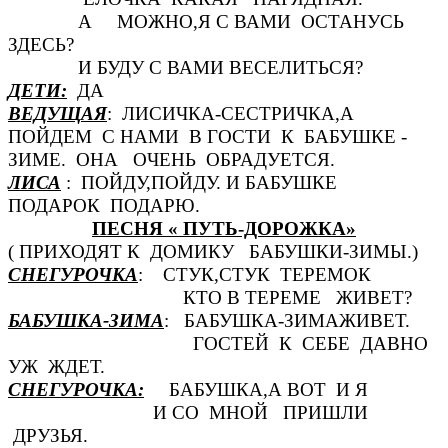
А МОЖНО,Я С ВАМИ ОСТАНУСЬ
ЗДЕСЬ?
И БУДУ С ВАМИ ВЕСЕЛИТЬСЯ?
ДЕТИ:
ДА
ВЕДУЩАЯ
: ЛИСИЧКА-СЕСТРИЧКА,А
ПОЙДЕМ С НАМИ В ГОСТИ К БАБУШКЕ -
ЗИМЕ. ОНА ОЧЕНЬ ОБРАДУЕТСЯ.
ЛИСА
: ПОЙДУ,ПОЙДУ. И БАБУШКЕ
ПОДАРОК ПОДАРЮ.
ПЕСНЯ « ПУТЬ-ДОРОЖКА»
( ПРИХОДЯТ К ДОМИКУ БАБУШКИ-ЗИМЫ.)
СНЕГУРОЧКА
: СТУК,СТУК ТЕРЕМОК
КТО В ТЕРЕМЕ ЖИВЕТ?
БАБУШКА-ЗИМА
: БАБУШКА-ЗИМАЖИВЕТ.
ГОСТЕЙ К СЕБЕ ДАВНО
УЖ ЖДЕТ.
СНЕГУРОЧКА:
БАБУШКА,А ВОТ И Я
И СО МНОЙ ПРИШЛИ
ДРУЗЬЯ.