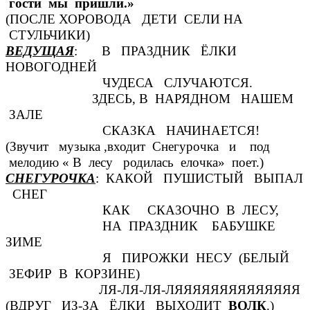
гости мы пришли.»
(ПОСЛЕ ХОРОВОДА ДЕТИ СЕЛИ НА
СТУЛЬЧИКИ)
ВЕДУЩАЯ
: В ПРАЗДНИК ЁЛКИ
НОВОГОДНЕЙ
ЧУДЕСА СЛУЧАЮТСЯ.
ЗДЕСЬ, В НАРЯДНОМ НАШЕМ
ЗАЛЕ
СКАЗКА НАЧИНАЕТСЯ!
(Звучит музыка ,входит Снегурочка и под
мелодию « В лесу родилась елочка» поет.)
СНЕГУРОЧКА
: КАКОЙ ПУШИСТЫЙ ВЫПАЛ
СНЕГ
КАК СКАЗОЧНО В ЛЕСУ,
НА ПРАЗДНИК БАБУШКЕ
ЗИМЕ
Я ПИРОЖКИ НЕСУ (БЕЛЫЙ
ЗЕФИР В КОРЗИНЕ)
ЛЯ-ЛЯ-ЛЯ-ЛЯЯЯЯЯЯЯЯЯЯЯЯЯЯ
(ВДРУГ ИЗ-ЗА ЁЛКИ ВЫХОДИТ
ВОЛК
.)