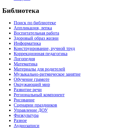
Библиотека
Поиск по библиотеке
Аппликация, лепка
Воспитательная работа
Здоровый образ жизни
Информатика
Конструирование, ручной труд
Коррекционная педагогика
Логопедия
Математика
Материалы для родителей
Музыкально-ритмическое занятие
Обучение грамоте
Окружающий мир
Развитие речи
Региональный компонент
Рисование
Сценарии праздников
Управление ДОУ
Физкультура
Разное
Аудиозаписи