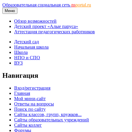
Образовательная социальная сеть
ns
portal.ru
Меню
Обзор возможностей
Детский проект «Алые паруса»
Аттестация педагогических работников
Детский сад
Начальная школа
Школа
НПО и СПО
ВУЗ
Навигация
Вход/регистрация
Главная
Мой мини-сайт
Ответы на вопросы
Поиск по сайту
Сайты классов, групп, кружков...
Сайты образовательных учреждений
Сайты коллег
Форумы