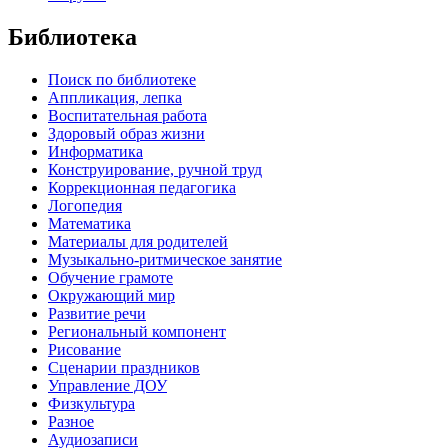
Библиотека
Поиск по библиотеке
Аппликация, лепка
Воспитательная работа
Здоровый образ жизни
Информатика
Конструирование, ручной труд
Коррекционная педагогика
Логопедия
Математика
Материалы для родителей
Музыкально-ритмическое занятие
Обучение грамоте
Окружающий мир
Развитие речи
Региональный компонент
Рисование
Сценарии праздников
Управление ДОУ
Физкультура
Разное
Аудиозаписи