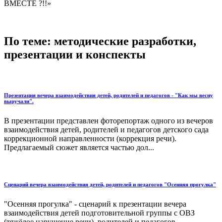
ВМЕСТЕ ?!!»
По теме: методические разработки,
презентации и конспекты
Презентация вечера взаимодействия детей, родителей и педагогов - "Как мы весну
выручали".
В презентации представлен фоторепортаж одного из вечеров
взаимодействия детей, родителей и педагогов детского сада
коррекционной направленности (коррекция речи).
Предлагаемый сюжет является частью дол...
Сценарий вечера взаимодействия детей, родителей и педагогов "Осенняя прогулка"
"Осенняя прогулка" - сценарий к презентации вечера
взаимодействия детей подготовительной группы с ОВЗ
(тяжёлое нарушение речи), родителей и педагогов....