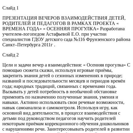
Слайд 1
ПРЕЗЕНТАЦИЯ ВЕЧЕРОВ ВЗАИМОДЕЙСТВИЯ ДЕТЕЙ,
РОДИТЕЛЕЙ И ПЕДАГОГОВ В РАМКАХ ПРОЕКТА «
ВРЕМЕНА ГОДА» « ОСЕННЯЯ ПРОГУЛКА» Разработана
учителем-логопедом Астафьевой Е.О. при участии
специалистов ГДОУ детского сада №116 Фрунзенского района
Санкт–Петербурга 2011г .
Слайд 2
Цели и задачи вечер а взаимодействия: « Осенняя прогулка» С
помощью сюжета сказки, используя игровые приёмы,
закрепить знания детей о сезонных изменениях в природе;
названий и последовательности месяцев и периодов времён
года; народных традиций, связанных с временами года.
Вызывать у детей потребность в необычной обстановке
применять по назначению полученные знания, умения и
навыки. Активно использовать свои речевые возможности,
навык самоанализа и самоконтроля. Используя игру, как
основной вид деятельности, в процессе взаимодействия с
детьми под руководством педагогов научить родителей
некоторым приёмам коррекционного обучения дошкольников
с нарушениями речи. Заинтересовывать родителей в развитии