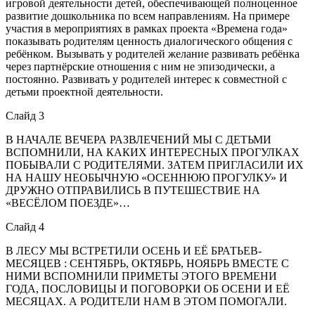
игровой деятельности детей, обеспечивающей полноценное
развитие дошкольника по всем направлениям. На примере
участия в мероприятиях в рамках проекта «Времена года»
показывать родителям ценность диалогического общения с
ребёнком. Вызывать у родителей желание развивать ребёнка
через партнёрские отношения с ним не эпизодически, а
постоянно. Развивать у родителей интерес к совместной с
детьми проектной деятельности.
Слайд 3
В НАЧАЛЕ ВЕЧЕРА РАЗВЛЕЧЕНИЙ МЫ С ДЕТЬМИ
ВСПОМНИЛИ, НА КАКИХ ИНТЕРЕСНЫХ ПРОГУЛКАХ
ПОБЫВАЛИ С РОДИТЕЛЯМИ. ЗАТЕМ ПРИГЛАСИЛИ ИХ
НА НАШУ НЕОБЫЧНУЮ «ОСЕННЮЮ ПРОГУЛКУ» И
ДРУЖНО ОТПРАВИЛИСЬ В ПУТЕШЕСТВИЕ НА
«ВЕСЁЛОМ ПОЕЗДЕ»…
Слайд 4
В ЛЕСУ МЫ ВСТРЕТИЛИ ОСЕНЬ И ЕЁ БРАТЬЕВ-
МЕСЯЦЕВ : СЕНТЯБРЬ, ОКТЯБРЬ, НОЯБРЬ ВМЕСТЕ С
НИМИ ВСПОМНИЛИ ПРИМЕТЫ ЭТОГО ВРЕМЕНИ
ГОДА, ПОСЛОВИЦЫ И ПОГОВОРКИ ОБ ОСЕНИ И ЕЁ
МЕСЯЦАХ. А РОДИТЕЛИ НАМ В ЭТОМ ПОМОГАЛИ.