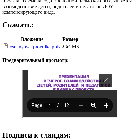
проекта "Времена года".Основной целью которых, является
взаимодействие детей, родителей и педагогов ДОУ
компенсирующего вида.
Скачать:
Вложение
Размер
2.64 МБ
osennyaya_progulka.pptx
Предварительный просмотр:
Подписи к слайдам: