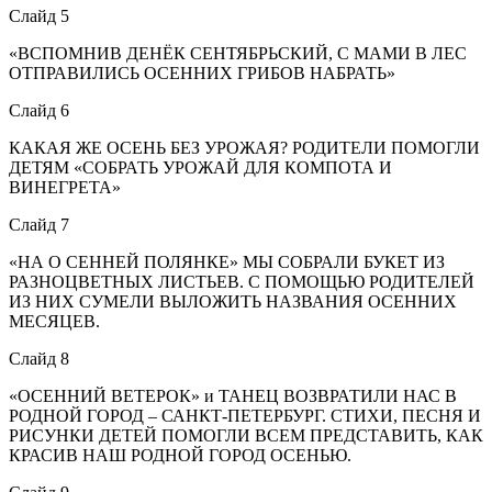
Слайд 5
«ВСПОМНИВ ДЕНЁК СЕНТЯБРЬСКИЙ, С МАМИ В ЛЕС
ОТПРАВИЛИСЬ ОСЕННИХ ГРИБОВ НАБРАТЬ»
Слайд 6
КАКАЯ ЖЕ ОСЕНЬ БЕЗ УРОЖАЯ? РОДИТЕЛИ ПОМОГЛИ
ДЕТЯМ «СОБРАТЬ УРОЖАЙ ДЛЯ КОМПОТА И
ВИНЕГРЕТА»
Слайд 7
«НА О СЕННЕЙ ПОЛЯНКЕ» МЫ СОБРАЛИ БУКЕТ ИЗ
РАЗНОЦВЕТНЫХ ЛИСТЬЕВ. С ПОМОЩЬЮ РОДИТЕЛЕЙ
ИЗ НИХ СУМЕЛИ ВЫЛОЖИТЬ НАЗВАНИЯ ОСЕННИХ
МЕСЯЦЕВ.
Слайд 8
«ОСЕННИЙ ВЕТЕРОК» и ТАНЕЦ ВОЗВРАТИЛИ НАС В
РОДНОЙ ГОРОД – САНКТ-ПЕТЕРБУРГ. СТИХИ, ПЕСНЯ И
РИСУНКИ ДЕТЕЙ ПОМОГЛИ ВСЕМ ПРЕДСТАВИТЬ, КАК
КРАСИВ НАШ РОДНОЙ ГОРОД ОСЕНЬЮ.