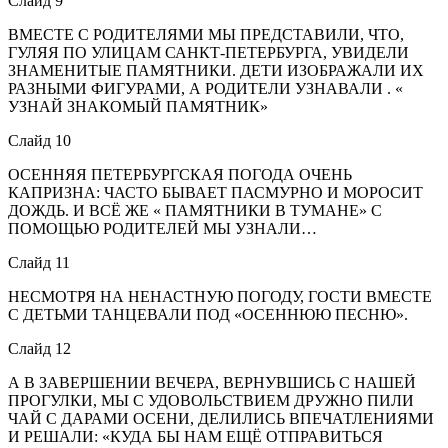
Слайд 9
ВМЕСТЕ С РОДИТЕЛЯМИ МЫ ПРЕДСТАВИЛИ, ЧТО,
ГУЛЯЯ ПО УЛИЦАМ САНКТ-ПЕТЕРБУРГА, УВИДЕЛИ
ЗНАМЕНИТЫЕ ПАМЯТНИКИ. ДЕТИ ИЗОБРАЖАЛИ ИХ
РАЗНЫМИ ФИГУРАМИ, А РОДИТЕЛИ УЗНАВАЛИ . «
УЗНАЙ ЗНАКОМЫЙ ПАМЯТНИК»
Слайд 10
ОСЕННЯЯ ПЕТЕРБУРГСКАЯ ПОГОДА ОЧЕНЬ
КАПРИЗНА: ЧАСТО БЫВАЕТ ПАСМУРНО И МОРОСИТ
ДОЖДЬ. И ВСЁ ЖЕ « ПАМЯТНИКИ В ТУМАНЕ» С
ПОМОЩЬЮ РОДИТЕЛЕЙ МЫ УЗНАЛИ…
Слайд 11
НЕСМОТРЯ НА НЕНАСТНУЮ ПОГОДУ, ГОСТИ ВМЕСТЕ
С ДЕТЬМИ ТАНЦЕВАЛИ ПОД «ОСЕННЮЮ ПЕСНЮ».
Слайд 12
А В ЗАВЕРШЕНИИ ВЕЧЕРА, ВЕРНУВШИСЬ С НАШЕЙ
ПРОГУЛКИ, МЫ С УДОВОЛЬСТВИЕМ ДРУЖНО ПИЛИ
ЧАЙ С ДАРАМИ ОСЕНИ, ДЕЛИЛИСЬ ВПЕЧАТЛЕНИЯМИ
И РЕШАЛИ: «КУДА БЫ НАМ ЕЩЁ ОТПРАВИТЬСЯ