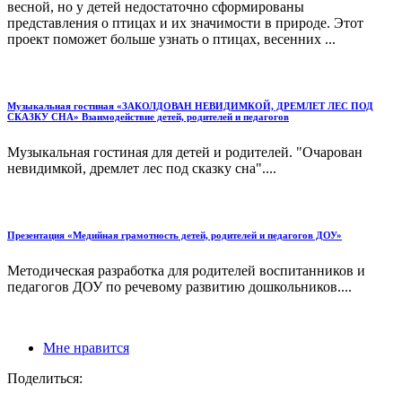
весной, но у детей недостаточно сформированы
представления о птицах и их значимости в природе. Этот
проект поможет больше узнать о птицах, весенних ...
Музыкальная гостиная «ЗАКОЛДОВАН НЕВИДИМКОЙ, ДРЕМЛЕТ ЛЕС ПОД
СКАЗКУ СНА» Взаимодействие детей, родителей и педагогов
Музыкальная гостиная для детей и родителей. "Очарован
невидимкой, дремлет лес под сказку сна"....
Презентация «Медийная грамотность детей, родителей и педагогов ДОУ»
Методическая разработка для родителей воспитанников и
педагогов ДОУ по речевому развитию дошкольников....
Мне нравится
Поделиться: