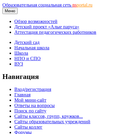
Образовательная социальная сеть
ns
portal.ru
Меню
Обзор возможностей
Детский проект «Алые паруса»
Аттестация педагогических работников
Детский сад
Начальная школа
Школа
НПО и СПО
ВУЗ
Навигация
Вход/регистрация
Главная
Мой мини-сайт
Ответы на вопросы
Поиск по сайту
Сайты классов, групп, кружков...
Сайты образовательных учреждений
Сайты коллег
Форумы