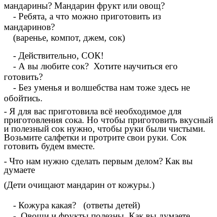
мандарины? Мандарин фрукт или овощ?
- Ребята, а что можно приготовить из
мандаринов?
(варенье, компот, джем, сок)
- Действительно, СОК!
- А вы любите сок? Хотите научиться его
готовить?
- Без уменья и волшебства нам тоже здесь не
обойтись.
- Я для вас приготовила всё необходимое для
приготовления сока. Но чтобы приготовить вкусный
и полезный сок нужно, чтобы руки были чистыми.
Возьмите салфетки и протрите свои руки. Сок
готовить будем вместе.
- Что нам нужно сделать первым делом? Как вы
думаете
(Дети очищают мандарин от кожуры.)
- Кожура какая? (ответы детей)
- Овощи и фрукты полезны. Как вы думаете