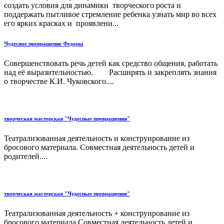
создать условия для динамики творческого роста и
поддержать пытливое стремление ребенка узнать мир во всех
его ярких красках и проявлени...
Чудесное превращение Федоры
Совершенствовать речь детей как средство общения, работать
над её выразительностью. Расширять и закреплять знания
о творчестве К.И. Чуковского....
творческая мастерская "Чудесные превращения"
Театрализованная деятельность и конструирование из
бросового материала. Совместная деятельность детей и
родителей....
творческая мастерская "Чудесные превращения"
Театрализованная деятельность + конструирование из
бросового материала.Совместная деятельность детей и