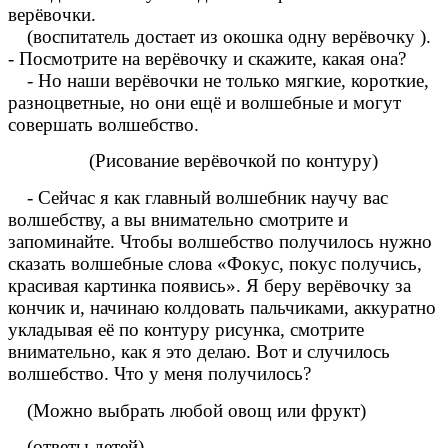
верёвочки.
(воспитатель достает из окошка одну верёвочку ).
- Посмотрите на верёвочку и скажите, какая она?
- Но наши верёвочки не только мягкие, короткие,
разноцветные, но они ещё и волшебные и могут
совершать волшебство.
(Рисование верёвочкой по контуру)
- Сейчас я как главный волшебник научу вас
волшебству, а вы внимательно смотрите и
запоминайте. Чтобы волшебство получилось нужно
сказать волшебные слова «Фокус, покус получись,
красивая картинка появись». Я беру верёвочку за
кончик и, начинаю колдовать пальчиками, аккуратно
укладывая её по контуру рисунка, смотрите
внимательно, как я это делаю. Вот и случилось
волшебство. Что у меня получилось?
(Можно выбрать любой овощ или фрукт)
(ответы детей)