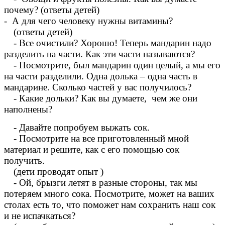
почему? (ответы детей)
- А для чего человеку нужны витамины?
(ответы детей)
- Все очистили? Хорошо! Теперь мандарин надо
разделить на части. Как эти части называются?
- Посмотрите, был мандарин один целый, а мы его
на части разделили. Одна долька – одна часть в
мандарине. Сколько частей у вас получилось?
- Какие дольки? Как вы думаете, чем же они
наполнены?
- Давайте попробуем выжать сок.
- Посмотрите на все приготовленный мной
материал и решите, как с его помощью сок
получить.
(дети проводят опыт )
- Ой, брызги летят в разные стороны, так мы
потеряем много сока. Посмотрите, может на ваших
столах есть то, что поможет нам сохранить наш сок
и не испачкаться?