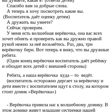
вы думаете, какая я? (ответы детей)
Спасибо вам за добрые слова.
А теперь я хочу посмотреть какие вы.
(Воспитатель даёт оценку детям)
А дружить вы умеете?
Сейчас проверим.
У меня есть волшебная верёвочка, она вас всех
хочет обнять и проверить как вы дружно правой
рукой нежно за неё возьмётесь. Раз, два, три
верёвочку бери. Вот теперь я вижу, что вы дружные
ребята.
(Один конец верёвочки воспитатель даёт ребёнку
и обходит всех детей с внешней стороны)
Ребята, а наша верёвочка куда – то ведёт.
(воспитатель осторожно дергает за верёвочку и
дети вместе с воспитателем идут к столу, на котором
стоит домик «Верёвочка»)
- Верёвочка привела нас к волшебному домику. В
этом домике живут младшие сестренки нашей