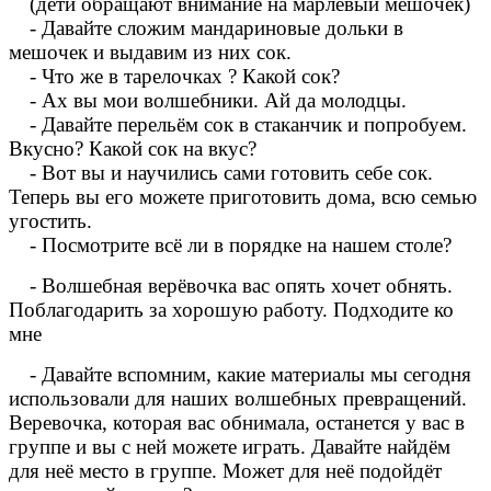
(дети обращают внимание на марлевый мешочек)
- Давайте сложим мандариновые дольки в
мешочек и выдавим из них сок.
- Что же в тарелочках ? Какой сок?
- Ах вы мои волшебники. Ай да молодцы.
- Давайте перельём сок в стаканчик и попробуем.
Вкусно? Какой сок на вкус?
- Вот вы и научились сами готовить себе сок.
Теперь вы его можете приготовить дома, всю семью
угостить.
- Посмотрите всё ли в порядке на нашем столе?
- Волшебная верёвочка вас опять хочет обнять.
Поблагодарить за хорошую работу. Подходите ко
мне
- Давайте вспомним, какие материалы мы сегодня
использовали для наших волшебных превращений.
Веревочка, которая вас обнимала, останется у вас в
группе и вы с ней можете играть. Давайте найдём
для неё место в группе. Может для неё подойдёт