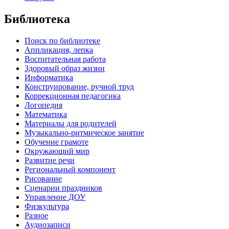
Библиотека
Поиск по библиотеке
Аппликация, лепка
Воспитательная работа
Здоровый образ жизни
Информатика
Конструирование, ручной труд
Коррекционная педагогика
Логопедия
Математика
Материалы для родителей
Музыкально-ритмическое занятие
Обучение грамоте
Окружающий мир
Развитие речи
Региональный компонент
Рисование
Сценарии праздников
Управление ДОУ
Физкультура
Разное
Аудиозаписи