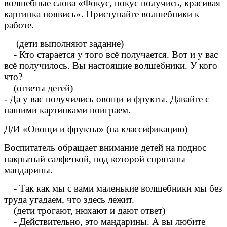
волшебные слова «Фокус, покус получись, красивая
картинка появись». Приступайте волшебники к
работе.
(дети выполняют задание)
- Кто старается у того всё получается. Вот и у вас
всё получилось. Вы настоящие волшебники. У кого
что?
(ответы детей)
- Да у вас получились овощи и фрукты. Давайте с
нашими картинками поиграем.
Д/И «Овощи и фрукты» (на классификацию)
Воспитатель обращает внимание детей на поднос
накрытый салфеткой, под которой спрятаны
мандарины.
- Так как мы с вами маленькие волшебники мы без
труда угадаем, что здесь лежит.
(дети трогают, нюхают и дают ответ)
- Действительно, это мандарины. А вы любите