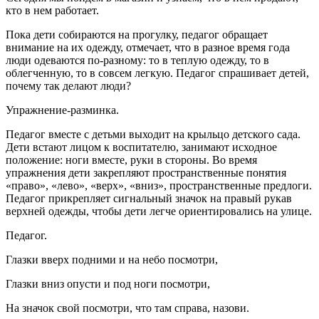
кто в нем работает.
Пока дети собираются на прогулку, педагог обращает
внимание на их одежду, отмечает, что в разное время года
люди одеваются по-разному: то в теплую одежду, то в
облегченную, то в совсем легкую. Педагог спрашивает детей,
почему так делают люди?
Упражнение-разминка.
Педагог вместе с детьми выходит на крыльцо детского сада.
Дети встают лицом к воспитателю, занимают исходное
положение: ноги вместе, руки в стороны. Во время
упражнения дети закрепляют пространственные понятия
«право», «лево», «верх», «вниз», пространственные предлоги.
Педагог прикрепляет сигнальный значок на правый рукав
верхней одежды, чтобы дети легче ориентировались на улице.
Педагог.
Глазки вверх подними и на небо посмотри,
Глазки вниз опусти и под ноги посмотри,
На значок свой посмотри, что там справа, назови.