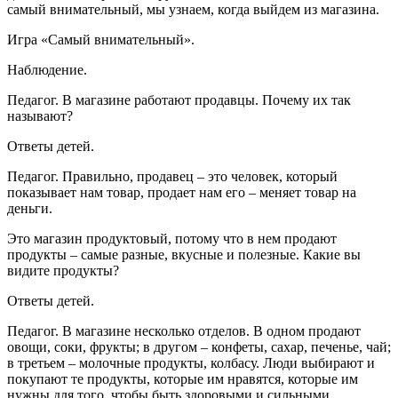
самый внимательный, мы узнаем, когда выйдем из магазина.
Игра «Самый внимательный».
Наблюдение.
Педагог.
В магазине работают продавцы. Почему их так
называют?
Ответы детей.
Педагог.
Правильно, продавец – это человек, который
показывает нам товар, продает нам его – меняет товар на
деньги.
Это магазин продуктовый, потому что в нем продают
продукты – самые разные, вкусные и полезные. Какие вы
видите продукты?
Ответы детей.
Педагог.
В магазине несколько отделов. В одном продают
овощи, соки, фрукты; в другом – конфеты, сахар, печенье, чай;
в третьем – молочные продукты, колбасу. Люди выбирают и
покупают те продукты, которые им нравятся, которые им
нужны для того, чтобы быть здоровыми и сильными.