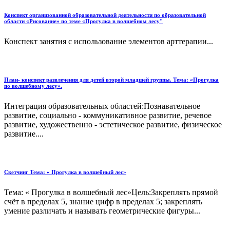
Конспект организованной образовательной деятельности по образовательной
области «Рисование» по теме «Прогулка в волшебном лесу"
Конспект занятия с использование элементов арттерапии...
План- конспект развлечения для детей второй младшей группы. Тема: «Прогулка
по волшебному лесу».
Интеграция образовательных областей:Познавательное
развитие, социально - коммуникативное развитие, речевое
развитие, художественно - эстетическое развитие, физическое
развитие....
Скетчинг Тема: « Прогулка в волшебный лес»
Тема: « Прогулка в волшебный лес»Цель:Закреплять прямой
счёт в пределах 5, знание цифр в пределах 5; закреплять
умение различать и называть геометрические фигуры...