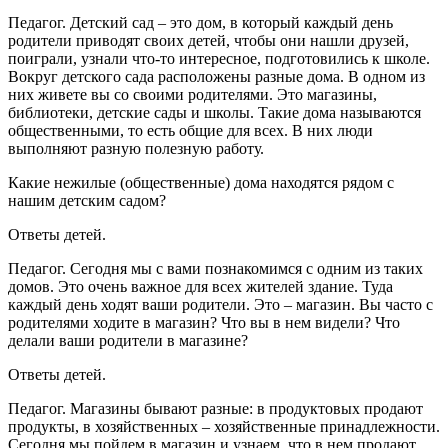
Педагог.
Детский сад – это дом, в который каждый день
родители приводят своих детей, чтобы они нашли друзей,
поиграли, узнали что-то интересное, подготовились к школе.
Вокруг детского сада расположены разные дома. В одном из
них живете вы со своими родителями. Это магазины,
библиотеки, детские сады и школы. Такие дома называются
общественными, то есть общие для всех. В них люди
выполняют разную полезную работу.
Какие нежилые (общественные) дома находятся рядом с
нашим детским садом?
Ответы детей.
Педагог.
Сегодня мы с вами познакомимся с одним из таких
домов. Это очень важное для всех жителей здание. Туда
каждый день ходят ваши родители. Это – магазин. Вы часто с
родителями ходите в магазин? Что вы в нем видели? Что
делали ваши родители в магазине?
Ответы детей.
Педагог.
Магазины бывают разные: в продуктовых продают
продукты, в хозяйственных – хозяйственные принадлежности.
Сегодня мы пойдем в магазин и узнаем, что в нем продают,