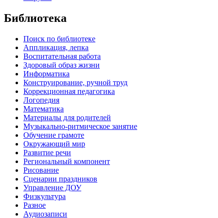
Библиотека
Поиск по библиотеке
Аппликация, лепка
Воспитательная работа
Здоровый образ жизни
Информатика
Конструирование, ручной труд
Коррекционная педагогика
Логопедия
Математика
Материалы для родителей
Музыкально-ритмическое занятие
Обучение грамоте
Окружающий мир
Развитие речи
Региональный компонент
Рисование
Сценарии праздников
Управление ДОУ
Физкультура
Разное
Аудиозаписи