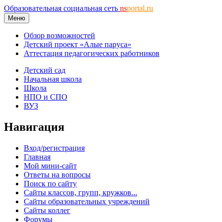
Образовательная социальная сеть
ns
portal.ru
Меню
Обзор возможностей
Детский проект «Алые паруса»
Аттестация педагогических работников
Детский сад
Начальная школа
Школа
НПО и СПО
ВУЗ
Навигация
Вход/регистрация
Главная
Мой мини-сайт
Ответы на вопросы
Поиск по сайту
Сайты классов, групп, кружков...
Сайты образовательных учреждений
Сайты коллег
Форумы