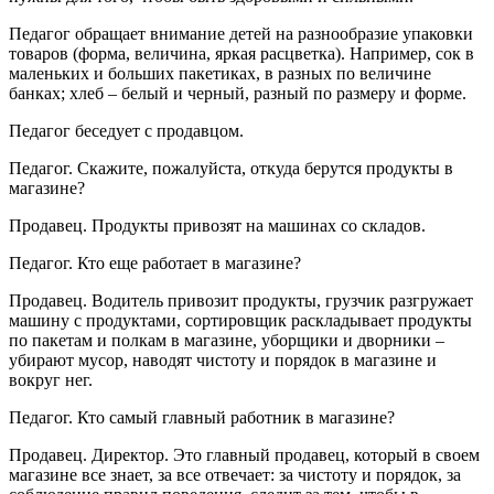
Педагог обращает внимание детей на разнообразие упаковки
товаров (форма, величина, яркая расцветка). Например, сок в
маленьких и больших пакетиках, в разных по величине
банках; хлеб – белый и черный, разный по размеру и форме.
Педагог беседует с продавцом.
Педагог.
Скажите, пожалуйста, откуда берутся продукты в
магазине?
Продавец.
Продукты привозят на машинах со складов.
Педагог.
Кто еще работает в магазине?
Продавец.
Водитель привозит продукты, грузчик разгружает
машину с продуктами, сортировщик раскладывает продукты
по пакетам и полкам в магазине, уборщики и дворники –
убирают мусор, наводят чистоту и порядок в магазине и
вокруг нег.
Педагог.
Кто самый главный работник в магазине?
Продавец.
Директор. Это главный продавец, который в своем
магазине все знает, за все отвечает: за чистоту и порядок, за