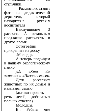
стульчики.
Рассказчик ставит
фото на дидактический
держатель, который
находится в руках у
воспитателя
Выслушиваем 3
рассказа. А остальным
предлагаю рассказать в
другое время,
фотографии
прикрепить на доску.
-Молодцы
А теперь подойдем
к нашему экологическому
панно.
Д/и «Кто где
живет» и «Назови семью»
Дети расселяют
животных по их домам и
называют семью.
(активизировать
речь детей, добиваться
полных ответов)
Молодцы.
В.: Ребята мне