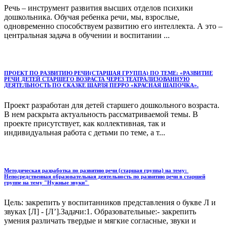
Речь – инструмент развития высших отделов психики
дошкольника. Обучая ребенка речи, мы, взрослые,
одновременно способствуем развитию его интеллекта. А это –
центральная задача в обучении и воспитании ...
ПРОЕКТ ПО РАЗВИТИЮ РЕЧИ(СТАРШАЯ ГРУППА) ПО ТЕМЕ: «РАЗВИТИЕ
РЕЧИ ДЕТЕЙ СТАРШЕГО ВОЗРАСТА ЧЕРЕЗ ТЕАТРАЛИЗОВАННУЮ
ДЕЯТЕЛЬНОСТЬ ПО СКАЗКЕ ШАРЛЯ ПЕРРО «КРАСНАЯ ШАПОЧКА».
Проект разработан для детей старшего дошкольного возраста.
В нем раскрыта актуальность рассматриваемой темы. В
проекте присутствует, как коллективная, так и
индивидуальная работа с детьми по теме, а т...
Методическая разработка по развитию речи (старшая группа) на тему:
Непосредственная образовательная деятельность по развитию речи в старшей
группе на тему "Нужные звуки"
Цель: закрепить у воспитанников представления о букве Л и
звуках [Л] - [Л’].Задачи:1. Образовательные:- закрепить
умения различать твердые и мягкие согласные, звуки и