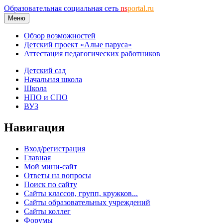
Образовательная социальная сеть
ns
portal.ru
Меню
Обзор возможностей
Детский проект «Алые паруса»
Аттестация педагогических работников
Детский сад
Начальная школа
Школа
НПО и СПО
ВУЗ
Навигация
Вход/регистрация
Главная
Мой мини-сайт
Ответы на вопросы
Поиск по сайту
Сайты классов, групп, кружков...
Сайты образовательных учреждений
Сайты коллег
Форумы