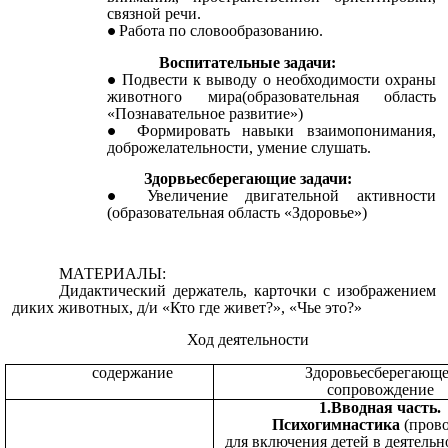
связной речи.
Работа по словообразованию.
Воспитательные задачи:
Подвести к выводу о необходимости охраны
животного мира(образовательная область
«Познавательное развитие»)
Формировать навыки взаимопонимания,
доброжелательности, умение слушать.
Здорвьесберегающие задачи:
Увеличение двигательной активности
(образовательная область «Здоровье»)
МАТЕРИАЛЫ:
Дидактический держатель, карточки с изображением
диких животных, д/и «Кто где живет?», «Чье это?»
Ход деятельности
содержание
Здоровьесберегающе
сопровождение
1.Вводная часть.
Психогимнастика
(прово
для включения детей в деятельн