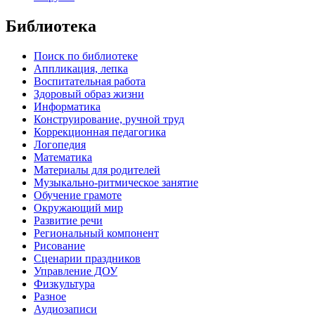
Библиотека
Поиск по библиотеке
Аппликация, лепка
Воспитательная работа
Здоровый образ жизни
Информатика
Конструирование, ручной труд
Коррекционная педагогика
Логопедия
Математика
Материалы для родителей
Музыкально-ритмическое занятие
Обучение грамоте
Окружающий мир
Развитие речи
Региональный компонент
Рисование
Сценарии праздников
Управление ДОУ
Физкультура
Разное
Аудиозаписи