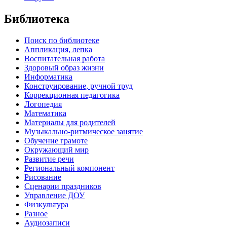
Библиотека
Поиск по библиотеке
Аппликация, лепка
Воспитательная работа
Здоровый образ жизни
Информатика
Конструирование, ручной труд
Коррекционная педагогика
Логопедия
Математика
Материалы для родителей
Музыкально-ритмическое занятие
Обучение грамоте
Окружающий мир
Развитие речи
Региональный компонент
Рисование
Сценарии праздников
Управление ДОУ
Физкультура
Разное
Аудиозаписи