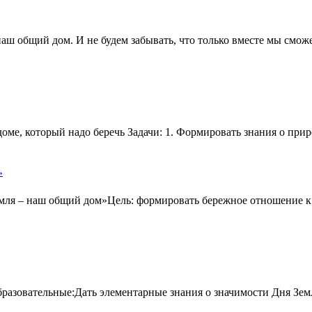
наш общий дом. И не будем забывать, что только вместе мы сможе
 доме, который надо беречь Задачи: 1. Формировать знания о пр
»
мля – наш общий дом»Цель: формировать бережное отношение к 
бразовательные:Дать элементарные знания о значимости Дня Зем