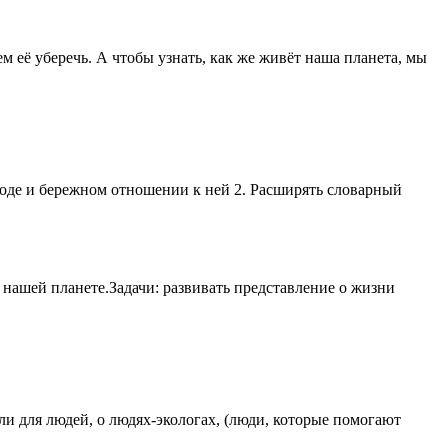
м её уберечь. А чтобы узнать, как же живёт наша планета, мы
ироде и бережном отношении к ней 2. Расширять словарный
нашей планете.Задачи: развивать представление о жизни
ли для людей, о людях-экологах, (люди, которые помогают