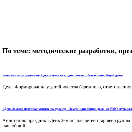
По теме: методические разработки, пр
Конспект интегрированной деятельности ко дню земли: «Земля наш общий дом»
Цель: Формирование у детей чувства бережного, ответственног
«День Земли» итоговое занятие по проекту «Земля-наш общий дом» на РМО музыка
Аннотация: праздник «День Земли" для детей старшей группы 
наш общий ...