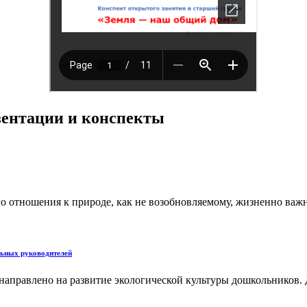
езентации и конспекты
о отношения к природе, как не возобновляемому, жизненно важно
льных руководителей
направлено на развитие экологической культуры дошкольников.