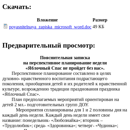
Скачать:
Вложение
Размер
49 КБ
poyasnitelnaya_zapiska_microsoft_word.doc
Предварительный просмотр:
Пояснительная записка
на перспективное планирование недели
«Яблочный Спас не пройдет без нас».
Перспективное планирование составлено в целях
духовно- нравственного воспитания подрастающего
поколения, приобщения детей и их родителей к нравственной
культуре, возрождению традиции празднования праздника
«Яблочный Спас».
План предполагаемых мероприятий ориентирован на
детей 2 мл.- подготовительных групп ДОУ.
Мероприятия спланированы для 1 и 2 половины дня на
каждый день недели. Каждый день недели имеет свое
название: понедельник- «Любознайка»; вторник –
«Трудолюбик»; среда- «Здоровинка»; четверг- «Чудинка»;