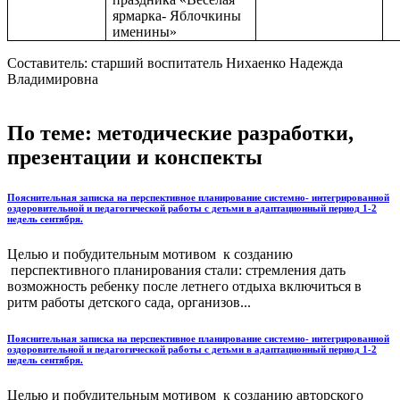
ярмарка- Яблочкины
именины»
Составитель: старший воспитатель Нихаенко Надежда
Владимировна
По теме: методические разработки,
презентации и конспекты
Пояснительная записка на перспективное планирование системно- интегрированной
оздоровительной и педагогической работы с детьми в адаптационный период 1-2
недель сентября.
Целью и побудительным мотивом к созданию
перспективного планирования стали: стремления дать
возможность ребенку после летнего отдыха включиться в
ритм работы детского сада, организов...
Пояснительная записка на перспективное планирование системно- интегрированной
оздоровительной и педагогической работы с детьми в адаптационный период 1-2
недель сентября.
Целью и побудительным мотивом к созданию авторского