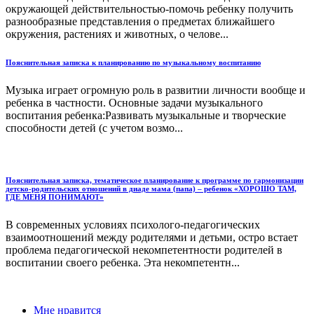
окружающей действительностью-помочь ребенку получить
разнообразные представления о предметах ближайшего
окружения, растениях и животных, о челове...
Пояснительная записка к планированию по музыкальному воспитанию
Музыка играет огромную роль в развитии личности вообще и
ребенка в частности. Основные задачи музыкального
воспитания ребенка:Развивать музыкальные и творческие
способности детей (с учетом возмо...
Пояснительная записка, тематическое планирование к программе по гармонизации
детско-родительских отношений в диаде мама (папа) – ребенок «ХОРОШО ТАМ,
ГДЕ МЕНЯ ПОНИМАЮТ»
В современных условиях психолого-педагогических
взаимоотношений между родителями и детьми, остро встает
проблема педагогической некомпетентности родителей в
воспитании своего ребенка. Эта некомпетентн...
Мне нравится