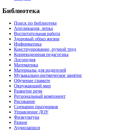
Библиотека
Поиск по библиотеке
Аппликация, лепка
Воспитательная работа
Здоровый образ жизни
Информатика
Конструирование, ручной труд
Коррекционная педагогика
Логопедия
Математика
Материалы для родителей
Музыкально-ритмическое занятие
Обучение грамоте
Окружающий мир
Развитие речи
Региональный компонент
Рисование
Сценарии праздников
Управление ДОУ
Физкультура
Разное
Аудиозаписи