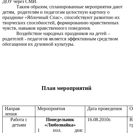
ДОУ через СМИ.
Таким образом, спланированные мероприятия дают
детям, родителям и педагогам целостную картину о
празднике «Яблочный Спас», способствуют развитию их
творческих способностей, формированию нравственных
чувств, навыков нравственного поведения.
Воздействие народных праздников на детей –
родителей - педагогов является эффективным средством
обогащения их духовной культуры.
План мероприятий
Направ
Мероприятия
Дата проведения
О
ления
Работа с
Понедельник
16.08.2010г.
В
детьми
«Любознайка»
г
1 пол. дня: