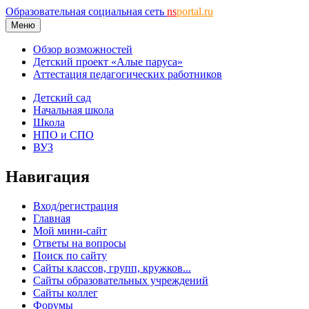
Образовательная социальная сеть
ns
portal.ru
Меню
Обзор возможностей
Детский проект «Алые паруса»
Аттестация педагогических работников
Детский сад
Начальная школа
Школа
НПО и СПО
ВУЗ
Навигация
Вход/регистрация
Главная
Мой мини-сайт
Ответы на вопросы
Поиск по сайту
Сайты классов, групп, кружков...
Сайты образовательных учреждений
Сайты коллег
Форумы