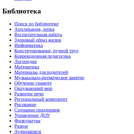
Библиотека
Поиск по библиотеке
Аппликация, лепка
Воспитательная работа
Здоровый образ жизни
Информатика
Конструирование, ручной труд
Коррекционная педагогика
Логопедия
Математика
Материалы для родителей
Музыкально-ритмическое занятие
Обучение грамоте
Окружающий мир
Развитие речи
Региональный компонент
Рисование
Сценарии праздников
Управление ДОУ
Физкультура
Разное
Аудиозаписи