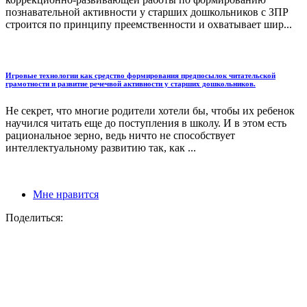
познавательной активности у старших дошкольников с ЗПР
строится по принципу преемственности и охватывает шир...
Игровые технологии как средство формирования предпосылок читательской
грамотности и развитие речечвой активности у старших дошкольников.
Не секрет, что многие родители хотели бы, чтобы их ребенок
научился читать еще до поступления в школу. И в этом есть
рациональное зерно, ведь ничто не способствует
интеллектуальному развитию так, как ...
Мне нравится
Поделиться: