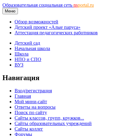
Образовательная социальная сеть
ns
portal.ru
Меню
Обзор возможностей
Детский проект «Алые паруса»
Аттестация педагогических работников
Детский сад
Начальная школа
Школа
НПО и СПО
ВУЗ
Навигация
Вход/регистрация
Главная
Мой мини-сайт
Ответы на вопросы
Поиск по сайту
Сайты классов, групп, кружков...
Сайты образовательных учреждений
Сайты коллег
Форумы