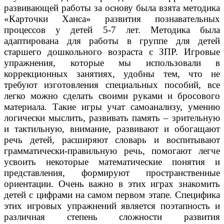
развивающей работы за основу была взята методика
«Карточки Ханса» развития познавательных
процессов у детей 5-7 лет. Методика была
адаптирована для работы в группе для детей
старшего дошкольного возраста с ЗПР. Игровые
упражнения, которые мы использовали в
коррекционных занятиях, удобны тем, что не
требуют изготовления специальных пособий, все
легко можно сделать своими руками и бросового
материала. Такие игры учат самоанализу, умению
логически мыслить, развивать память – зрительную
и тактильную, внимание, развивают и обогащают
речь детей, расширяют словарь и воспитывают
грамматически-правильную речь, помогают легче
усвоить некоторые математические понятия и
представления, формируют пространственные
ориентации. Очень важно в этих играх знакомить
детей с цифрами на самом первом этапе. Специфика
этих игровых упражнений является поэтапность и
различная степень сложности развития