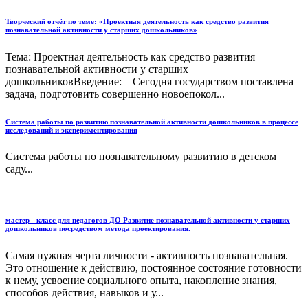
Творческий отчёт по теме: «Проектная деятельность как средство развития
познавательной активности у старших дошкольников»
Тема: Проектная деятельность как средство развития
познавательной активности у старших
дошкольниковВведение: Сегодня государством поставлена
задача, подготовить совершенно новоепокол...
Система работы по развитию познавательной активности дошкольников в процессе
исследований и экспериментирования
Система работы по познавательному развитию в детском
саду...
мастер - класс для педагогов ДО Развитие познавательной активности у старших
дошкольников посредством метода проектирования.
Самая нужная черта личности - активность познавательная.
Это отношение к действию, постоянное состояние готовности
к нему, усвоение социального опыта, накопление знания,
способов действия, навыков и у...