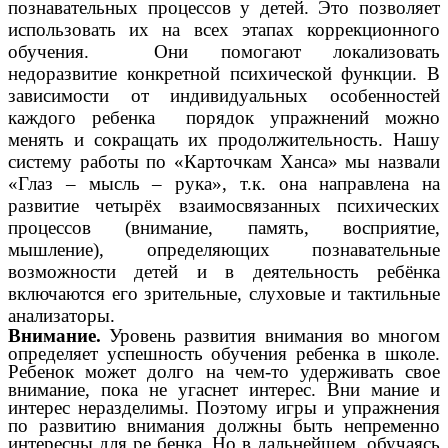
познавательных процессов у детей. Это позволяет
использовать их на всех этапах коррекционного
обучения. Они помогают локализовать
недоразвитие конкретной психической функции. В
зависимости от индивидуальных особенностей
каждого ребенка порядок упражнений можно
менять и сокращать их продолжительность. Нашу
систему работы по «Карточкам Ханса» мы назвали
«Глаз – мысль – рука», т.к. она направлена на
развитие четырёх взаимосвязанных психических
процессов (внимание, память, восприятие,
мышление), определяющих познавательные
возможности детей и в деятельность ребёнка
включаются его зрительные, слуховые и тактильные
анализаторы.
Внимание.
Уровень развития внимания во многом
определяет успешность обучения ребенка в школе.
Ребенок может долго на чем-то удерживать свое
внимание, пока не угаснет интерес. Вни мание и
интерес неразделимы. Поэтому игры и упражнения
по развитию внимания должны быть непременно
интересны для ре бенка. Но в дальнейшем, обучаясь