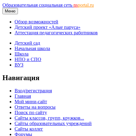
Образовательная социальная сеть
ns
portal.ru
Меню
Обзор возможностей
Детский проект «Алые паруса»
Аттестация педагогических работников
Детский сад
Начальная школа
Школа
НПО и СПО
ВУЗ
Навигация
Вход/регистрация
Главная
Мой мини-сайт
Ответы на вопросы
Поиск по сайту
Сайты классов, групп, кружков...
Сайты образовательных учреждений
Сайты коллег
Форумы