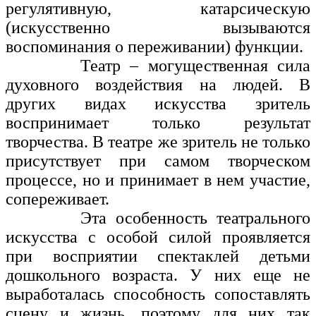
регулятивную, катарсическую
(искусственно вызываются
воспоминания о переживании) функции.
Театр – могущественная сила
духовного воздействия на людей. В
других видах искусства зритель
воспринимает только результат
творчества. В театре же зритель не только
присутствует при самом творческом
процессе, но и принимает в нем участие,
сопереживает.
Эта особенность театрального
искусства с особой силой проявляется
при восприятии спектаклей детьми
дошкольного возраста. У них еще не
выработалась способность сопоставлять
сцену и жизнь, поэтому для них так