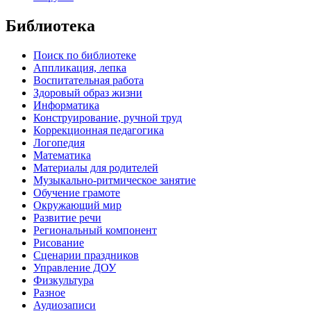
Библиотека
Поиск по библиотеке
Аппликация, лепка
Воспитательная работа
Здоровый образ жизни
Информатика
Конструирование, ручной труд
Коррекционная педагогика
Логопедия
Математика
Материалы для родителей
Музыкально-ритмическое занятие
Обучение грамоте
Окружающий мир
Развитие речи
Региональный компонент
Рисование
Сценарии праздников
Управление ДОУ
Физкультура
Разное
Аудиозаписи