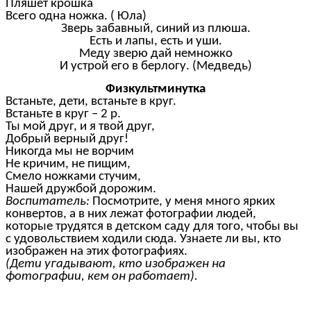
Пляшет крошка
Всего одна ножка. ( Юла)
Зверь забавный, синий из плюша.
Есть и лапы, есть и уши.
Меду зверю дай немножко
И устрой его в берлогу. (Медведь)
Физкультминутка
Встаньте, дети, встаньте в круг.
Встаньте в круг – 2 р.
Ты мой друг, и я твой друг,
Добрый верный друг!
Никогда мы не ворчим
Не кричим, не пищим,
Смело ножками стучим,
Нашей дружбой дорожим.
Воспитатель:
Посмотрите, у меня много ярких
конвертов, а в них лежат фотографии людей,
которые трудятся в детском саду для того, чтобы вы
с удовольствием ходили сюда. Узнаете ли вы, кто
изображен на этих фотографиях.
(Дети угадывают, кто изображен на
фотографии, кем он работает).