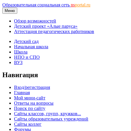
Образовательная социальная сеть
ns
portal.ru
Меню
Обзор возможностей
Детский проект «Алые паруса»
Аттестация педагогических работников
Детский сад
Начальная школа
Школа
НПО и СПО
ВУЗ
Навигация
Вход/регистрация
Главная
Мой мини-сайт
Ответы на вопросы
Поиск по сайту
Сайты классов, групп, кружков...
Сайты образовательных учреждений
Сайты коллег
Форумы