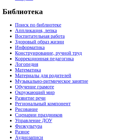
Библиотека
Поиск по библиотеке
Аппликация, лепка
Воспитательная работа
Здоровый образ жизни
Информатика
Конструирование, ручной труд
Коррекционная педагогика
Логопедия
Математика
Материалы для родителей
Музыкально-ритмическое занятие
Обучение грамоте
Окружающий мир
Развитие речи
Региональный компонент
Рисование
Сценарии праздников
Управление ДОУ
Физкультура
Разное
Аудиозаписи