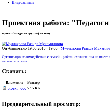
Видеозаписи
Проектная работа: "Педагоги
проект (младшая группа) на тему
Опубликовано 19.03.2015 - 19:05 -
Муллаярова Разида Мукамил
Организация взаимодействия с семьей - работа сложная; она не имеет
тесном контакте.
Скачать:
Вложение
Размер
57.5 КБ
proekt_.doc
Предварительный просмотр: