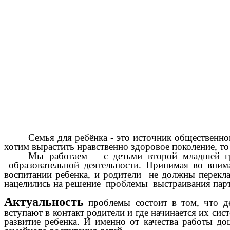
Семья для ребёнка - это источник общественно
хотим вырастить нравственно здоровое поколение, то
Мы работаем с детьми второй младшей гр
образовательной деятельности. Принимая во вним
воспитании ребенка, и родители не должны переклад
нацелились на решение проблемы выстраивания парт
Актуальность
проблемы состоит в том, что де
вступают в контакт родители и где начинается их си
развитие ребенка. И именно от качества работы до