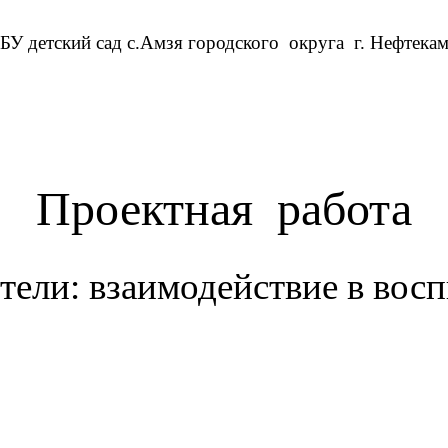
У детский сад с.Амзя городского округа г. Нефтекам
Проектная работа
тели: взаимодействие в во