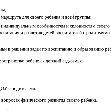
пы;
маршрута для своего ребенка и всей группы;
индивидуальным особенностям и склонностям своего 
спитания и развития детей воспитателей с родителями.
ьи в решении задач по воспитанию и образованию реб
странства: ребёнок - детский сад-семья.
ДОУ с родителями.
 вопросах физического развития своего ребёнка.