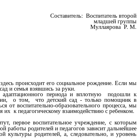
Составитель: Воспитатель второй
шей группы
Муллаярова Р. М.
 здесь происходит его социальное рождение. Если мы
ад и семья взявшись за руки.
 адаптационного периода и вплотную подошли к
нии, о том, что детский сад - только помощник в
ься от воспитательно-образовательного процесса, мы
 их к педагогическому взаимодействию с ребенком.
ут, первое воспитательное учреждение, с которым
ной работы родителей и педагогов зависит дальнейшее
й культуры родителей, а, следовательно, и уровень