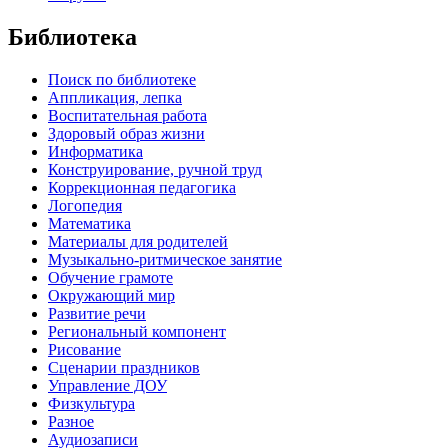
Библиотека
Поиск по библиотеке
Аппликация, лепка
Воспитательная работа
Здоровый образ жизни
Информатика
Конструирование, ручной труд
Коррекционная педагогика
Логопедия
Математика
Материалы для родителей
Музыкально-ритмическое занятие
Обучение грамоте
Окружающий мир
Развитие речи
Региональный компонент
Рисование
Сценарии праздников
Управление ДОУ
Физкультура
Разное
Аудиозаписи