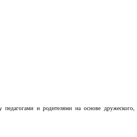
ьного возраста.
у педагогами и родителями на основе дружеского,