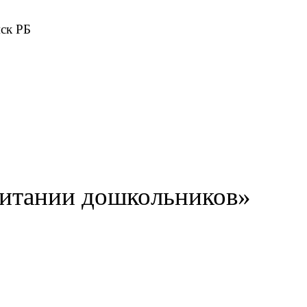
ск РБ
спитании дошкольников»