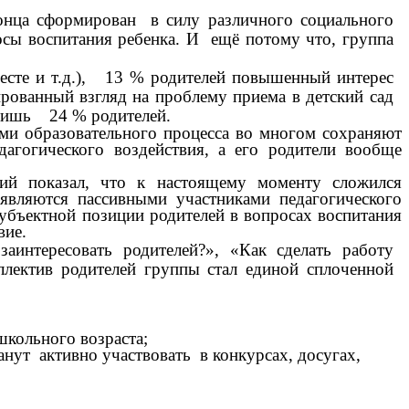
конца сформирован в силу различного социального
росы воспитания ребенка. И ещё потому что, группа
 месте и т.д.), 13 % родителей повышенный интерес
ованный взгляд на проблему приема в детский сад
 лишь 24 % родителей.
ами образовательного процесса во многом сохраняют
дагогического воздействия, а его родители вообще
ний показал, что к настоящему моменту сложился
являются пассивными участниками педагогического
субъектной позиции родителей в вопросах воспитания
твие.
интересовать родителей?», «Как сделать работу
лектив родителей группы стал единой сплоченной
кольного возраста;
нут активно участвовать в конкурсах, досугах,