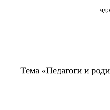
МДОБ
Тема «Педагоги и роди