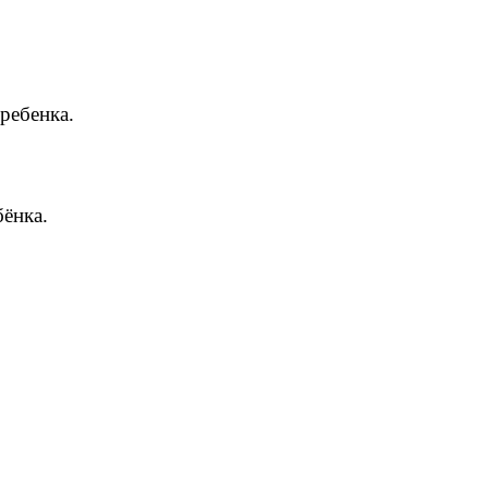
ребенка.
ёнка.