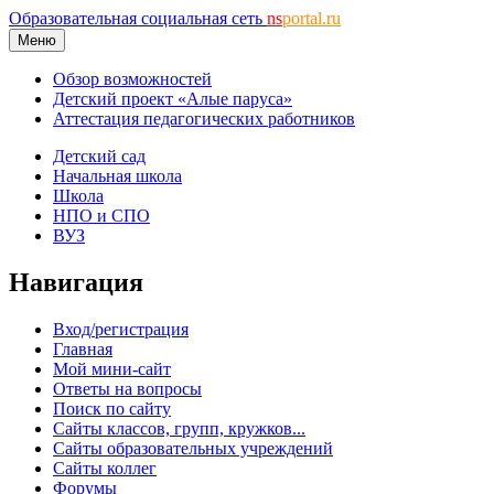
Образовательная социальная сеть
ns
portal.ru
Меню
Обзор возможностей
Детский проект «Алые паруса»
Аттестация педагогических работников
Детский сад
Начальная школа
Школа
НПО и СПО
ВУЗ
Навигация
Вход/регистрация
Главная
Мой мини-сайт
Ответы на вопросы
Поиск по сайту
Сайты классов, групп, кружков...
Сайты образовательных учреждений
Сайты коллег
Форумы