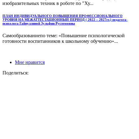
изобразительных техник в роботе по "Ху...
ПЛАН ИНДИВИДУАЛЬНОГО ПОВЫШЕНИЯ ПРОФЕССИОНАЛЬНОГО
УРОВНЯ НА МЕЖАТТЕСТАЦИОННЫЙ ПЕРИОД ( 2022 – 2027гг.) педагога-
психолога Гайнуллиной Зульфии Рустемовны
Самообразованиепо теме: «Повышение психологической
готовности воспитанников к школьному обучению»...
Мне нравится
Поделиться: