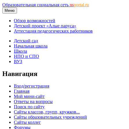
Образовательная социальная сеть
ns
portal.ru
Меню
Обзор возможностей
Детский проект «Алые паруса»
Аттестация педагогических работников
Детский сад
Начальная школа
Школа
НПО и СПО
ВУЗ
Навигация
Вход/регистрация
Главная
Мой мини-сайт
Ответы на вопросы
Поиск по сайту
Сайты классов, групп, кружков...
Сайты образовательных учреждений
Сайты коллег
Форумы