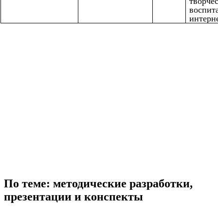
творче
воспит
интерне
По теме: методические разработки,
презентации и конспекты