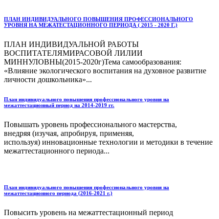
ПЛАН ИНДИВИДУАЛЬНОГО ПОВЫШЕНИЯ ПРОФЕССИОНАЛЬНОГО
УРОВНЯ НА МЕЖАТЕСТАЦИОННОГО ПЕРИОДА ( 2015 - 2020 Г.)
ПЛАН ИНДИВИДУАЛЬНОЙ РАБОТЫ
ВОСПИТАТЕЛЯМИРАСОВОЙ ЛИЛИИ
МИННУЛОВНЫ(2015-2020г)Тема самообразования:
«Влияние экологического воспитания на духовное развитие
личности дошкольника»...
План индивидуального повышения профессионального уровня на
межаттестационный период на 2014-2019 гг.
Повышать уровень профессионального мастерства,
внедряя (изучая, апробируя, применяя,
используя) инновационные технологии и методики в течение
межаттестационного периода...
План индивидуального повышения профессионального уровня на
межаттестационного периода (2016-2021 г.)
Повысить уровень на межаттестационный период