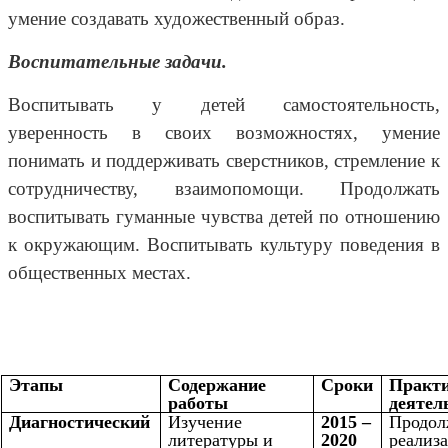
умение создавать
художественный образ.
Воспитательные задачи.
Воспитывать у детей самостоятельность,
уверенность в своих возможностях, умение
понимать и поддерживать сверстников, стремление к
сотрудничеству, взаимопомощи. Продолжать
воспитывать гуманные чувства детей по отношению
к окружающим. Воспитывать культуру поведения в
общественных местах.
Этапы
Содержание
Сроки
Практи
работы
деятел
Диагностический
Изучение
2015 –
Продол
литературы и
2020
реали