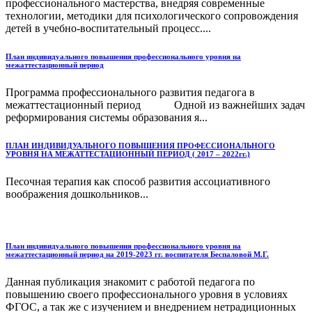
профессионального мастерства, внедряя современные
технологии, методики для психологического сопровождения
детей в учебно-воспитательный процесс....
План индивидуального повышения профессионального уровня на
межаттестационный период
Программа профессионального развития педагога в
межаттестационный период Одной из важнейших задач
реформирования системы образования я...
ПЛАН ИНДИВИДУАЛЬНОГО ПОВЫШЕНИЯ ПРОФЕССИОНАЛЬНОГО
УРОВНЯ НА МЕЖАТТЕСТАЦИОННЫЙ ПЕРИОД ( 2017 – 2022гг.)
Песочная терапия как способ развития ассоциативного
воображения дошкольников...
План индивидуального повышения профессионального уровня на
межаттестационный период на 2019-2023 гг. воспитателя Беспаловой М.Г.
Данная публикация знакомит с работой педагога по
повышению своего профессионального уровня в условиях
ФГОС, а так же с изучением и внедрением нетрадиционных