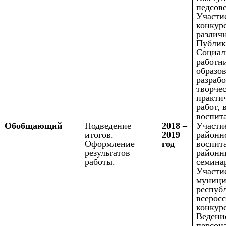
педсове
Участи
конкур
различн
Публик
Социал
работн
образо
разраб
творче
практи
работ, 
воспит
Обобщающий
Подведение
2018 –
Участие
итогов.
2019
районн
Оформление
год
воспита
результатов
районн
работы.
семина
Участи
муници
респуб
всерос
конкурс
Ведени
персон