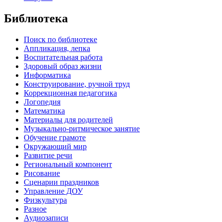
Библиотека
Поиск по библиотеке
Аппликация, лепка
Воспитательная работа
Здоровый образ жизни
Информатика
Конструирование, ручной труд
Коррекционная педагогика
Логопедия
Математика
Материалы для родителей
Музыкально-ритмическое занятие
Обучение грамоте
Окружающий мир
Развитие речи
Региональный компонент
Рисование
Сценарии праздников
Управление ДОУ
Физкультура
Разное
Аудиозаписи