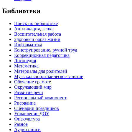
Библиотека
Поиск по библиотеке
Аппликация, лепка
Воспитательная работа
Здоровый образ жизни
Информатика
Конструирование, ручной труд
Коррекционная педагогика
Логопедия
Математика
Материалы для родителей
Музыкально-ритмическое занятие
Обучение грамоте
Окружающий мир
Развитие речи
Региональный компонент
Рисование
Сценарии праздников
Управление ДОУ
Физкультура
Разное
Аудиозаписи