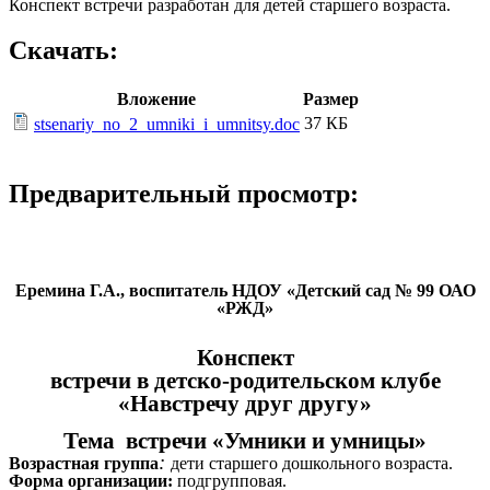
Конспект встречи разработан для детей старшего возраста.
Скачать:
Вложение
Размер
37 КБ
stsenariy_no_2_umniki_i_umnitsy.doc
Предварительный просмотр:
Еремина Г.А., воспитатель НДОУ «Детский сад № 99 ОАО
«РЖД»
Конспект
встречи в детско-родительском клубе
«Навстречу друг другу»
Тема встречи «Умники и умницы»
:
Возрастная группа
дети старшего дошкольного возраста.
Форма организации:
подгрупповая.