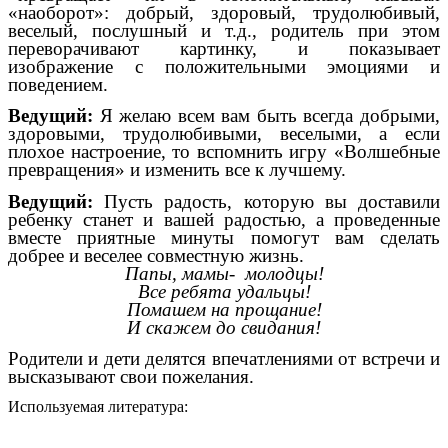
«наоборот»: добрый, здоровый, трудолюбивый,
веселый, послушный и т.д., родитель при этом
переворачивают картинку, и показывает
изображение с положительными эмоциями и
поведением.
Ведущий:
Я желаю всем вам быть всегда добрыми,
здоровыми, трудолюбивыми, веселыми, а если
плохое настроение, то вспомнить игру «Волшебные
превращения» и изменить все к лучшему.
Ведущий:
Пусть радость, которую вы доставили
ребенку станет и вашей радостью, а проведенные
вместе приятные минуты помогут вам сделать
добрее и веселее совместную жизнь.
Папы, мамы- молодцы!
Все ребята удальцы!
Помашем на прощание!
И скажем до свидания!
Родители и дети делятся впечатлениями от встречи и
высказывают свои пожелания.
Используемая литература: