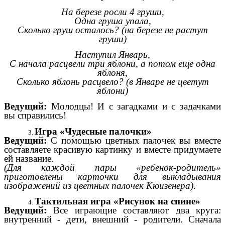
На березе росли 4 груши,
Одна груша упала,
Сколько груш осталось? (на березе не растут
груши)
Наступил Январь,
С начала расцвели три яблони, а потом еще одна
яблоня,
Сколько яблонь расцвело? (в Январе не цветут
яблони)
Ведущий:
Молодцы! И с загадками и с задачками
вы справились!
Игра «Чудесные палочки»
Ведущий:
С помощью цветных палочек вы вместе
составляете красивую картинку и вместе придумаете
ей название.
(Для каждой пары «ребенок-родитель»
приготовлены карточки для выкладывания
изображений из цветных палочек Кюизенера).
Тактильная игра «Рисунок на спине»
Ведущий:
Все играющие составляют
два круга:
внутренний - дети, внешний - родители. Сначала