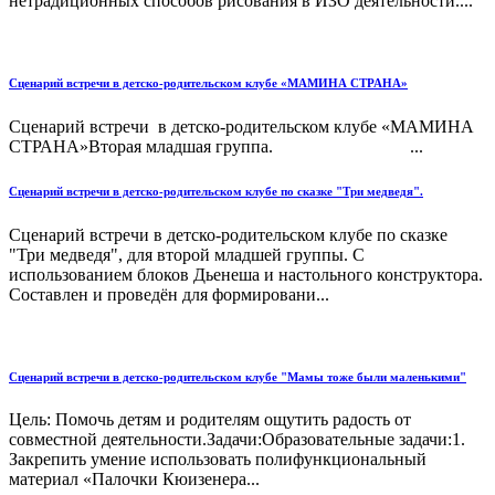
нетрадиционных способов рисования в ИЗО деятельности....
Сценарий встречи в детско-родительском клубе «МАМИНА СТРАНА»
Сценарий встречи в детско-родительском клубе «МАМИНА
СТРАНА»Вторая младшая группа. ...
Сценарий встречи в детско-родительском клубе по сказке "Три медведя".
Сценарий встречи в детско-родительском клубе по сказке
"Три медведя", для второй младшей группы. С
использованием блоков Дьенеша и настольного конструктора.
Составлен и проведён для формировани...
Сценарий встречи в детско-родительском клубе "Мамы тоже были маленькими"
Цель: Помочь детям и родителям ощутить радость от
совместной деятельности.Задачи:Образовательные задачи:1.
Закрепить умение использовать полифункциональный
материал «Палочки Кюизенера...