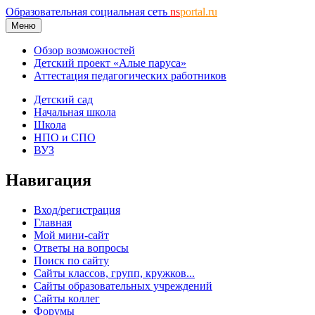
Образовательная социальная сеть
ns
portal.ru
Меню
Обзор возможностей
Детский проект «Алые паруса»
Аттестация педагогических работников
Детский сад
Начальная школа
Школа
НПО и СПО
ВУЗ
Навигация
Вход/регистрация
Главная
Мой мини-сайт
Ответы на вопросы
Поиск по сайту
Сайты классов, групп, кружков...
Сайты образовательных учреждений
Сайты коллег
Форумы