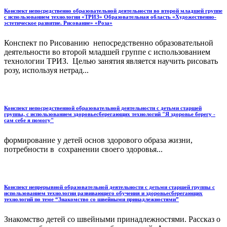
Конспект непосредственно образовательной деятельности во второй младшей группе
с использованием технологии «ТРИЗ» Образовательная область «Художественно-
эстетическое развитие. Рисование» «Роза»
Конспект по Рисованию непосредственно образовательной
деятельности во второй младшей группе с использованием
технологии ТРИЗ. Целью занятия является научить рисовать
розу, используя нетрад...
Конспект непосредственной образовательной деятельности с детьми старшей
группы, с использованием здоровьесберегающих технологий "Я здоровье берегу -
сам себе я помогу"
формирование у детей основ здорового образа жизни,
потребности в сохранении своего здоровья...
Конспект непрерывной образовательной деятельности с детьми старшей группы с
использованием технологии развивающего обучения и здоровьесберегающих
технологий по теме “Знакомство со швейными принадлежностями”
Знакомство детей со швейными принадлежностями. Рассказ о