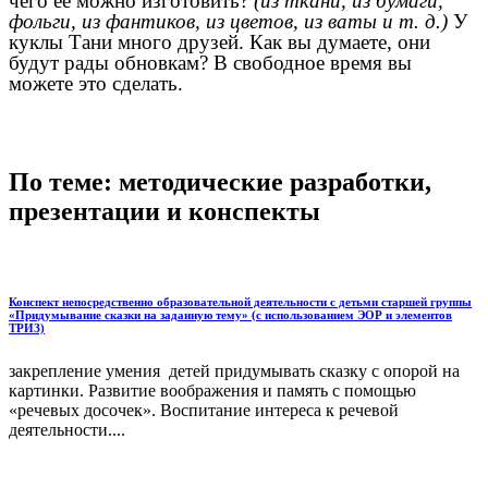
чего ее можно изготовить?
(из ткани, из бумаги,
фольги, из фантиков, из цветов, из ваты и т. д.)
У
куклы Тани много друзей. Как вы думаете, они
будут рады обновкам? В свободное время вы
можете это сделать.
По теме: методические разработки,
презентации и конспекты
Конспект непосредственно образовательной деятельности с детьми старшей группы
«Придумывание сказки на заданную тему» (с использованием ЭОР и элементов
ТРИЗ)
закрепление умения детей придумывать сказку с опорой на
картинки. Развитие воображения и память с помощью
«речевых досочек». Воспитание интереса к речевой
деятельности....