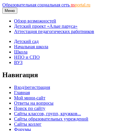
Образовательная социальная сеть
ns
portal.ru
Меню
Обзор возможностей
Детский проект «Алые паруса»
Аттестация педагогических работников
Детский сад
Начальная школа
Школа
НПО и СПО
ВУЗ
Навигация
Вход/регистрация
Главная
Мой мини-сайт
Ответы на вопросы
Поиск по сайту
Сайты классов, групп, кружков...
Сайты образовательных учреждений
Сайты коллег
Форумы