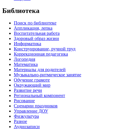
Библиотека
Поиск по библиотеке
Аппликация, лепка
Воспитательная работа
Здоровый образ жизни
Информатика
Конструирование, ручной труд
Коррекционная педагогика
Логопедия
Математика
Материалы для родителей
Музыкально-ритмическое занятие
Обучение грамоте
Окружающий мир
Развитие речи
Региональный компонент
Рисование
Сценарии праздников
Управление ДОУ
Физкультура
Разное
Аудиозаписи