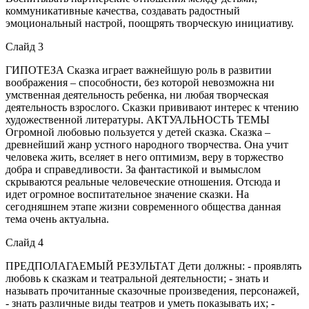
коммуникативные качества, создавать радостный
эмоциональный настрой, поощрять творческую инициативу.
Слайд 3
ГИПОТЕЗА Сказка играет важнейшую роль в развитии
воображения – способности, без которой невозможна ни
умственная деятельность ребенка, ни любая творческая
деятельность взрослого. Сказки прививают интерес к чтению
художественной литературы. АКТУАЛЬНОСТЬ ТЕМЫ
Огромной любовью пользуется у детей сказка. Сказка –
древнейший жанр устного народного творчества. Она учит
человека жить, вселяет в него оптимизм, веру в торжество
добра и справедливости. За фантастикой и вымыслом
скрываются реальные человеческие отношения. Отсюда и
идет огромное воспитательное значение сказки. На
сегодняшнем этапе жизни современного общества данная
тема очень актуальна.
Слайд 4
ПРЕДПОЛАГАЕМЫЙ РЕЗУЛЬТАТ Дети должны: - проявлять
любовь к сказкам и театральной деятельности; - знать и
называть прочитанные сказочные произведения, персонажей,
- знать различные виды театров и уметь показывать их; -