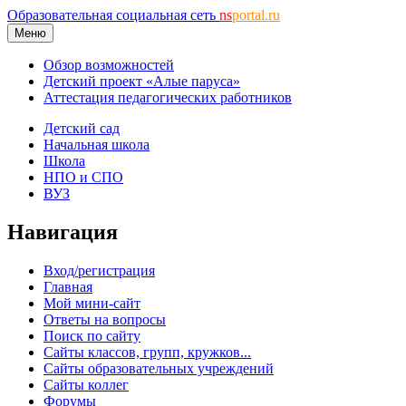
Образовательная социальная сеть
ns
portal.ru
Меню
Обзор возможностей
Детский проект «Алые паруса»
Аттестация педагогических работников
Детский сад
Начальная школа
Школа
НПО и СПО
ВУЗ
Навигация
Вход/регистрация
Главная
Мой мини-сайт
Ответы на вопросы
Поиск по сайту
Сайты классов, групп, кружков...
Сайты образовательных учреждений
Сайты коллег
Форумы