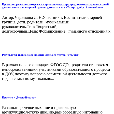
Проект по развитию интереса к окружающему миру средствами театрализованной
деятельности для старшей группы детского сада «Театр - добрый волшебник»
Автор: Червякова Л. Н.Участники: Воспитатели старшей
группы, дети, родители, музыкальный
руководитель.Тип: Творческий,
долгосрочный.Цель: Формирование гуманного отношения к
...
Результаты творческого проекта детского театра "Улыбка"
В рамках нового стандарта ФГОС ДО, родители становятся
непосредственными участниками образовательного процесса
в ДОУ, поэтому вопрос о совместной деятельности детского
сада и семьи по музыкально...
Проект : « Детский театр»
Развивать речевое дыхание и правильную
артикуляцию,чёткую дикцию,разнообразную интонацию,