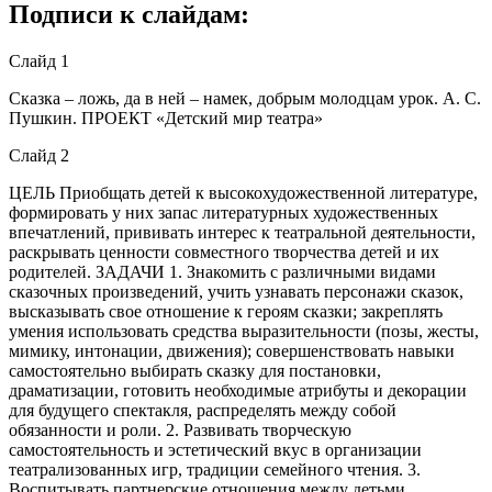
Подписи к слайдам:
Слайд 1
Сказка – ложь, да в ней – намек, добрым молодцам урок. А. С.
Пушкин. ПРОЕКТ «Детский мир театра»
Слайд 2
ЦЕЛЬ Приобщать детей к высокохудожественной литературе,
формировать у них запас литературных художественных
впечатлений, прививать интерес к театральной деятельности,
раскрывать ценности совместного творчества детей и их
родителей. ЗАДАЧИ 1. Знакомить с различными видами
сказочных произведений, учить узнавать персонажи сказок,
высказывать свое отношение к героям сказки; закреплять
умения использовать средства выразительности (позы, жесты,
мимику, интонации, движения); совершенствовать навыки
самостоятельно выбирать сказку для постановки,
драматизации, готовить необходимые атрибуты и декорации
для будущего спектакля, распределять между собой
обязанности и роли. 2. Развивать творческую
самостоятельность и эстетический вкус в организации
театрализованных игр, традиции семейного чтения. 3.
Воспитывать партнерские отношения между детьми,