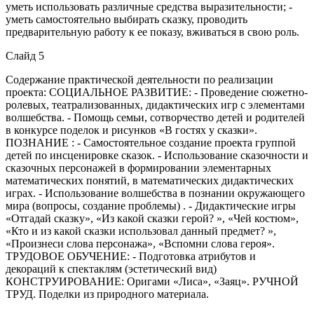
уметь использовать различные средства выразительности; -
уметь самостоятельно выбирать сказку, проводить
предварительную работу к ее показу, вживаться в свою роль.
Слайд 5
Содержание практической деятельности по реализации
проекта: СОЦИАЛЬНОЕ РАЗВИТИЕ: - Проведение сюжетно-
ролевых, театрализованных, дидактических игр с элементами
волшебства. - Помощь семьи, сотворчество детей и родителей
в конкурсе поделок и рисунков «В гостях у сказки».
ПОЗНАНИЕ : - Самостоятельное создание проекта группой
детей по инсценировке сказок. - Использование сказочности и
сказочных персонажей в формировании элементарных
математических понятий, в математических дидактических
играх. - Использование волшебства в познании окружающего
мира (вопросы, создание проблемы) . - Дидактические игры
«Отгадай сказку», «Из какой сказки герой? », «Чей костюм»,
«Кто и из какой сказки использовал данный предмет? »,
«Произнеси слова персонажа», «Вспомни слова героя».
ТРУДОВОЕ ОБУЧЕНИЕ: - Подготовка атрибутов и
декораций к спектаклям (эстетический вид)
КОНСТРУИРОВАНИЕ: Оригами «Лиса», «Заяц». РУЧНОЙ
ТРУД. Поделки из природного материала.