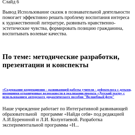
Слайд 6
Вывод Использование сказок в познавательной деятельности
помогает эффективно решать проблему воспитания интереса
к художественной литературе, развивать нравственно-
эстетические чувства, формировать позицию гражданина,
воспитывать волевые качества.
По теме: методические разработки,
презентации и конспекты
«Содержание коррекционно - развивающей работы учителя - дефектолога с детьми,
имеющими ограниченные возможности в реализации проекта «Детский театр» с
использованием авторского дидактического пособия "Волшебный фетр"
Наше учреждение работает по Интегративной развивающей
образовательной программе «Найди себя» под редакцией
А.И.Бурениной и Л.И. Колунтаевой. Разработка
экспериментальной программы «Н...