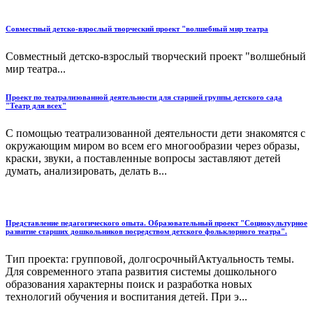
Совместный детско-взрослый творческий проект "волшебный мир театра
Совместный детско-взрослый творческий проект "волшебный
мир театра...
Проект по театрализованной деятельности для старшей группы детского сада
"Театр для всех"
С помощью театрализованной деятельности дети знакомятся с
окружающим миром во всем его многообразии через образы,
краски, звуки, а поставленные вопросы заставляют детей
думать, анализировать, делать в...
Представление педагогического опыта. Образовательный проект "Социокультурное
развитие старших дошкольников посредством детского фольклорного театра".
Тип проекта: групповой, долгосрочныйАктуальность темы.
Для современного этапа развития системы дошкольного
образования характерны поиск и разработка новых
технологий обучения и воспитания детей. При э...