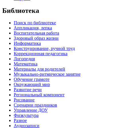
Библиотека
Поиск по библиотеке
Аппликация, лепка
Воспитательная работа
Здоровый образ жизни
Информатика
Конструирование, ручной труд
Коррекционная педагогика
Логопедия
Математика
Материалы для родителей
Музыкально-ритмическое занятие
Обучение грамоте
Окружающий мир
Развитие речи
Региональный компонент
Рисование
Сценарии праздников
Управление ДОУ
Физкультура
Разное
Аудиозаписи