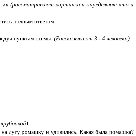
м их
(рассматривают картинки и определяют что и
етить полным ответом.
следуя пунктам схемы.
(Рассказывают 3 - 4 человека).
трубочкой).
и на лугу ромашку и удивились. Какая была ромашка?