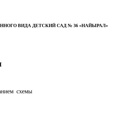
ОГО ВИДА ДЕТСКИЙ САД № 36 «НАЙЫРАЛ»
Ы
ванием схемы