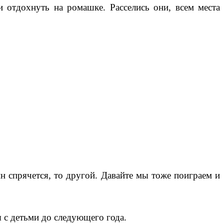
ли отдохнуть на ромашке. Расселись они, всем места
н спрячется, то другой. Давайте мы тоже поиграем и
я с детьми до следующего года.