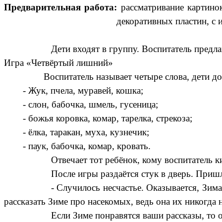
Предварительная работа:
рассматривание картино
декоративных пластин, с
Дети входят в группу. Воспитатель предла
Игра «Четвёртый лишний»
Воспитатель называет четыре слова, дети должны
- Жук, пчела, муравей, кошка;
- слон, бабочка, шмель, гусеница;
- божья коровка, комар, тарелка, стрекоза;
- ёлка, таракан, муха, кузнечик;
- паук, бабочка, комар, кровать.
Отвечает тот ребёнок, кому воспитатель к
После игры раздаётся стук в дверь. Приш
- Случилось несчастье. Оказывается, Зи
рассказать Зиме про насекомых, ведь она их никогда 
Если Зиме понравятся ваши рассказы, то 