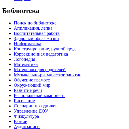
Библиотека
Поиск по библиотеке
Аппликация, лепка
Воспитательная работа
Здоровый образ жизни
Информатика
Конструирование, ручной труд
Коррекционная педагогика
Логопедия
Математика
Материалы для родителей
Музыкально-ритмическое занятие
Обучение грамоте
Окружающий мир
Развитие речи
Региональный компонент
Рисование
Сценарии праздников
Управление ДОУ
Физкультура
Разное
Аудиозаписи