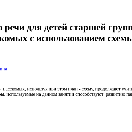
ю речи для детей старшей гру
секомых с использованием схем
евна
насекомых, используя при этом план - схему, продолжают учит
ры, используемые на данном занятии способствуют развитию па