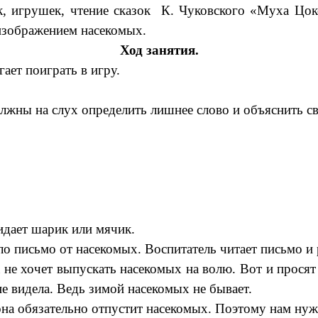
к, игрушек, чтение сказок К. Чуковского «Муха Цок
 изображением насекомых.
Ход занятия.
гает поиграть в игру.
 на слух определить лишнее слово и объяснить св
идает шарик или мячик.
ло письмо от насекомых. Воспитатель читает письмо и 
ма не хочет выпускать насекомых на волю. Вот и прос
не видела. Ведь зимой насекомых не бывает.
она обязательно отпустит насекомых. Поэтому нам нуж