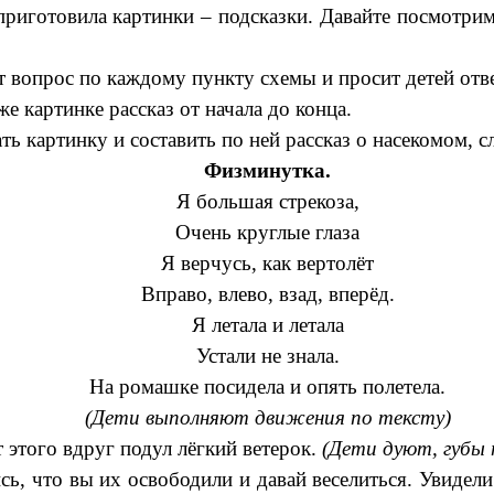
 приготовила картинки – подсказки. Давайте посмотри
ёт вопрос по каждому пункту схемы и просит детей отв
е картинке рассказ от начала до конца.
ть картинку и составить по ней рассказ о насекомом, 
Физминутка.
Я большая стрекоза,
Очень круглые глаза
Я верчусь, как вертолёт
Вправо, влево, взад, вперёд.
Я летала и летала
Устали не знала.
На ромашке посидела и опять полетела.
(Дети выполняют движения по тексту)
 этого вдруг подул лёгкий ветерок.
(Дети дуют, губы 
сь, что вы их освободили и давай веселиться. Увидел