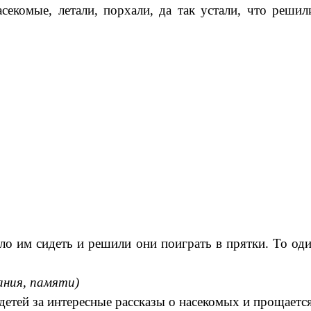
насекомые, летали, порхали, да так устали, что реши
ло им сидеть и решили они поиграть в прятки. То оди
ания, памяти)
детей за интересные рассказы о насекомых и прощаетс