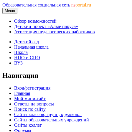
Образовательная социальная сеть
ns
portal.ru
Меню
Обзор возможностей
Детский проект «Алые паруса»
Аттестация педагогических работников
Детский сад
Начальная школа
Школа
НПО и СПО
ВУЗ
Навигация
Вход/регистрация
Главная
Мой мини-сайт
Ответы на вопросы
Поиск по сайту
Сайты классов, групп, кружков...
Сайты образовательных учреждений
Сайты коллег
Форумы