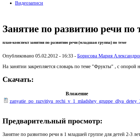
Видеозаписи
Занятие по развитию речи по 
план-конспект занятия по развитию речи (младшая группа) по теме
Опубликовано 05.02.2012 - 16:33 -
Борисова Мария Александро
На занятии закрепляется словарь по теме "Фрукты" , с опорой
Скачать:
Вложение
zanyatie_po_razvitiyu_rechi_v_1_mladshey_gruppe_dlya_detey_
Предварительный просмотр:
Занятие по развитию речи в 1 младшей группе для детей 2-3 лет