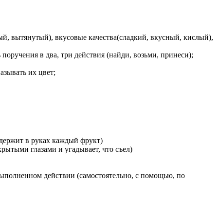
ый, вытянутый), вкусовые качества(сладкий, вкусный, кислый),
оручения в два, три действия (найди, возьми, принеси);
азывать их цвет;
одержит в руках каждый фрукт)
крытыми глазами и угадывает, что съел)
выполненном действии (самостоятельно, с помощью, по