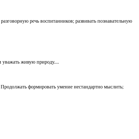
ь разговорную речь воспитанников; развивать познавательную
и уважать живую природу....
: Продолжать формировать умение нестандартно мыслить;