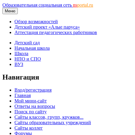
Образовательная социальная сеть
ns
portal.ru
Меню
Обзор возможностей
Детский проект «Алые паруса»
Аттестация педагогических работников
Детский сад
Начальная школа
Школа
НПО и СПО
ВУЗ
Навигация
Вход/регистрация
Главная
Мой мини-сайт
Ответы на вопросы
Поиск по сайту
Сайты классов, групп, кружков...
Сайты образовательных учреждений
Сайты коллег
Форумы