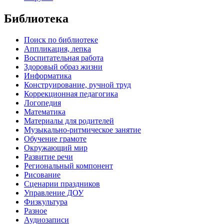
Библиотека
Поиск по библиотеке
Аппликация, лепка
Воспитательная работа
Здоровый образ жизни
Информатика
Конструирование, ручной труд
Коррекционная педагогика
Логопедия
Математика
Материалы для родителей
Музыкально-ритмическое занятие
Обучение грамоте
Окружающий мир
Развитие речи
Региональный компонент
Рисование
Сценарии праздников
Управление ДОУ
Физкультура
Разное
Аудиозаписи