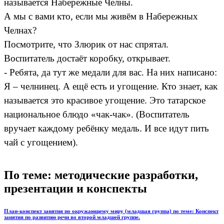
называется Набережные Челны.
А мы с вами кто, если мы живём в Набережных
Челнах?
Посмотрите, что Злюрик от нас спрятал.
Воспитатель достаёт коробку, открывает.
- Ребята, да тут же медали для вас. На них написано:
Я – челнинец. А ещё есть и угощение. Кто знает, как
называется это красивое угощение. Это татарское
национальное блюдо «чак-чак». (Воспитатель
вручает каждому ребёнку медаль. И все идут пить
чай с угощением).
По теме: методические разработки,
презентации и конспекты
План-конспект занятия по окружающему миру (младшая группа) по теме: Конспект
занятия по развитию речи во второй младшей группе.