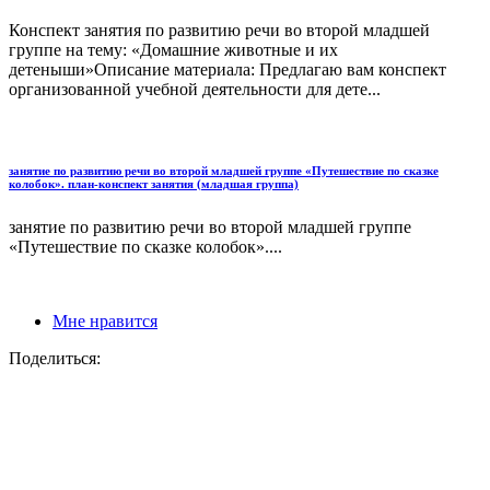
Конспект занятия по развитию речи во второй младшей
группе на тему: «Домашние животные и их
детеныши»Описание материала: Предлагаю вам конспект
организованной учебной деятельности для дете...
занятие по развитию речи во второй младшей группе «Путешествие по сказке
колобок». план-конспект занятия (младшая группа)
занятие по развитию речи во второй младшей группе
«Путешествие по сказке колобок»....
Мне нравится
Поделиться: