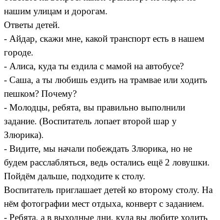
нашим улицам и дорогам.
Ответы детей.
- Айдар, скажи мне, какой транспорт есть в нашем
городе.
- Алиса, куда ты ездила с мамой на автобусе?
- Саша, а ты любишь ездить на трамвае или ходить
пешком? Почему?
- Молодцы, ребята, вы правильно выполнили
задание. (Воспитатель лопает второй шар у
Злюрика).
- Видите, мы начали побеждать Злюрика, но не
будем расслабляться, ведь остались ещё 2 ловушки.
Пойдём дальше, подходите к столу.
Воспитатель приглашает детей ко второму столу. На
нём фотографии мест отдыха, конверт с заданием.
- Ребята, а в выходные дни, куда вы любите ходить