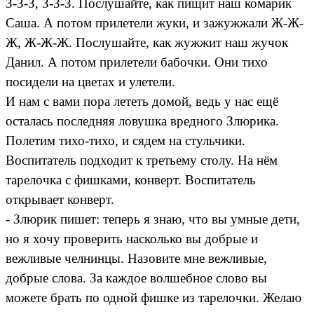
З-З-З, З-З-З. Послушайте, как пищит наш комарик
Саша. А потом прилетели жуки, и зажужжали Ж-Ж-
Ж, Ж-Ж-Ж. Послушайте, как жужжит наш жучок
Данил. А потом прилетели бабочки. Они тихо
посидели на цветах и улетели.
И нам с вами пора лететь домой, ведь у нас ещё
осталась последняя ловушка вредного Злюрика.
Полетим тихо-тихо, и сядем на стульчики.
Воспитатель подходит к третьему столу. На нём
тарелочка с фишками, конверт. Воспитатель
открывает конверт.
- Злюрик пишет: теперь я знаю, что вы умные дети,
но я хочу проверить насколько вы добрые и
вежливые челнинцы. Назовите мне вежливые,
добрые слова. За каждое волшебное слово вы
можете брать по одной фишке из тарелочки. Желаю