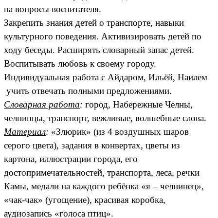
на вопросы воспитателя.
Закрепить знания детей о транспорте, навыки
культурного поведения. Активизировать детей по
ходу беседы. Расширять словарный запас детей.
Воспитывать любовь к своему городу.
Индивидуальная работа с Айдаром, Ильёй, Наилем
учить отвечать полными предложениями.
Словарная работа
:
город, Набережные Челны,
челнинцы, транспорт, вежливые, волшебные слова.
Материал
:
«Злюрик» (из 4 воздушных шаров
серого цвета), задания в конвертах, цветы из
картона, иллюстрации города, его
достопримечательностей, транспорта, леса, речки
Камы, медали на каждого ребёнка «я – челнинец»,
«чак-чак» (угощение), красивая коробка,
аудиозапись «голоса птиц».