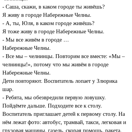
- Саша, скажи, в каком городе ты живёшь?
Я живу в городе Набережные Челны.
- А, ты, Юля, в каком городе живёшь?
Я тоже живу в городе Набережные Челны.
- Мы все живём в городе …
Набережные Челны.
- Все мы – челнинцы. Повторим все вместе: «Мы –
челнинцы!», потому что мы живём в городе
Набережные Челны.
Дети повторяют. Воспитатель лопает у Злюрика
шар.
- Ребята, мы обезвредили первую ловушку.
Пойдёмте дальше. Подходите все к столу.
Воспитатель приглашает детей к первому столу. На
нём лежат фото: автобус, трамвай, такси, легковая и
грузовая машины, газель, скорая помощь, ракета,