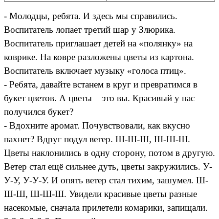
- Молодцы, ребята. И здесь мы справились.
Воспитатель лопает третий шар у Злюрика.
Воспитатель приглашает детей на «полянку» на
коврике. На ковре разложены цветы из картона.
Воспитатель включает музыку «голоса птиц».
- Ребята, давайте встанем в круг и превратимся в
букет цветов. А цветы – это вы. Красивый у нас
получился букет?
- Вдохните аромат. Почувствовали, как вкусно
пахнет? Вдруг подул ветер. Ш-Ш-Ш, Ш-Ш-Ш.
Цветы наклонились в одну сторону, потом в другую.
Ветер стал ещё сильнее дуть, цветы закружились. У-
У-У, У-У-У. И опять ветер стал тихим, зашумел. Ш-
Ш-Ш, Ш-Ш-Ш. Увидели красивые цветы разные
насекомые, сначала прилетели комарики, запищали.