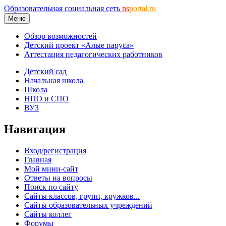
Образовательная социальная сеть
ns
portal.ru
Меню
Обзор возможностей
Детский проект «Алые паруса»
Аттестация педагогических работников
Детский сад
Начальная школа
Школа
НПО и СПО
ВУЗ
Навигация
Вход/регистрация
Главная
Мой мини-сайт
Ответы на вопросы
Поиск по сайту
Сайты классов, групп, кружков...
Сайты образовательных учреждений
Сайты коллег
Форумы