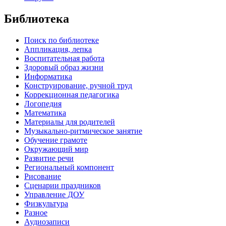
Библиотека
Поиск по библиотеке
Аппликация, лепка
Воспитательная работа
Здоровый образ жизни
Информатика
Конструирование, ручной труд
Коррекционная педагогика
Логопедия
Математика
Материалы для родителей
Музыкально-ритмическое занятие
Обучение грамоте
Окружающий мир
Развитие речи
Региональный компонент
Рисование
Сценарии праздников
Управление ДОУ
Физкультура
Разное
Аудиозаписи