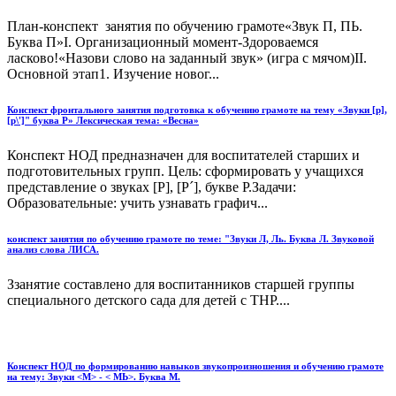
План-конспект занятия по обучению грамоте«Звук П, ПЬ.
Буква П»I. Организационный момент-Здороваемся
ласково!«Назови слово на заданный звук» (игра с мячом)II.
Основной этап1. Изучение новог...
Конспект фронтального занятия подготовка к обучению грамоте на тему «Звуки [р],
[р\']" буква Р» Лексическая тема: «Весна»
Конспект НОД предназначен для воспитателей старших и
подготовительных групп. Цель: сформировать у учащихся
представление о звуках [Р], [Р´], букве Р.Задачи:
Образовательные: учить узнавать графич...
конспект занятия по обучению грамоте по теме: "Звуки Л, Ль. Буква Л. Звуковой
анализ слова ЛИСА.
Ззанятие составлено для воспитанников старшей группы
специального детского сада для детей с ТНР....
Конспект НОД по формированию навыков звукопроизношения и обучению грамоте
на тему: Звуки <М> - < МЬ>. Буква М.