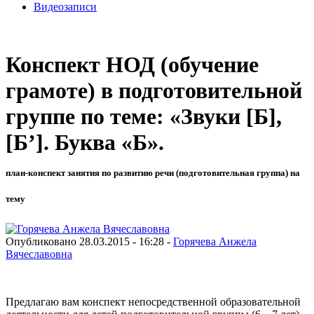
Видеозаписи
Конспект НОД (обучение
грамоте) в подготовительной
группе по теме: «Звуки [Б],
[Б’]. Буква «Б».
план-конспект занятия по развитию речи (подготовительная группа) на
тему
Опубликовано 28.03.2015 - 16:28 -
Горячева Анжела
Вячеславовна
Предлагаю вам конспект непосредственной образовательной