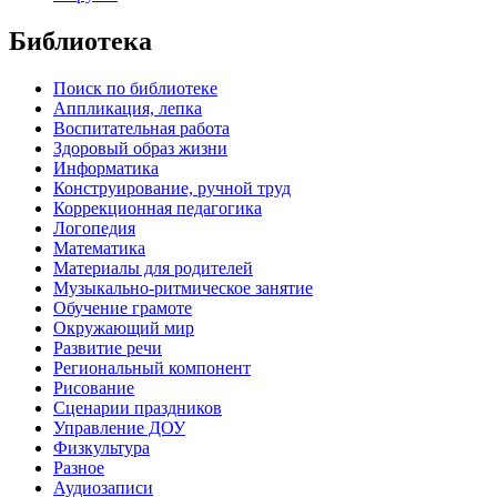
Библиотека
Поиск по библиотеке
Аппликация, лепка
Воспитательная работа
Здоровый образ жизни
Информатика
Конструирование, ручной труд
Коррекционная педагогика
Логопедия
Математика
Материалы для родителей
Музыкально-ритмическое занятие
Обучение грамоте
Окружающий мир
Развитие речи
Региональный компонент
Рисование
Сценарии праздников
Управление ДОУ
Физкультура
Разное
Аудиозаписи