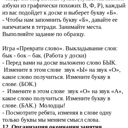
азбуки из графически похожих В, Ф, Р), каждый
из вас подойдет к доске и выберет букву «Б».
- Чтобы нам запомнить букву «Б», давайте ее
напечатаем в тетради. Занимайте места.
Выполняйте задание по образцу.
Игра «Преврати слово». Выкладывание слов:
бык - бок – бак. (Работа у доски)
- Перед вами на доске выложено слово БЫК.
Измените в этом слове звук «Ы» на звук «О»,
какое слово получиться. Измените букву в
слове. (БОК.)
- Измените в этом слове звук «О» на звук «А»,
какое слово получиться. Измените букву в
слове. (БАК.) Молодцы!
- Посмотрите ребята, изменяя в слове одну
только буквы мы меняем смысл слова.
12. Организация окончания занятия.