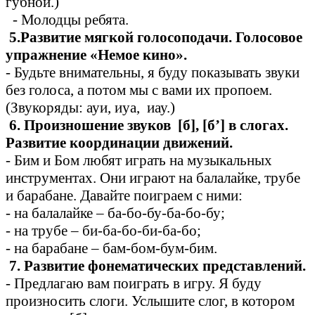
губной.)
- Молодцы ребята.
5.Развитие мягкой голосоподачи. Голосовое
упражнение «Немое кино».
- Будьте внимательны, я буду показывать звуки
без голоса, а потом мы с вами их пропоем.
(Звукоряды: ауи, иуа, иау.)
6. Произношение звуков [б], [б’] в слогах.
Развитие координации движений.
- Бим и Бом любят играть на музыкальных
инструментах. Они играют на балалайке, трубе
и барабане. Давайте поиграем с ними:
- на балалайке – ба-бо-бу-ба-бо-бу;
- на трубе – би-ба-бо-би-ба-бо;
- на барабане – бам-бом-бум-бим.
7. Развитие фонематических представлений.
- Предлагаю вам поиграть в игру. Я буду
произносить слоги. Услышите слог, в котором