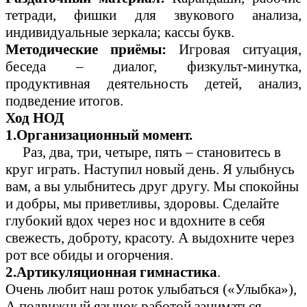
тетради, фишки для звукового анализа,
индивидуальные зеркала; кассы букв.
Методические приёмы:
Игровая ситуация,
беседа – диалог, физкульт-минутка,
продуктивная деятельность детей, анализ,
подведение итогов.
Ход НОД
1.Организационный момент.
Раз, два, три, четыре, пять – становитесь в
круг играть. Наступил новый день. Я улыбнусь
вам, а вы улыбнитесь друг другу. Мы спокойны
и добры, мы приветливы, здоровы. Сделайте
глубокий вдох через нос и вдохните в себя
свежесть, доброту, красоту. А выдохните через
рот все обиды и огорчения.
2.Артикуляционная гимнастика
.
Очень любит наш роток улыбаться («Улыбка»),
А подвижный язычок работой заниматься.