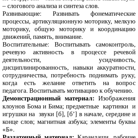
– слогового анализа и синтеза слов.
Развивающие: Развивать фонематические
процессы, артикуляционную моторику, мелкую
моторику, общую моторику и координацию
движений, память, внимание.
Воспитательные: Воспитывать самоконтроль,
речевую активность в процессе речевой
деятельности, усидчивость,
дисциплинированность, навыки аккуратности,
сотрудничества, потребность поднимать руку,
когда есть желание ответить на вопрос
педагога. Воспитывать мотивацию к обучению.
Демонстрационный материал:
Изображения
клоунов Бома и Бима; предметные картинки и
игрушки на звуки [б], [б’] в начале, середине и
конце слов; магнитная азбука; элементы буквы
«Б».
Раздаточный материал:
Карандаши, рабочие