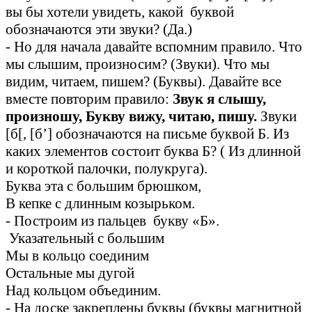
вы бы хотели увидеть, какой буквой
обозначаются эти звуки? (Да.)
- Но для начала давайте вспомним правило. Что
мы слышим, произносим? (Звуки). Что мы
видим, читаем, пишем? (Буквы). Давайте все
вместе повторим правило:
Звук я слышу,
произношу, Букву вижу, читаю, пишу.
Звуки
[б[, [б’] обозначаются на письме буквой Б. Из
каких элементов состоит буква Б? ( Из длинной
и короткой палочки, полукруга).
Буква эта с большим брюшком,
В кепке с длинным козырьком.
- Построим из пальцев букву «Б».
Указательный с большим
Мы в кольцо соединим
Остальные мы дугой
Над кольцом объединим.
- На доске закреплены буквы (буквы магнитной