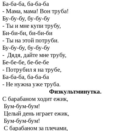
Ба-ба-ба, ба-ба-ба
- Мама, мама! Вон труба!
Бу-бу-бу, бу-бу-бу
- Ты и мне купи трубу,
Би-би-би, би-би-би
- Ты на этой потруби.
Бу-бу-бу, бу-бу-бу
- Дядя, дайте мне трубу,
Бе-бе-бе, бе-бе-бе
- Потрубил я на трубе,
Ба-ба-ба, ба-ба-ба
- Не нужна уже труба.
Физкультминутка.
С барабаном ходит ежик,
Бум-бум-бум!
Целый день играет ежик,
Бум-бум-бум!
С барабаном за плечами,