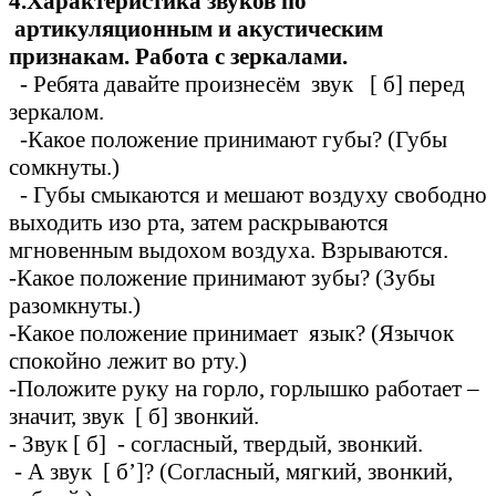
4.Характеристика звуков по
артикуляционным и акустическим
признакам. Работа с зеркалами.
- Ребята давайте произнесём звук [ б] перед
зеркалом.
-Какое положение принимают губы? (Губы
сомкнуты.)
- Губы смыкаются и мешают воздуху свободно
выходить изо рта, затем раскрываются
мгновенным выдохом воздуха. Взрываются.
-Какое положение принимают зубы? (Зубы
разомкнуты.)
-Какое положение принимает язык? (Язычок
спокойно лежит во рту.)
-Положите руку на горло, горлышко работает –
значит, звук [ б] звонкий.
- Звук [ б] - согласный, твердый, звонкий.
- А звук [ б’]? (Согласный, мягкий, звонкий,