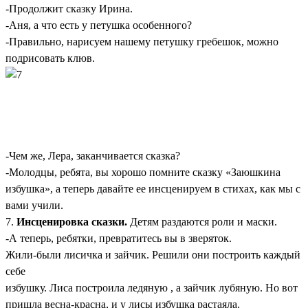
-Продолжит сказку Ирина.
-Аня, а что есть у петушка особенного?
-Правильно, нарисуем нашему петушку гребешок, можно
подрисовать клюв.
-Чем же, Лера, заканчивается сказка?
-Молодцы, ребята, вы хорошо помните сказку «Заюшкина
избушка», а теперь давайте ее инсценируем в стихах, как мы с
вами учили.
7.
Инсценировка сказки.
Детям раздаются роли и маски.
-А теперь, ребятки, превратитесь вы в зверяток.
Жили-были лисичка и зайчик. Решили они построить каждый
себе
избушку. Лиса построила ледяную , а зайчик лубяную. Но вот
пришла весна-красна, и у лисы избушка растаяла.