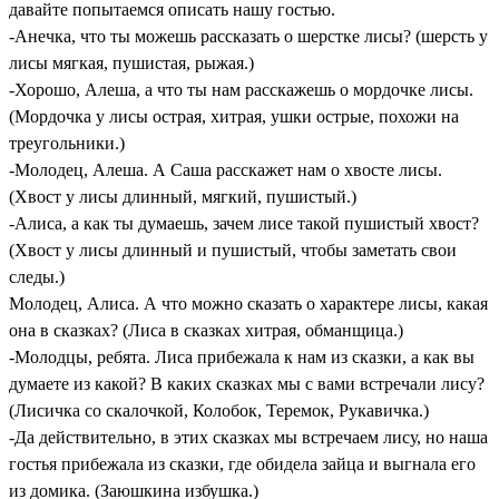
давайте попытаемся описать нашу гостью.
-Анечка, что ты можешь рассказать о шерстке лисы? (шерсть у
лисы мягкая, пушистая, рыжая.)
-Хорошо, Алеша, а что ты нам расскажешь о мордочке лисы.
(Мордочка у лисы острая, хитрая, ушки острые, похожи на
треугольники.)
-Молодец, Алеша. А Саша расскажет нам о хвосте лисы.
(Хвост у лисы длинный, мягкий, пушистый.)
-Алиса, а как ты думаешь, зачем лисе такой пушистый хвост?
(Хвост у лисы длинный и пушистый, чтобы заметать свои
следы.)
Молодец, Алиса. А что можно сказать о характере лисы, какая
она в сказках? (Лиса в сказках хитрая, обманщица.)
-Молодцы, ребята. Лиса прибежала к нам из сказки, а как вы
думаете из какой? В каких сказках мы с вами встречали лису?
(Лисичка со скалочкой, Колобок, Теремок, Рукавичка.)
-Да действительно, в этих сказках мы встречаем лису, но наша
гостья прибежала из сказки, где обидела зайца и выгнала его
из домика. (Заюшкина избушка.)