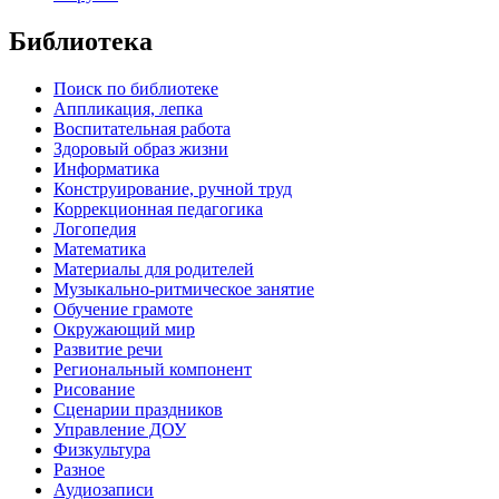
Библиотека
Поиск по библиотеке
Аппликация, лепка
Воспитательная работа
Здоровый образ жизни
Информатика
Конструирование, ручной труд
Коррекционная педагогика
Логопедия
Математика
Материалы для родителей
Музыкально-ритмическое занятие
Обучение грамоте
Окружающий мир
Развитие речи
Региональный компонент
Рисование
Сценарии праздников
Управление ДОУ
Физкультура
Разное
Аудиозаписи