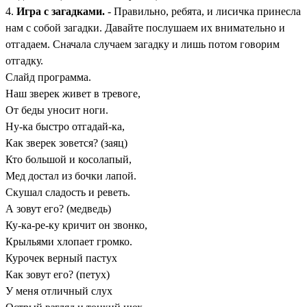
4.
Игра с загадками.
- Правильно, ребята, и лисичка принесла
нам с собой загадки. Давайте послушаем их внимательно и
отгадаем. Сначала случаем загадку и лишь потом говорим
отгадку.
Слайд программа.
Наш зверек живет в тревоге,
От беды уносит ноги.
Ну-ка быстро отгадай-ка,
Как зверек зовется? (заяц)
Кто большой и косолапый,
Мед достал из бочки лапой.
Скушал сладость и реветь.
А зовут его? (медведь)
Ку-ка-ре-ку кричит он звонко,
Крыльями хлопает громко.
Курочек верный пастух
Как зовут его? (петух)
У меня отличный слух