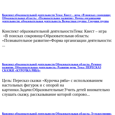
Конспект образовательной деятельности Тема: Квест – игра «В поисках сокровищ»
Образовательная область: «Познавательное развитие» Форма организации
деятельности: образовательная деятельность Возрастная группа: Средняя группа
Конспект образовательной деятельностиТема: Квест – игра
«В поисках сокровищ»Образовательная область:
«Познавательное развитие»Форма организации деятельности:
...
Конспект образовательной деятельности Образовательная область: Речевое
развитие. Образовательная деятельность: Развитие речи. Тема: ПЕРЕСКАЗ
СКАЗКИ «КУРОЧКА РЯБА»
Цель: Пересказ сказки «Курочка ряба» с использованием
настольных фигурок и с опорой на
картинки.Задачи:Образовательные:Учить детей внимательно
слушать сказку, рассказывание которой сопрово...
Конспект образовательной деятельности Образовательная область: Художественно-