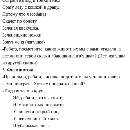
Острый взгляд и тонкий нюх,
Сразу лезу с кошкой в драку,
Потому что я (собака)
Скачет по болоту
Зеленая квакушка.
Зелененькие ножки
Зовут меня (лягушка)
-Ребята, посмотрите, каких животных мы с вами угадали, а
все ли они герои сказки «Заюшкина избушка»? (Нет, лягушка
из другой сказки)
5.
Физминутка.
-Правильно, ребята, лисичка видит, что вы устали и хочет с
вами поиграть. Хотите поиграть с лисой?
-Тогда встаем в круг.
Эй, ребята, что вы спите,
Нам животных покажите.
У лисички острый нос,
У нее пушистый хвост.
Шуба рыжая лисы