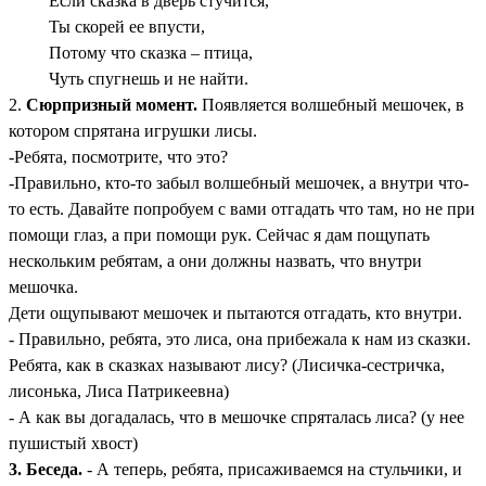
Если сказка в дверь стучится,
Ты скорей ее впусти,
Потому что сказка – птица,
Чуть спугнешь и не найти.
2.
Сюрпризный момент.
Появляется волшебный мешочек, в
котором спрятана игрушки лисы.
-Ребята, посмотрите, что это?
-Правильно, кто-то забыл волшебный мешочек, а внутри что-
то есть. Давайте попробуем с вами отгадать что там, но не при
помощи глаз, а при помощи рук. Сейчас я дам пощупать
нескольким ребятам, а они должны назвать, что внутри
мешочка.
Дети ощупывают мешочек и пытаются отгадать, кто внутри.
- Правильно, ребята, это лиса, она прибежала к нам из сказки.
Ребята, как в сказках называют лису? (Лисичка-сестричка,
лисонька, Лиса Патрикеевна)
- А как вы догадалась, что в мешочке спряталась лиса? (у нее
пушистый хвост)
3. Беседа.
- А теперь, ребята, присаживаемся на стульчики, и