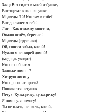
Заяц: Вот сидит в моей избушке,
Вот торчат в окошке ушки.
Медведь: Эй! Кто там в избе?
Вот достанется тебе!
Лиса: Как взмахну хвостом,
Опалю огнём, берегись!
Медведь: (трусливо)
Ой, совсем забыл, косой!
Нужно мне скорей домой!
(медведь уходит)
Кто не побоится
Заиньке помочь?
Хитрую лисицу
Кто прогонит прочь?
Появляется петушок
Петух: Ку-ка-ре-ку, ку-ка-ре-ку!
Я помогу, я помогу!
Ты не плачь, не плачь, косой,