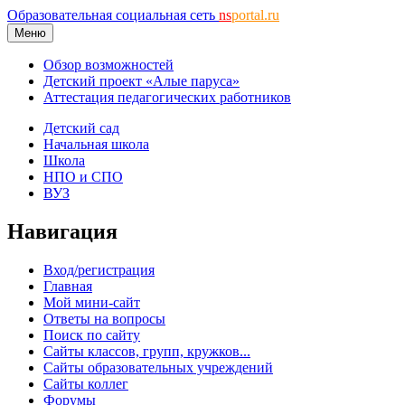
Образовательная социальная сеть
ns
portal.ru
Меню
Обзор возможностей
Детский проект «Алые паруса»
Аттестация педагогических работников
Детский сад
Начальная школа
Школа
НПО и СПО
ВУЗ
Навигация
Вход/регистрация
Главная
Мой мини-сайт
Ответы на вопросы
Поиск по сайту
Сайты классов, групп, кружков...
Сайты образовательных учреждений
Сайты коллег
Форумы