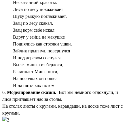
Несказанной красоты.
Лиса по лесу похаживает
Шубу рыжую поглаживает.
Заяц по лесу скакал,
Заяц корм себе искал.
Вдруг у зайца на макушке
Поднялись как стрелки ушки.
Зайчик прыгнул, повернулся
И под деревом согнулся.
Вылез мишка из берлоги,
Разминает Миша ноги,
На носочках он пошел
И на пяточках потом.
6.
Моделирование сказки.
-Вот мы немного отдохнули, и
лиса приглашает нас за столы.
На столах листы с кругами, карандаши, на доске тоже лист с
кругами.