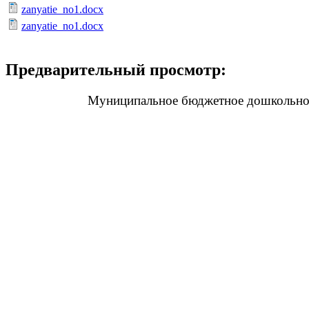
zanyatie_no1.docx
zanyatie_no1.docx
Предварительный просмотр:
Муниципальное бюджетное дошкольное