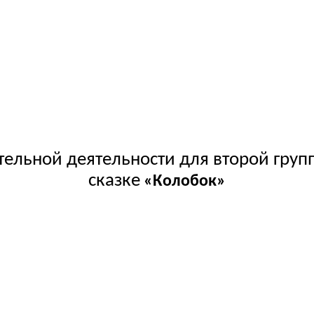
ельной деятельности для второй груп
сказке
«Колобок»