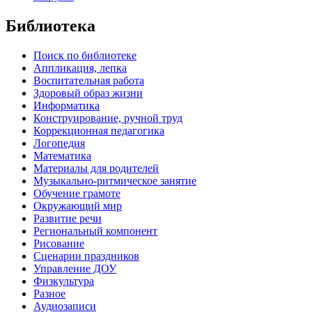
Библиотека
Поиск по библиотеке
Аппликация, лепка
Воспитательная работа
Здоровый образ жизни
Информатика
Конструирование, ручной труд
Коррекционная педагогика
Логопедия
Математика
Материалы для родителей
Музыкально-ритмическое занятие
Обучение грамоте
Окружающий мир
Развитие речи
Региональный компонент
Рисование
Сценарии праздников
Управление ДОУ
Физкультура
Разное
Аудиозаписи