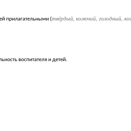
твёрдый, колючий, голодный, к
тей прилагательными (
ьность воспитателя и детей.