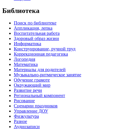
Библиотека
Поиск по библиотеке
Аппликация, лепка
Воспитательная работа
Здоровый образ жизни
Информатика
Конструирование, ручной труд
Коррекционная педагогика
Логопедия
Математика
Материалы для родителей
Музыкально-ритмическое занятие
Обучение грамоте
Окружающий мир
Развитие речи
Региональный компонент
Рисование
Сценарии праздников
Управление ДОУ
Физкультура
Разное
Аудиозаписи