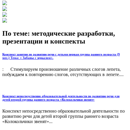
По теме: методические разработки,
презентации и конспекты
Конспект занятия по развитию речи с детьми первая группа раннего возраста (9
мес.) Тема: « Забавы с зеркалом».
: Стимулируем произношение различных слогов лепета,
побуждаем к повторению слогов, отсутствующих в лепете....
Конспект непосредственно образовательной деятельности по развитию речи для
детей второй группы раннего возраста «Колокольчики звенят»
Конспект непосредственно образовательной деятельности по
развитию речи для детей второй группы раннего возраста
«Колокольчики звенят»...