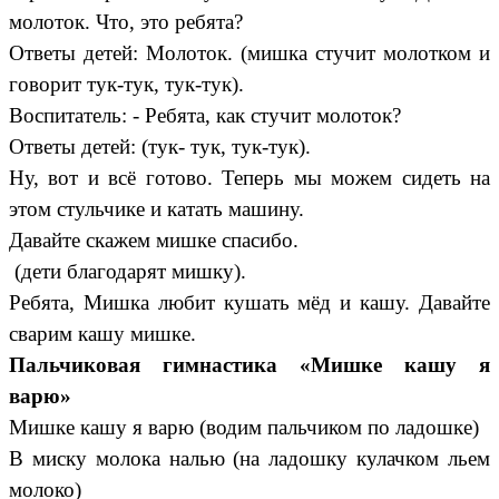
молоток. Что, это ребята?
Ответы детей: Молоток. (мишка стучит молотком и
говорит тук-тук, тук-тук).
Воспитатель: - Ребята, как стучит молоток?
Ответы детей: (тук- тук, тук-тук).
Ну, вот и всё готово. Теперь мы можем сидеть на
этом стульчике и катать машину.
Давайте скажем мишке спасибо.
(дети благодарят мишку).
Ребята, Мишка любит кушать мёд и кашу. Давайте
сварим кашу мишке.
Пальчиковая гимнастика «Мишке кашу я
варю»
Мишке кашу я варю (водим пальчиком по ладошке)
В миску молока налью (на ладошку кулачком льем
молоко)