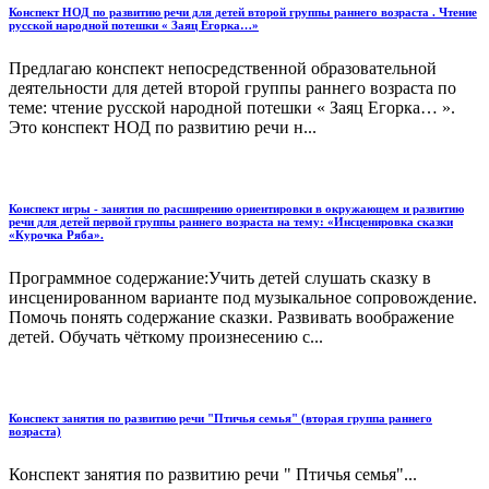
Конспект НОД по развитию речи для детей второй группы раннего возраста . Чтение
русской народной потешки « Заяц Егорка…»
Предлагаю конспект непосредственной образовательной
деятельности для детей второй группы раннего возраста по
теме: чтение русской народной потешки « Заяц Егорка… ».
Это конспект НОД по развитию речи н...
Конспект игры - занятия по расширению ориентировки в окружающем и развитию
речи для детей первой группы раннего возраста на тему: «Инсценировка сказки
«Курочка Ряба».
Программное содержание:Учить детей слушать сказку в
инсценированном варианте под музыкальное сопровождение.
Помочь понять содержание сказки. Развивать воображение
детей. Обучать чёткому произнесению с...
Конспект занятия по развитию речи "Птичья семья" (вторая группа раннего
возраста)
Конспект занятия по развитию речи " Птичья семья"...