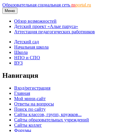
Образовательная социальная сеть
ns
portal.ru
Меню
Обзор возможностей
Детский проект «Алые паруса»
Аттестация педагогических работников
Детский сад
Начальная школа
Школа
НПО и СПО
ВУЗ
Навигация
Вход/регистрация
Главная
Мой мини-сайт
Ответы на вопросы
Поиск по сайту
Сайты классов, групп, кружков...
Сайты образовательных учреждений
Сайты коллег
Форумы